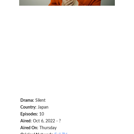
Drama:
Silent
Country:
Japan
Episodes:
10
Aired:
Oct 6, 2022 - ?
Aired On:
Thursday