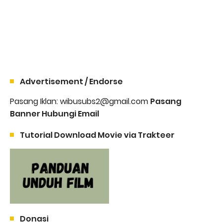
Advertisement / Endorse
Pasang Iklan: wibusubs2@gmail.com
Pasang
Banner Hubungi Email
Tutorial Download Movie via Trakteer
Donasi