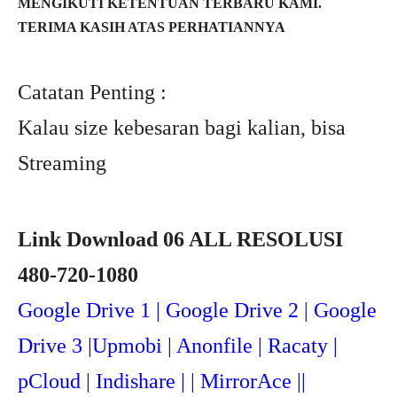
MENGIKUTI KETENTUAN TERBARU KAMI.
TERIMA KASIH ATAS PERHATIANNYA
Catatan Penting :
Kalau size kebesaran bagi kalian, bisa
Streaming
Link Download 06 ALL RESOLUSI
480-720-1080
Google Drive 1 | Google Drive 2 | Google
Drive 3 |Upmob
i | Anonfile | Racaty |
pCloud | Indishare | | MirrorAce ||