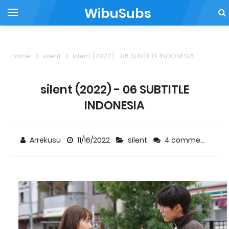
WibuSubs
Home
silent
silent (2022) - 06 SUBTITLE INDONESIA
silent (2022) - 06 SUBTITLE
INDONESIA
Arrekusu
11/16/2022
silent
4 comments