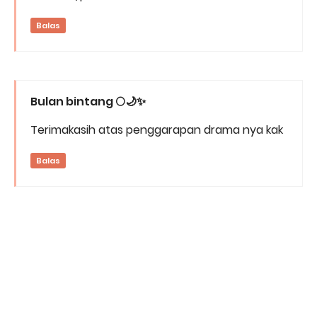
Balas
Bulan bintang 🌕🌙✨
Terimakasih atas penggarapan drama nya kak
Balas