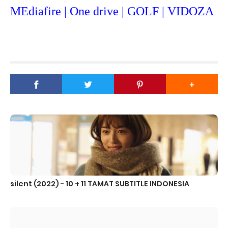
MEdiafire | One drive | GOLF | VIDOZA
silent (2022) - 10 + 11 TAMAT SUBTITLE INDONESIA