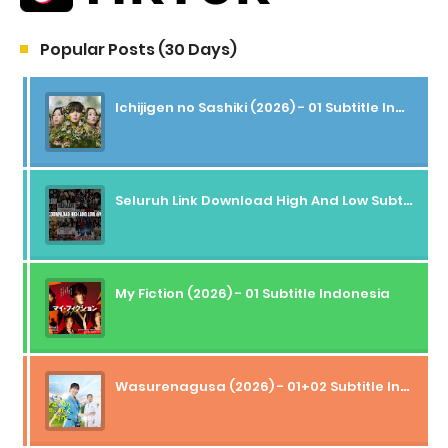
Popular Posts (30 Days)
Ichijigen no Sashiki (2026) - 01 Subtitle Indonesia
Seluruh Link Download High And Low Subtitle Indonesia
My Fiction (2026) - 01 Subtitle Indonesia
Wasurenagusa (2026) - 01+02 Subtitle Indonesia