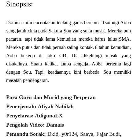
Sinopsis:
Dorama ini menceritakan tentang gadis bernama Tsumugi Aoba
yang jatuh cinta pada Sakura Sou yang suka musik. Mereka pun
pacaran, tapi tidak lama kemudian mereka harus lulus SMA.
Mereka putus dan tidak pernah saling kontak. 8 tahun kemudian,
Aoba bekerja di toko CD. Dia dikelilingi musik yang
disukainya. Suatu ketika, tanpa sengaja, Aoba bertemu lagi
dengan Sou. Tapi, keadaannya kini berbeda. Sou memiliki
masalah pendengaran.
Para Guru dan Murid yang Berperan
Penerjemah: Afiyah Nabilah
Penyelaras: AdigunaLX
Pengolah Video: Damais
Pemandu Sorak:
Dkid, y0r124, Saaya, Fajar Budi,