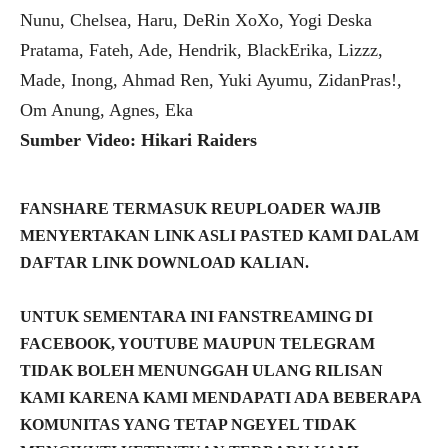
Nunu, Chelsea, Haru, DeRin XoXo, Yogi Deska
Pratama, Fateh, Ade, Hendrik, BlackErika, Lizzz,
Made, Inong, Ahmad Ren, Yuki Ayumu, ZidanPras!,
Om Anung, Agnes, Eka
Sumber Video: Hikari Raiders
FANSHARE TERMASUK REUPLOADER WAJIB
MENYERTAKAN LINK ASLI PASTED KAMI DALAM
DAFTAR LINK DOWNLOAD KALIAN.
UNTUK SEMENTARA INI FANSTREAMING DI
FACEBOOK, YOUTUBE MAUPUN TELEGRAM
TIDAK BOLEH MENUNGGAH ULANG RILISAN
KAMI KARENA KAMI MENDAPATI ADA BEBERAPA
KOMUNITAS YANG TETAP NGEYEL TIDAK