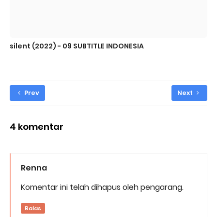
silent (2022) - 09 SUBTITLE INDONESIA
Prev
Next
4 komentar
Renna
Komentar ini telah dihapus oleh pengarang.
Balas