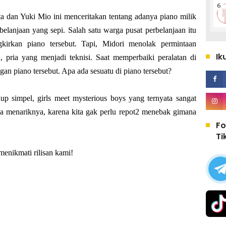
 dan Yuki Mio ini menceritakan tentang adanya piano milik
belanjaan yang sepi. Salah satu warga pusat perbelanjaan itu
kirkan piano tersebut. Tapi, Midori menolak permintaan
Ik
n, pria yang menjadi teknisi. Saat memperbaiki peralatan di
gan piano tersebut. Apa ada sesuatu di piano tersebut?
up simpel, girls meet mysterious boys yang ternyata sangat
aya menariknya, karena kita gak perlu repot2 menebak gimana
Fo
Ti
menikmati rilisan kami!