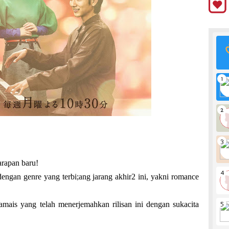
arapan baru!
dengan genre yang terbi;ang jarang akhir2 ini, yakni romance
mais yang telah menerjemahkan rilisan ini dengan sukacita