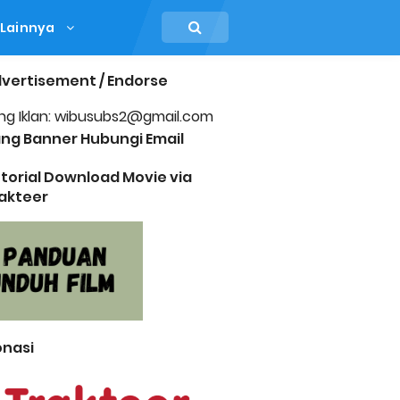
Lainnya
vertisement / Endorse
ng Iklan: wibusubs2@gmail.com
ng Banner Hubungi Email
torial Download Movie via
akteer
nasi