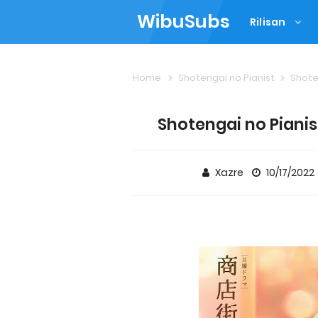
WibuSubs
Rilisan
Home
Shotengai no Pianist
Shote
Shotengai no Pianis
Xazre
10/17/2022