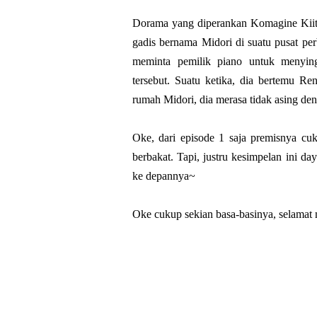
Dorama yang diperankan Komagine Kiita
gadis bernama Midori di suatu pusat per
meminta pemilik piano untuk menying
tersebut. Suatu ketika, dia bertemu Re
rumah Midori, dia merasa tidak asing den
Oke, dari episode 1 saja premisnya cuk
berbakat. Tapi, justru kesimpelan ini d
ke depannya~
Oke cukup sekian basa-basinya, selamat 