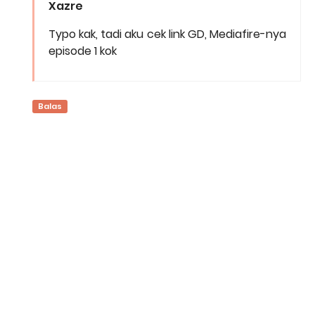
Xazre
Typo kak, tadi aku cek link GD, Mediafire-nya
episode 1 kok
Balas