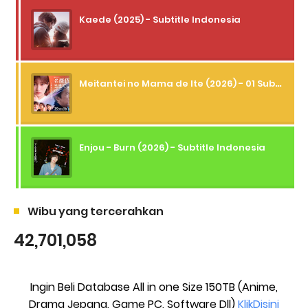
Kaede (2025) - Subtitle Indonesia
Meitantei no Mama de Ite (2026) - 01 Subtitle Indonesia
Enjou - Burn (2026) - Subtitle Indonesia
Wibu yang tercerahkan
42,701,058
Ingin Beli Database All in one Size 150TB (Anime,
Drama Jepang, Game PC, Software Dll)
KlikDisini