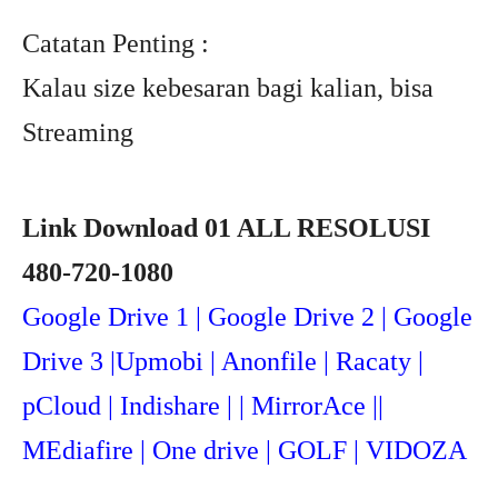
Catatan Penting :
Kalau size kebesaran bagi kalian, bisa
Streaming
Link Download 01 ALL RESOLUSI
480-720-1080
Google Drive 1 | Google Drive 2 | Google
Drive 3 |Upmob
i | Anonfile | Racaty |
pCloud | Indishare | | MirrorAce ||
MEdiafire | One drive | GOLF | VIDOZA