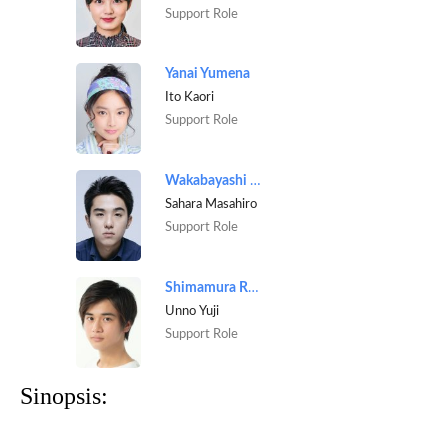
Support Role
Yanai Yumena
Ito Kaori
Support Role
Wakabayashi Jiei
Sahara Masahiro
Support Role
Shimamura Ryunosuke
Unno Yuji
Support Role
Sinopsis: