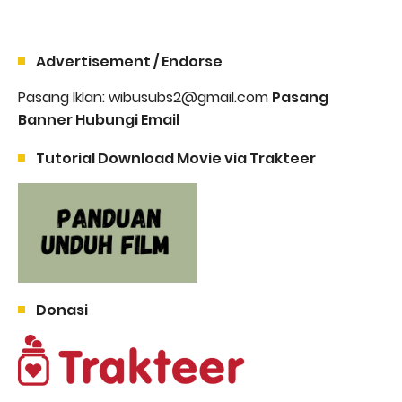
Advertisement / Endorse
Pasang Iklan: wibusubs2@gmail.com
Pasang
Banner Hubungi Email
Tutorial Download Movie via Trakteer
Donasi