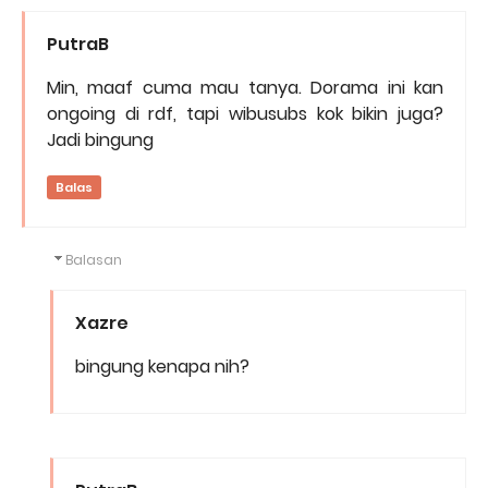
PutraB
Min, maaf cuma mau tanya. Dorama ini kan
ongoing di rdf, tapi wibusubs kok bikin juga?
Jadi bingung
Balas
Balasan
Xazre
bingung kenapa nih?