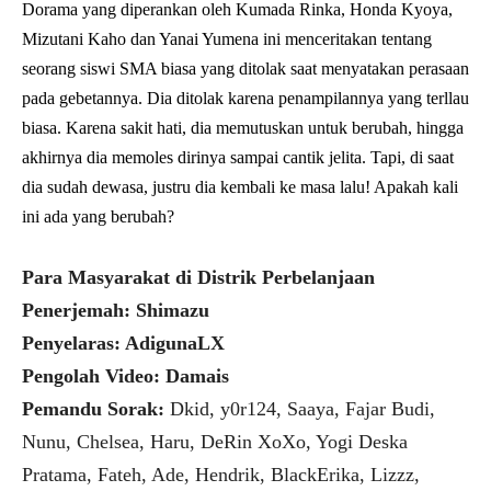
Dorama yang diperankan oleh Kumada Rinka, Honda Kyoya,
Mizutani Kaho dan Yanai Yumena ini menceritakan tentang
seorang siswi SMA biasa yang ditolak saat menyatakan perasaan
pada gebetannya. Dia ditolak karena penampilannya yang terllau
biasa. Karena sakit hati, dia memutuskan untuk berubah, hingga
akhirnya dia memoles dirinya sampai cantik jelita. Tapi, di saat
dia sudah dewasa, justru dia kembali ke masa lalu! Apakah kali
ini ada yang berubah?
Para Masyarakat di Distrik Perbelanjaan
Penerjemah: Shimazu
Penyelaras: AdigunaLX
Pengolah Video: Damais
Pemandu Sorak:
Dkid, y0r124, Saaya, Fajar Budi,
Nunu, Chelsea, Haru, DeRin XoXo, Yogi Deska
Pratama, Fateh, Ade, Hendrik, BlackErika, Lizzz,