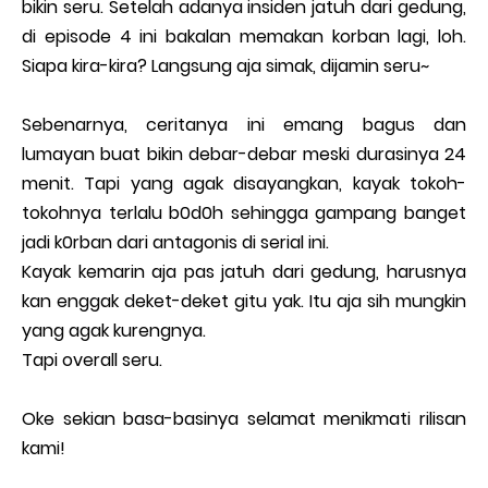
bikin seru. Setelah adanya insiden jatuh dari gedung,
di episode 4 ini bakalan memakan korban lagi, loh.
Siapa kira-kira? Langsung aja simak, dijamin seru~
Sebenarnya, ceritanya ini emang bagus dan
lumayan buat bikin debar-debar meski durasinya 24
menit.
Tapi yang agak disayangkan, kayak tokoh-
tokohnya terlalu b0d0h sehingga gampang banget
jadi k0rban dari antagonis di serial ini.
Kayak kemarin aja pas jatuh dari gedung, harusnya
kan enggak deket-deket gitu yak. Itu aja sih mungkin
yang agak kurengnya.
Tapi overall seru.
Oke sekian basa-basinya selamat menikmati rilisan
kami!