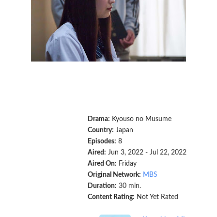
Drama:
Kyouso no Musume
Country:
Japan
Episodes:
8
Aired:
Jun 3, 2022 - Jul 22, 2022
Aired On:
Friday
Original Network:
MBS
Duration:
30 min.
Content Rating:
Not Yet Rated