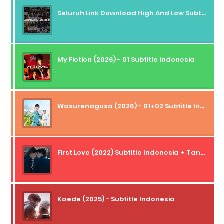
Seluruh Link Download High And Low Subtitle Indonesia
My Fiction (2026) - 01 Subtitle Indonesia
Wasurenagusa (2026) - 01+02 Subtitle Indonesia
First Love (2022) Subtitle Indonesia + Tanpa Iklan + Streaming + 1080p
Kaede (2025) - Subtitle Indonesia