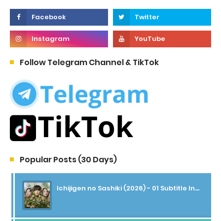
Follow Telegram Channel & TikTok
Popular Posts (30 Days)
Ichijigen no Sashiki (2026) - 01 Subtitle Indonesia