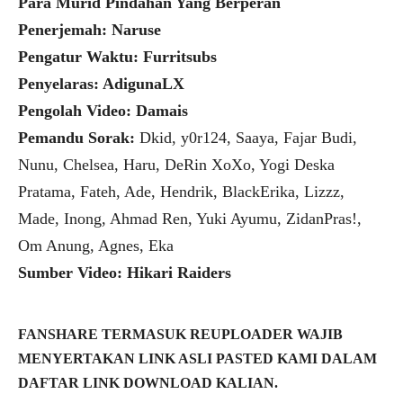
Para Murid Pindahan Yang Berperan
Penerjemah: Naruse
Pengatur Waktu: Furritsubs
Penyelaras: AdigunaLX
Pengolah Video: Damais
Pemandu Sorak:
Dkid, y0r124, Saaya, Fajar Budi,
Nunu, Chelsea, Haru, DeRin XoXo, Yogi Deska
Pratama, Fateh, Ade, Hendrik, BlackErika, Lizzz,
Made, Inong, Ahmad Ren, Yuki Ayumu, ZidanPras!,
Om Anung, Agnes, Eka
Sumber Video: Hikari Raiders
FANSHARE TERMASUK REUPLOADER WAJIB
MENYERTAKAN LINK ASLI PASTED KAMI DALAM
DAFTAR LINK DOWNLOAD KALIAN.