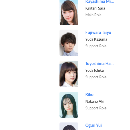
Kayashima Mizuki
Kiritani Sara
Main Role
Fujiwara Taiyu
Yuda Kazuma
Support Role
Toyoshima Hana
Yuda Ichika
Support Role
Riko
Nakano Aki
Support Role
Oguri Yui