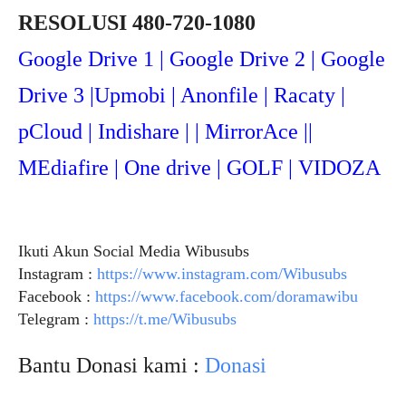
RESOLUSI 480-720-1080
Google Drive 1 | Google Drive 2 | Google
Drive 3 |Upmob
i | Anonfile | Racaty |
pCloud | Indishare | | MirrorAce ||
MEdiafire | One drive | GOLF | VIDOZA
Ikuti Akun Social Media Wibusubs
Instagram :
https://www.instagram.com/Wibusubs
Facebook :
https://www.facebook.com/doramawibu
Telegram :
https://t.me/Wibusubs
Bantu Donasi kami :
Donasi