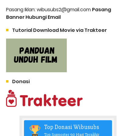
Pasang Iklan: wibusubs2@gmail.com
Pasang
Banner Hubungi Email
Tutorial Download Movie via Trakteer
Donasi