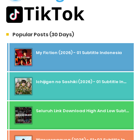
Popular Posts (30 Days)
My Fiction (2026) - 01 Subtitle Indonesia
Ichijigen no Sashiki (2026) - 01 Subtitle Indonesia
Seluruh Link Download High And Low Subtitle Indonesia
Wasurenagusa (2026) - 01+02 Subtitle Indonesia