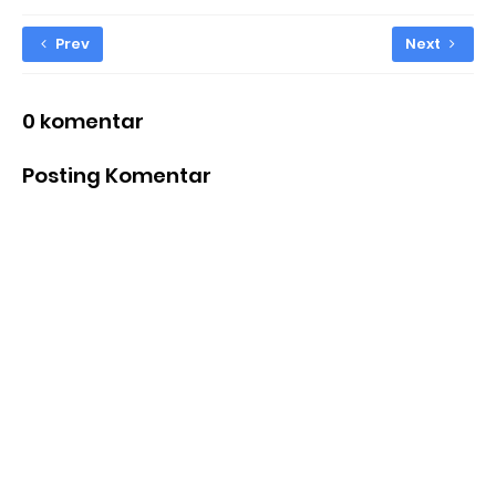
Prev
Next
0 komentar
Posting Komentar