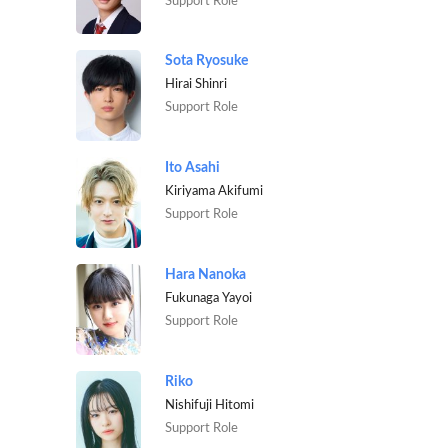
Support Role
Sota Ryosuke
Hirai Shinri
Support Role
Ito Asahi
Kiriyama Akifumi
Support Role
Hara Nanoka
Fukunaga Yayoi
Support Role
Riko
Nishifuji Hitomi
Support Role