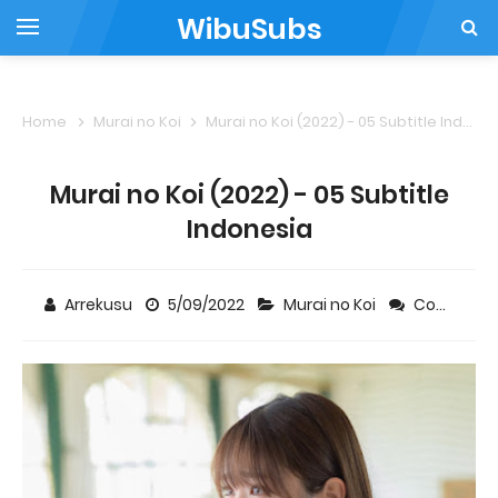
WibuSubs
Home
Murai no Koi
Murai no Koi (2022) - 05 Subtitle Indonesia
Murai no Koi (2022) - 05 Subtitle
Indonesia
Arrekusu
5/09/2022
Murai no Koi
Comment