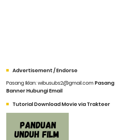
Advertisement / Endorse
Pasang Iklan: wibusubs2@gmail.com
Pasang
Banner Hubungi Email
Tutorial Download Movie via Trakteer