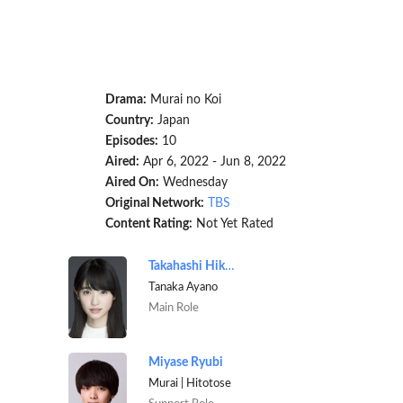
Drama:
Murai no Koi
Country:
Japan
Episodes:
10
Aired:
Apr 6, 2022 - Jun 8, 2022
Aired On:
Wednesday
Original Network:
TBS
Content Rating:
Not Yet Rated
Takahashi Hikaru
Tanaka Ayano
Main Role
Miyase Ryubi
Murai | Hitotose