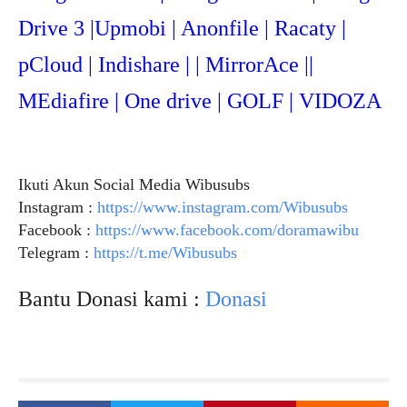
Drive 3 |Upmob
i | Anonfile | Racaty |
pCloud | Indishare | | MirrorAce ||
MEdiafire | One drive | GOLF | VIDOZA
Ikuti Akun Social Media Wibusubs
Instagram :
https://www.instagram.com/Wibusubs
Facebook :
https://www.facebook.com/doramawibu
Telegram :
https://t.me/Wibusubs
Bantu Donasi kami :
Donasi