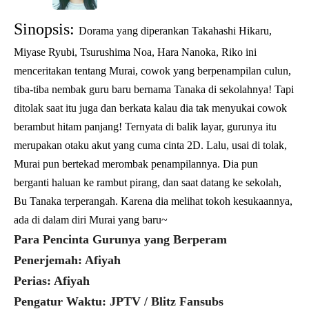
Sinopsis:
Dorama yang diperankan Takahashi Hikaru,
Miyase Ryubi, Tsurushima Noa, Hara Nanoka, Riko ini
menceritakan tentang Murai, cowok yang berpenampilan culun,
tiba-tiba nembak guru baru bernama Tanaka di sekolahnya! Tapi
ditolak saat itu juga dan berkata kalau dia tak menyukai cowok
berambut hitam panjang! Ternyata di balik layar, gurunya itu
merupakan otaku akut yang cuma cinta 2D. Lalu, usai di tolak,
Murai pun bertekad merombak penampilannya. Dia pun
berganti haluan ke rambut pirang, dan saat datang ke sekolah,
Bu Tanaka terperangah. Karena dia melihat tokoh kesukaannya,
ada di dalam diri Murai yang baru~
Para Pencinta Gurunya yang Berperam
Penerjemah: Afiyah
Perias: Afiyah
Pengatur Waktu: JPTV / Blitz Fansubs