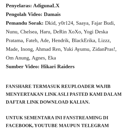
Penyelaras: AdigunaLX
Pengolah Video: Damais
Pemandu Sorak:
Dkid, y0r124, Saaya, Fajar Budi,
Nunu, Chelsea, Haru, DeRin XoXo, Yogi Deska
Pratama, Fateh, Ade, Hendrik, BlackErika, Lizzz,
Made, Inong, Ahmad Ren, Yuki Ayumu, ZidanPras!,
Om Anung, Agnes, Eka
Sumber Video: Hikari Raiders
FANSHARE TERMASUK REUPLOADER WAJIB
MENYERTAKAN LINK ASLI PASTED KAMI DALAM
DAFTAR LINK DOWNLOAD KALIAN.
UNTUK SEMENTARA INI FANSTREAMING DI
FACEBOOK, YOUTUBE MAUPUN TELEGRAM