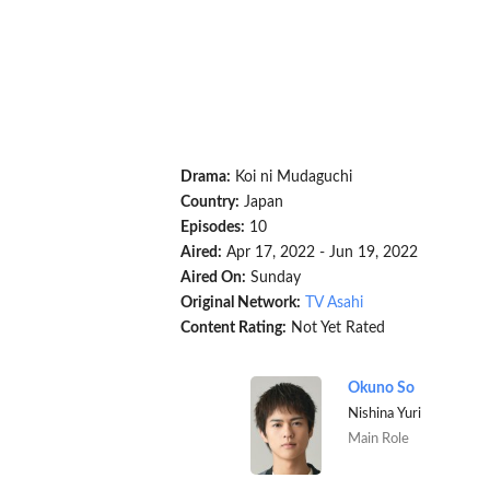
Drama:
Koi ni Mudaguchi
Country:
Japan
Episodes:
10
Aired:
Apr 17, 2022 - Jun 19, 2022
Aired On:
Sunday
Original Network:
TV Asahi
Content Rating:
Not Yet Rated
Okuno So
Nishina Yuri
Main Role