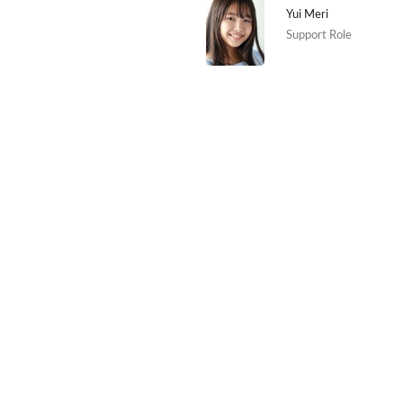
Yui Meri
Support Role