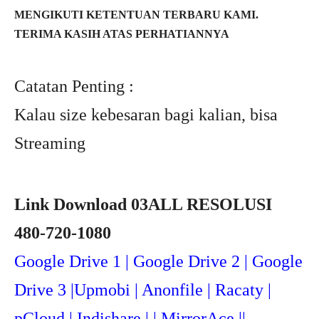
MENGIKUTI KETENTUAN TERBARU KAMI.
TERIMA KASIH ATAS PERHATIANNYA
Catatan Penting :
Kalau size kebesaran bagi kalian, bisa
Streaming
Link Download 03ALL RESOLUSI
480-720-1080
Google Drive 1 | Google Drive 2 | Google
Drive 3 |Upmob
i | Anonfile | Racaty |
pCloud | Indishare | | MirrorAce ||