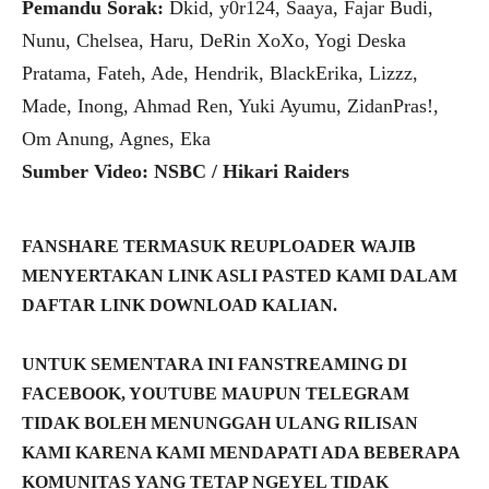
Pemandu Sorak:
Dkid, y0r124, Saaya, Fajar Budi,
Nunu, Chelsea, Haru, DeRin XoXo, Yogi Deska
Pratama, Fateh, Ade, Hendrik, BlackErika, Lizzz,
Made, Inong, Ahmad Ren, Yuki Ayumu, ZidanPras!,
Om Anung, Agnes, Eka
Sumber Video: NSBC / Hikari Raiders
FANSHARE TERMASUK REUPLOADER WAJIB
MENYERTAKAN LINK ASLI PASTED KAMI DALAM
DAFTAR LINK DOWNLOAD KALIAN.
UNTUK SEMENTARA INI FANSTREAMING DI
FACEBOOK, YOUTUBE MAUPUN TELEGRAM
TIDAK BOLEH MENUNGGAH ULANG RILISAN
KAMI KARENA KAMI MENDAPATI ADA BEBERAPA
KOMUNITAS YANG TETAP NGEYEL TIDAK