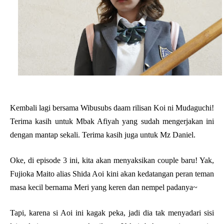
Kembali lagi bersama Wibusubs daam rilisan Koi ni Mudaguchi!
Terima kasih untuk Mbak Afiyah yang sudah mengerjakan ini
dengan mantap sekali. Terima kasih juga untuk Mz Daniel.
Oke, di episode 3 ini, kita akan menyaksikan couple baru! Yak,
Fujioka Maito alias Shida Aoi kini akan kedatangan peran teman
masa kecil bernama Meri yang keren dan nempel padanya~
Tapi, karena si Aoi ini kagak peka, jadi dia tak menyadari sisi