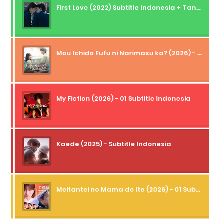
First Love (2022) Subtitle Indonesia + Tanpa Iklan + Streaming + 1080p
Mou Ichido Fufu ni Narimasu ka? (2026) - 01 Subtitle Indonesia
My Fiction (2026) - 01 Subtitle Indonesia
Kaede (2025) - Subtitle Indonesia
Meitantei no Mama de Ite (2026) - 01 Subtitle Indonesia