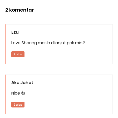
2 komentar
Ezu
Love Sharing masih dilanjut gak min?
Balas
Aku Jahat
Nice 👍
Balas