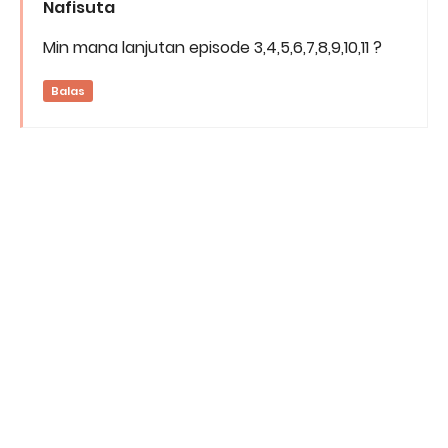
Nafisuta
Min mana lanjutan episode 3,4,5,6,7,8,9,10,11 ?
Balas