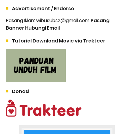
Advertisement / Endorse
Pasang Iklan: wibusubs2@gmail.com
Pasang
Banner Hubungi Email
Tutorial Download Movie via Trakteer
Donasi