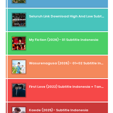
Seluruh Link Download High And Low Subtitle Indonesia
My Fiction (2026) - 01 Subtitle Indonesia
Wasurenagusa (2026) - 01+02 Subtitle Indonesia
First Love (2022) Subtitle Indonesia + Tanpa Iklan + Streaming + 1080p
Kaede (2025) - Subtitle Indonesia