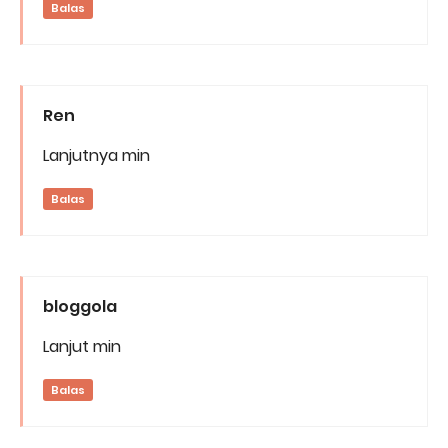
Balas
Ren
Lanjutnya min
Balas
bloggola
Lanjut min
Balas