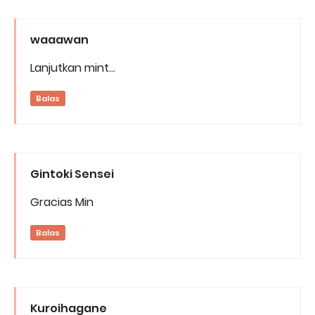
waaawan
Lanjutkan mint...
Balas
Gintoki Sensei
Gracias Min
Balas
Kuroihagane