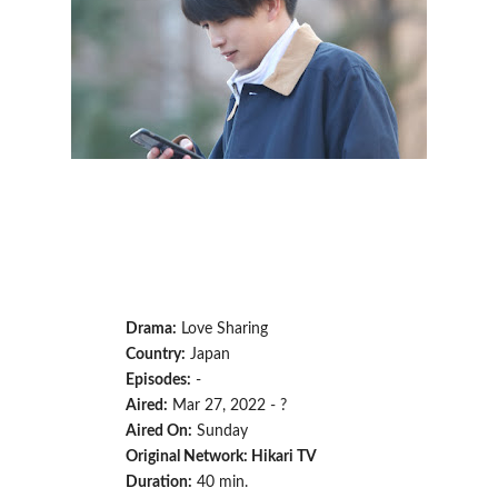
Drama:
Love Sharing
Country:
Japan
Episodes:
-
Aired:
Mar 27, 2022 - ?
Aired On:
Sunday
Original Network: Hikari TV
Duration:
40 min.