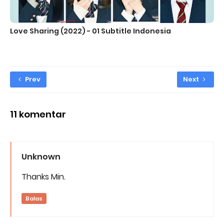
Love Sharing (2022) - 01 Subtitle Indonesia
Prev
Next
11 komentar
Unknown
Thanks Min.
Balas