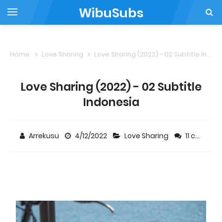
WibuSubs
Home
Love Sharing
Love Sharing (2022) - 02 Subtitle Indonesia
Love Sharing (2022) - 02 Subtitle
Indonesia
Arrekusu
4/12/2022
Love Sharing
11 comments