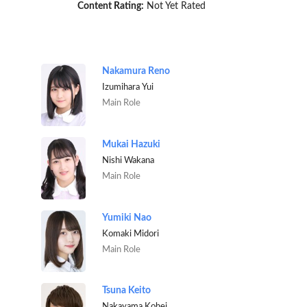
Content Rating:
Not Yet Rated
Nakamura Reno
Izumihara Yui
Main Role
Mukai Hazuki
Nishi Wakana
Main Role
Yumiki Nao
Komaki Midori
Main Role
Tsuna Keito
Nakayama Kohei