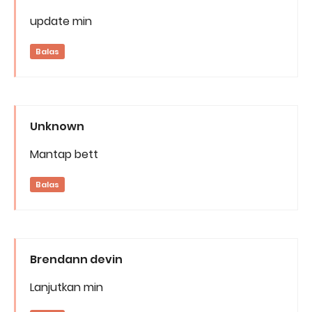
update min
Balas
Unknown
Mantap bett
Balas
Brendann devin
Lanjutkan min