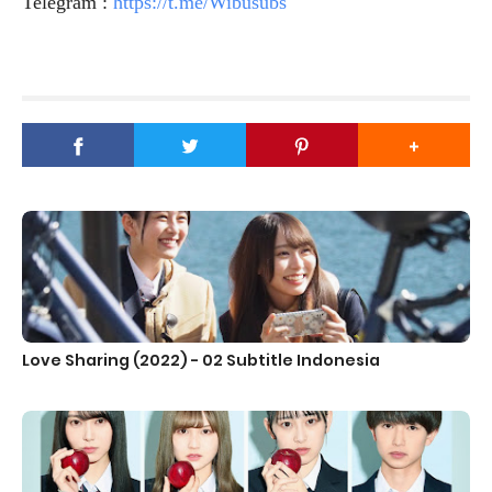
Telegram :
https://t.me/Wibusubs
Love Sharing (2022) - 02 Subtitle Indonesia