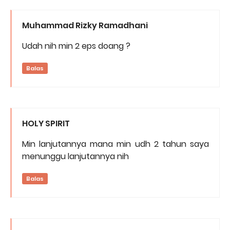
Muhammad Rizky Ramadhani
Udah nih min 2 eps doang ?
Balas
HOLY SPIRIT
Min lanjutannya mana min udh 2 tahun saya
menunggu lanjutannya nih
Balas