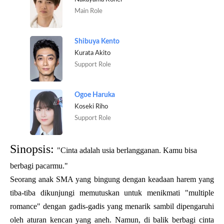
Main Role
Shibuya Kento
Kurata Akito
Support Role
Ogoe Haruka
Koseki Riho
Support Role
Sinopsis:
"Cinta adalah usia berlangganan. Kamu bisa
berbagi pacarmu."
Seorang anak SMA yang bingung dengan keadaan harem yang
tiba-tiba dikunjungi memutuskan untuk menikmati "multiple
romance" dengan gadis-gadis yang menarik sambil dipengaruhi
oleh aturan kencan yang aneh. Namun, di balik berbagi cinta