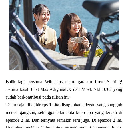
Balik lagi bersama Wibusubs daam garapan Love Sharing!
Terima kasih buat Mas AdigunaLX dan Mbak Nblh0702 yang
sudah berkontribusi pada rilisan ini~
Tentu saja, di akhir eps 1 kita disuguhkan adegan yang sungguh
mencengangkan, sehingga bikin kita kepo apa yang terjadi di
episode 2 ini. Dan ternyata semakin seru juga. Di episode 2 ini,
kita akan melihat bahwa tiga primadona ini langsung buka-