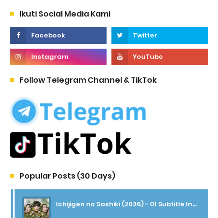
Ikuti Social Media Kami
Follow Telegram Channel & TikTok
Popular Posts (30 Days)
Ichijigen no Sashiki (2026) - 01 Subtitle Indonesia