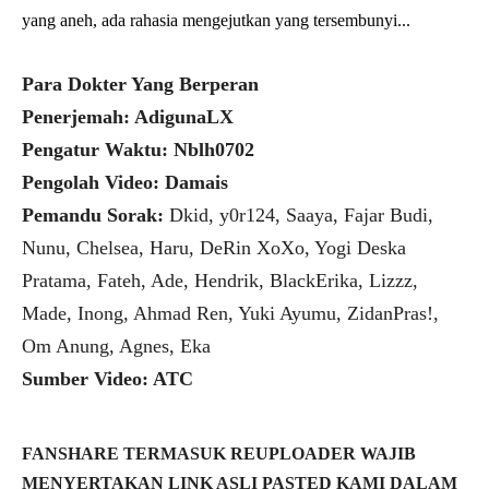
yang aneh, ada rahasia mengejutkan yang tersembunyi...
Para Dokter Yang Berperan
Penerjemah: AdigunaLX
Pengatur Waktu: Nblh0702
Pengolah Video: Damais
Pemandu Sorak:
Dkid, y0r124, Saaya, Fajar Budi,
Nunu, Chelsea, Haru, DeRin XoXo, Yogi Deska
Pratama, Fateh, Ade, Hendrik, BlackErika, Lizzz,
Made, Inong, Ahmad Ren, Yuki Ayumu, ZidanPras!,
Om Anung, Agnes, Eka
Sumber Video: ATC
FANSHARE TERMASUK REUPLOADER WAJIB
MENYERTAKAN LINK ASLI PASTED KAMI DALAM