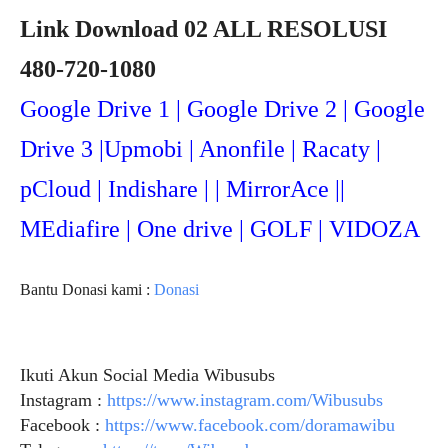
Link Download 02 ALL RESOLUSI
480-720-1080
Google Drive 1 | Google Drive 2 | Google
Drive 3 |Upmob
i | Anonfile | Racaty |
pCloud | Indishare | | MirrorAce ||
MEdiafire | One drive | GOLF | VIDOZA
Bantu Donasi kami :
Donasi
Ikuti Akun Social Media Wibusubs
Instagram :
https://www.instagram.com/Wibusubs
Facebook :
https://www.facebook.com/doramawibu