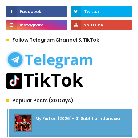
Follow Telegram Channel & TikTok
Popular Posts (30 Days)
My Fiction (2026) - 01 Subtitle Indonesia