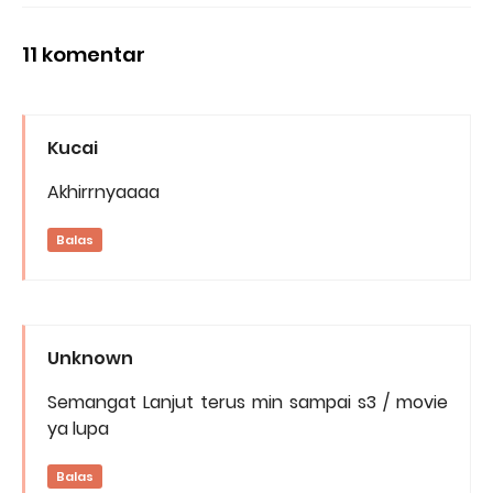
11 komentar
Kucai
Akhirrnyaaaa
Balas
Unknown
Semangat Lanjut terus min sampai s3 / movie
ya lupa
Balas