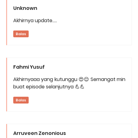
Unknown
Akhirnya update.....
Balas
Fahmi Yusuf
Akhirnyaaa yang kutunggu 😍😌 Semangat min
buat episode selanjutnya 💪💪
Balas
Arruveen Zenonious