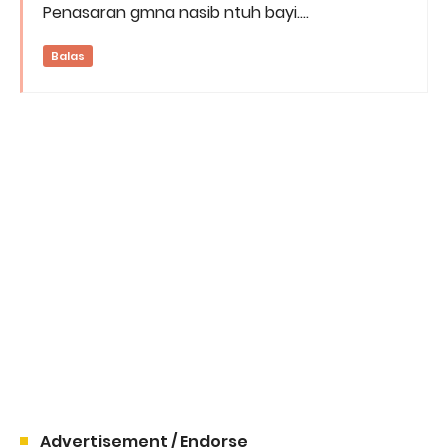
Penasaran gmna nasib ntuh bayi....
Balas
Advertisement / Endorse