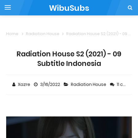
WibuSubs
Home
Radiation House
Radiation House S2 (2021) - 09 Subtitle Indonesia
Radiation House S2 (2021) - 09
Subtitle Indonesia
Xazre
3/16/2022
Radiation House
11 comments