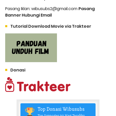
Pasang Iklan: wibusubs2@gmail.com
Pasang
Banner Hubungi Email
Tutorial Download Movie via Trakteer
Donasi