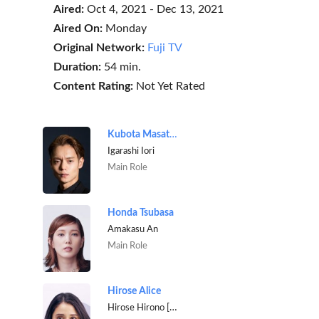
Aired:
Oct 4, 2021 - Dec 13, 2021
Aired On:
Monday
Original Network:
Fuji TV
Duration:
54 min.
Content Rating:
Not Yet Rated
Kubota Masataka
Igarashi Iori
Main Role
Honda Tsubasa
Amakasu An
Main Role
Hirose Alice
Hirose Hirono [Radiologist]