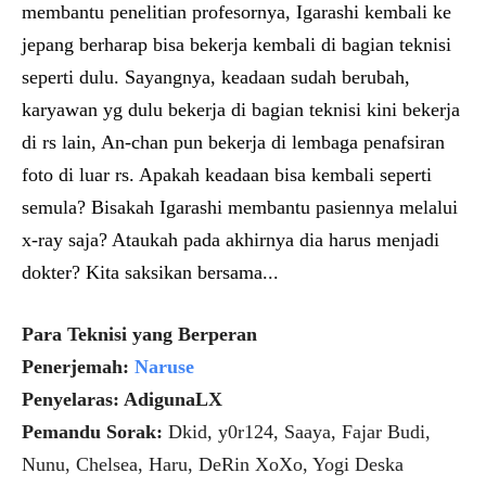
membantu penelitian profesornya, Igarashi kembali ke 
jepang berharap bisa bekerja kembali di bagian teknisi 
seperti dulu. 
Sayangnya, keadaan sudah berubah, 
karyawan yg dulu bekerja di bagian teknisi kini bekerja 
di rs lain, An-chan pun bekerja di lembaga penafsiran 
foto di luar rs. 
Apakah keadaan bisa kembali seperti 
semula? Bisakah Igarashi membantu pasiennya melalui 
x-ray saja? Ataukah pada akhirnya dia harus menjadi 
dokter? Kita saksikan bersama...
Para Teknisi yang Berperan
Penerjemah:
Naruse
Penyelaras: AdigunaLX
Pemandu Sorak:
Dkid, y0r124, Saaya, Fajar Budi,
Nunu, Chelsea, Haru, DeRin XoXo, Yogi Deska