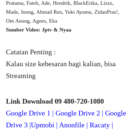
Pratama, Fateh, Ade, Hendrik, BlackErika, Lizzz,
Made, Inong, Ahmad Ren, Yuki Ayumu, ZidanPras!,
Om Anung, Agnes, Eka
Sumber Video: Jptv & Nyaa
Catatan Penting :
Kalau size kebesaran bagi kalian, bisa
Streaming
Link Download 09 480-720-1080
Google Drive 1 | Google Drive 2 | Google
Drive 3 |Upmob
i | Anonfile | Racaty |