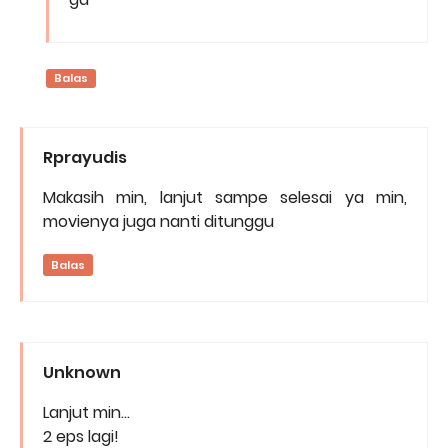
Balas
Rprayudis
Makasih min, lanjut sampe selesai ya min,
movienya juga nanti ditunggu
Balas
Unknown
Lanjut min...
2 eps lagi!