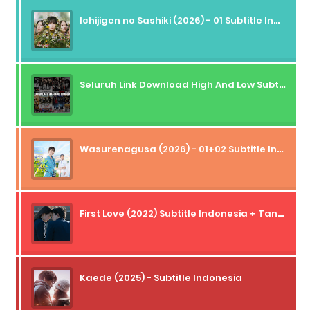
Ichijigen no Sashiki (2026) - 01 Subtitle Indonesia
Seluruh Link Download High And Low Subtitle Indonesia
Wasurenagusa (2026) - 01+02 Subtitle Indonesia
First Love (2022) Subtitle Indonesia + Tanpa Iklan + Streaming + 1080p
Kaede (2025) - Subtitle Indonesia