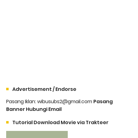
Advertisement / Endorse
Pasang Iklan: wibusubs2@gmail.com
Pasang
Banner Hubungi Email
Tutorial Download Movie via Trakteer