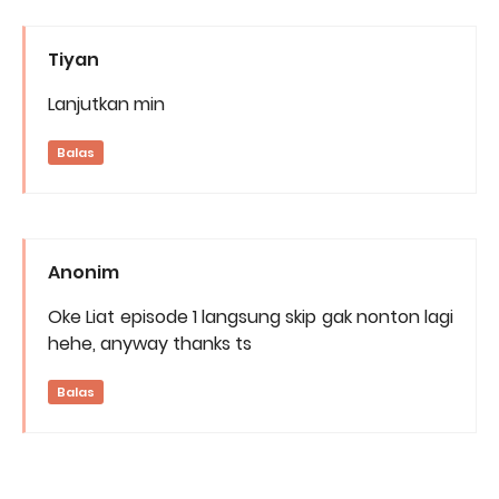
Tiyan
Lanjutkan min
Balas
Anonim
Oke Liat episode 1 langsung skip gak nonton lagi
hehe, anyway thanks ts
Balas