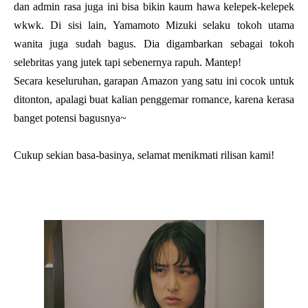
dan admin rasa juga ini bisa bikin kaum hawa kelepek-kelepek
wkwk. Di sisi lain, Yamamoto Mizuki selaku tokoh utama
wanita juga sudah bagus. Dia digambarkan sebagai tokoh
selebritas yang jutek tapi sebenernya rapuh. Mantep!
Secara keseluruhan, garapan Amazon yang satu ini cocok untuk
ditonton, apalagi buat kalian penggemar romance, karena kerasa
banget potensi bagusnya~
Cukup sekian basa-basinya, selamat menikmati rilisan kami!