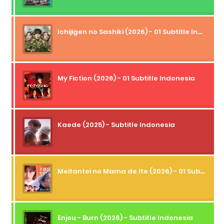
Ichijigen no Sashiki (2026) - 01 Subtitle Indonesia
My Fiction (2026) - 01 Subtitle Indonesia
Kaede (2025) - Subtitle Indonesia
Meitantei no Mama de Ite (2026) - 01 Subtitle Indonesia
Enjou - Burn (2026) - Subtitle Indonesia