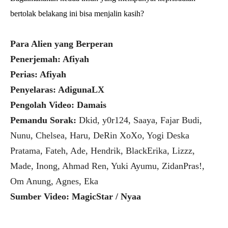
bertolak belakang ini bisa menjalin kasih?
Para Alien yang Berperan
Penerjemah: Afiyah
Perias: Afiyah
Penyelaras: AdigunaLX
Pengolah Video: Damais
Pemandu Sorak:
Dkid, y0r124, Saaya, Fajar Budi,
Nunu, Chelsea, Haru, DeRin XoXo, Yogi Deska
Pratama, Fateh, Ade, Hendrik, BlackErika, Lizzz,
Made, Inong, Ahmad Ren, Yuki Ayumu, ZidanPras!,
Om Anung, Agnes, Eka
Sumber Video: MagicStar / Nyaa