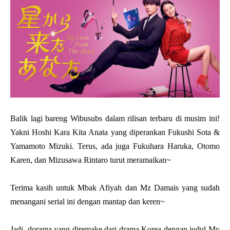
Balik lagi bareng Wibusubs dalam rilisan terbaru di musim ini!
Yakni Hoshi Kara Kita Anata yang diperankan Fukushi Sota &
Yamamoto Mizuki. Terus, ada juga Fukuhara Haruka, Otomo
Karen, dan Mizusawa Rintaro turut meramaikan~
Terima kasih untuk Mbak Afiyah dan Mz Damais yang sudah
menangani serial ini dengan mantap dan keren~
Jadi, dorama yang diremake dari drama Korea dengan judul My