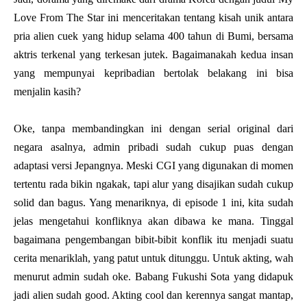
Love From The Star ini menceritakan tentang kisah unik antara
pria alien cuek yang hidup selama 400 tahun di Bumi, bersama
aktris terkenal yang terkesan jutek. Bagaimanakah kedua insan
yang mempunyai kepribadian bertolak belakang ini bisa
menjalin kasih?
Oke, tanpa membandingkan ini dengan serial original dari
negara asalnya, admin pribadi sudah cukup puas dengan
adaptasi versi Jepangnya. Meski CGI yang digunakan di momen
tertentu rada bikin ngakak, tapi alur yang disajikan sudah cukup
solid dan bagus. Yang menariknya, di episode 1 ini, kita sudah
jelas mengetahui konfliknya akan dibawa ke mana. Tinggal
bagaimana pengembangan bibit-bibit konflik itu menjadi suatu
cerita menariklah, yang patut untuk ditunggu. Untuk akting, wah
menurut admin sudah oke. Babang Fukushi Sota yang didapuk
jadi alien sudah good. Akting cool dan kerennya sangat mantap,