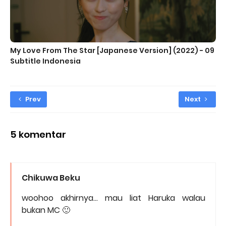
My Love From The Star [Japanese Version] (2022) - 09
Subtitle Indonesia
Prev
Next
5 komentar
Chikuwa Beku
woohoo akhirnya... mau liat Haruka walau
bukan MC 🙂