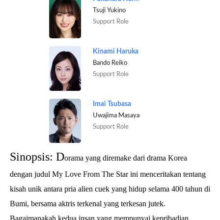
Tsuji Yukino
Support Role
Kinami Haruka
Bando Reiko
Support Role
Imai Tsubasa
Uwajima Masaya
Support Role
Sinopsis: D
orama yang diremake dari drama Korea
dengan judul My Love From The Star ini menceritakan tentang
kisah unik antara pria alien cuek yang hidup selama 400 tahun di
Bumi, bersama aktris terkenal yang terkesan jutek.
Bagaimanakah kedua insan yang mempunyai kepribadian