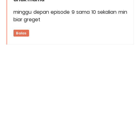
minggu depan episode 9 sama 10 sekalian min
biar greget
Balas