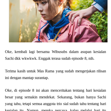
Oke, kembali lagi bersama Wibusubs dalam asupan kesialan
Sachi dkk wkwkwk. Enggak terasa sudah episode 8, nih.
Terima kasih untuk Mas Rama yang sudah mengerjakan rilisan
ini dengan mantap surantap.
Oke, di episode 8 ini akan menceritakan tentang hari kesialan
besar yang semakin mendekat. Sekarang, bukan hanya Sachi
yang tahu, tetapi semua anggota trio sial sudah tahu tentang hari
kesialan itu. Namun, mereka percaya, kalau melalui hari itu