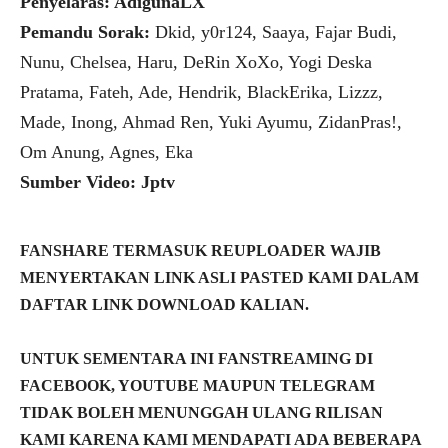
Penyelaras: AdigunaLX
Pemandu Sorak:
Dkid, y0r124, Saaya, Fajar Budi,
Nunu, Chelsea, Haru, DeRin XoXo, Yogi Deska
Pratama, Fateh, Ade, Hendrik, BlackErika, Lizzz,
Made, Inong, Ahmad Ren, Yuki Ayumu, ZidanPras!,
Om Anung, Agnes, Eka
Sumber Video: Jptv
FANSHARE TERMASUK REUPLOADER WAJIB
MENYERTAKAN LINK ASLI PASTED KAMI DALAM
DAFTAR LINK DOWNLOAD KALIAN.
UNTUK SEMENTARA INI FANSTREAMING DI
FACEBOOK, YOUTUBE MAUPUN TELEGRAM
TIDAK BOLEH MENUNGGAH ULANG RILISAN
KAMI KARENA KAMI MENDAPATI ADA BEBERAPA