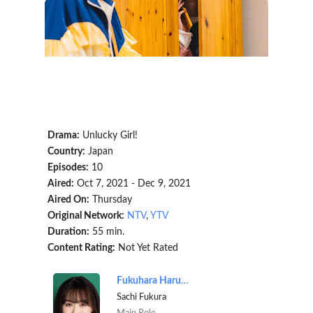
Drama:
Unlucky Girl!
Country:
Japan
Episodes:
10
Aired:
Oct 7, 2021 - Dec 9, 2021
Aired On:
Thursday
Original Network:
NTV
,
YTV
Duration:
55 min.
Content Rating:
Not Yet Rated
Fukuhara Haruka
Sachi Fukura