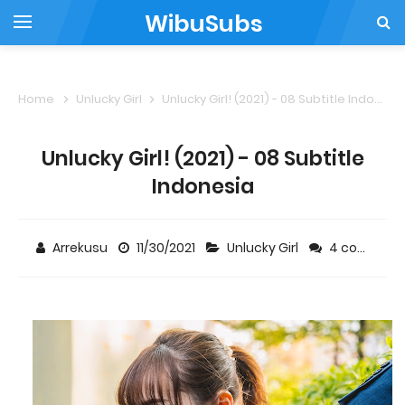
WibuSubs
Home
Unlucky Girl
Unlucky Girl! (2021) - 08 Subtitle Indonesia
Unlucky Girl! (2021) - 08 Subtitle
Indonesia
Arrekusu
11/30/2021
Unlucky Girl
4 comments