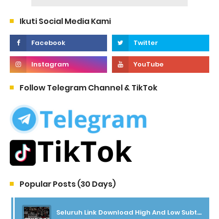
Ikuti Social Media Kami
Follow Telegram Channel & TikTok
Popular Posts (30 Days)
Seluruh Link Download High And Low Subtitle Indonesia