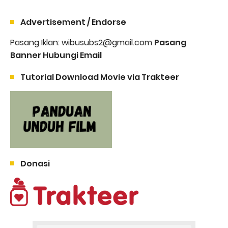
Advertisement / Endorse
Pasang Iklan: wibusubs2@gmail.com
Pasang
Banner Hubungi Email
Tutorial Download Movie via Trakteer
Donasi