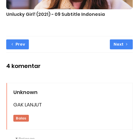
Unlucky Girl! (2021) - 09 Subtitle Indonesia
Prev
Next
4 komentar
Unknown
GAK LANJUT
Balas
Balasan