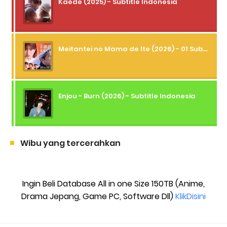
Kaede (2025) - Subtitle Indonesia
Meitantei no Mama de Ite (2026) - 01 Subtitle Indonesia
Enjou - Burn (2026) - Subtitle Indonesia
Wibu yang tercerahkan
Ingin Beli Database All in one Size 150TB (Anime,
Drama Jepang, Game PC, Software Dll)
KlikDisini