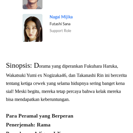
Nagai Mijika
Futashi Sana
Support Role
Sinopsis: D
orama yang diperankan Fukuhara Haruka,
Wakatsuki Yumi ex Nogizaka46, dan Takanashi Rin ini bercerita
tentang ketiga cewek yang selama hidupnya sering banget kena
sial! Meski begitu, mereka tetap percaya bahwa kelak mereka
bisa mendapatkan keberuntungan.
Para Peramal yang Berperan
Penerjemah: Rama