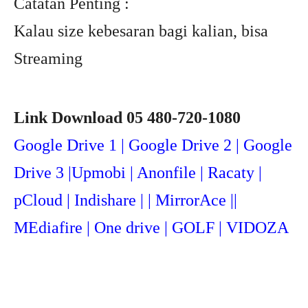
Catatan Penting :
Kalau size kebesaran bagi kalian, bisa
Streaming
Link Download 05 480-720-1080
Google Drive 1 | Google Drive 2 | Google
Drive 3 |Upmob
i | Anonfile | Racaty |
pCloud | Indishare | | MirrorAce ||
MEdiafire | One drive | GOLF | VIDOZA