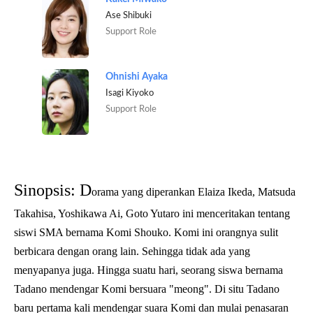
Ase Shibuki
Support Role
Ohnishi Ayaka
Isagi Kiyoko
Support Role
Sinopsis: D
orama yang diperankan Elaiza Ikeda, Matsuda
Takahisa, Yoshikawa Ai, Goto Yutaro ini menceritakan tentang
siswi SMA bernama Komi Shouko. Komi ini orangnya sulit
berbicara dengan orang lain. Sehingga tidak ada yang
menyapanya juga. Hingga suatu hari, seorang siswa bernama
Tadano mendengar Komi bersuara "meong". Di situ Tadano
baru pertama kali mendengar suara Komi dan mulai penasaran