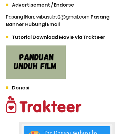
Advertisement / Endorse
Pasang Iklan: wibusubs2@gmail.com
Pasang
Banner Hubungi Email
Tutorial Download Movie via Trakteer
Donasi