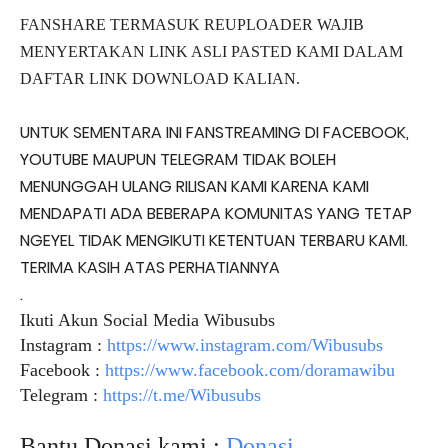
FANSHARE TERMASUK REUPLOADER WAJIB
MENYERTAKAN LINK ASLI PASTED KAMI DALAM
DAFTAR LINK DOWNLOAD KALIAN.
UNTUK SEMENTARA INI FANSTREAMING DI FACEBOOK,
YOUTUBE MAUPUN TELEGRAM TIDAK BOLEH
MENUNGGAH ULANG RILISAN KAMI KARENA KAMI
MENDAPATI ADA BEBERAPA KOMUNITAS YANG TETAP
NGEYEL TIDAK MENGIKUTI KETENTUAN TERBARU KAMI.
TERIMA KASIH ATAS PERHATIANNYA
.
Ikuti Akun Social Media Wibusubs
Instagram :
https://www.instagram.com/Wibusubs
Facebook :
https://www.facebook.com/doramawibu
Telegram :
https://t.me/Wibusubs
Bantu Donasi kami :
Donasi