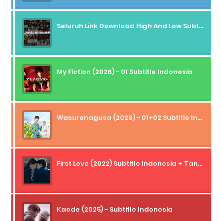
Seluruh Link Download High And Low Subtitle Indonesia
My Fiction (2026) - 01 Subtitle Indonesia
Wasurenagusa (2026) - 01+02 Subtitle Indonesia
First Love (2022) Subtitle Indonesia + Tanpa Iklan + Streaming + 1080p
Kaede (2025) - Subtitle Indonesia