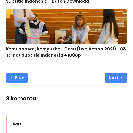
Subtitle Indonesia + Batch Download
Komi-san wa, Komyushou Desu (Live Action 2021) - 08
Tamat Subtitle Indonesia + 1080p
Prev
Next
8 komentar
win