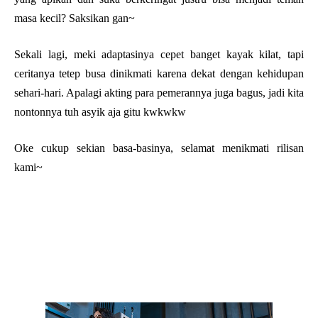
masa kecil? Saksikan gan~
Sekali lagi, meki adaptasinya cepet banget kayak kilat, tapi
ceritanya tetep busa dinikmati karena dekat dengan kehidupan
sehari-hari. Apalagi akting para pemerannya juga bagus, jadi kita
nontonnya tuh asyik aja gitu kwkwkw
Oke cukup sekian basa-basinya, selamat menikmati rilisan
kami~