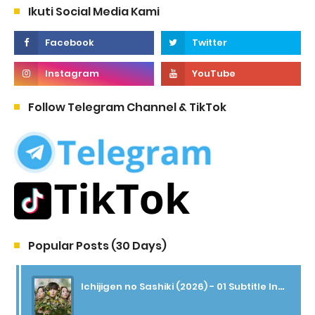
Ikuti Social Media Kami
Follow Telegram Channel & TikTok
Popular Posts (30 Days)
Ichijigen no Sashiki (2026) - 01 Subtitle Indonesia