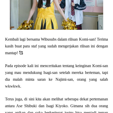
Kembali lagi bersama Wibusubs dalam rilisan Komi-san! Terima
kasih buat para staf yang sudah mengerjakan rilisan ini dengan
mantap! 🥰
Pada episode kali ini menceritakan tentang keinginan Komi-san
yang mau mendukung Isagi-san setelah mereka berteman, tapi
dia malah minta saran ke Najimi-san, orang yang salah
wkwkwk.
Terus juga, di sini kita akan melihat seberapa dekat pertemanan
antara Ase Shibuki dan Isagi Kiyoko. Gimana sih dua orang
yang apikan dan suka berkeringat justru bisa menjadi teman