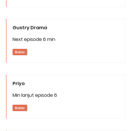
Gustry Drama
Next episode 6 min
Balas
Priyo
Min lanjut episode 6
Balas