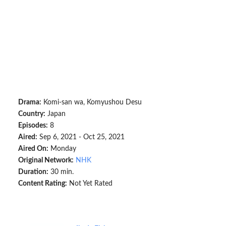
Drama:
Komi-san wa, Komyushou Desu
Country:
Japan
Episodes:
8
Aired:
Sep 6, 2021 - Oct 25, 2021
Aired On:
Monday
Original Network:
NHK
Duration:
30 min.
Content Rating:
Not Yet Rated