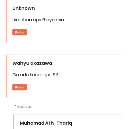
Unknown
dimohon eps 6 nya min
Balas
Wahyu akazawa
Ga ada kabar eps 6?
Balas
Balasan
Muhamad Ath-Thariq