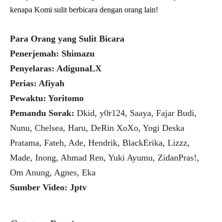
kenapa Komi sulit berbicara dengan orang lain!
Para Orang yang Sulit Bicara
Penerjemah: Shimazu
Penyelaras: AdigunaLX
Perias: Afiyah
Pewaktu: Yoritomo
Pemandu Sorak:
Dkid, y0r124, Saaya, Fajar Budi,
Nunu, Chelsea, Haru, DeRin XoXo, Yogi Deska
Pratama, Fateh, Ade, Hendrik, BlackErika, Lizzz,
Made, Inong, Ahmad Ren, Yuki Ayumu, ZidanPras!,
Om Anung, Agnes, Eka
Sumber Video: Jptv