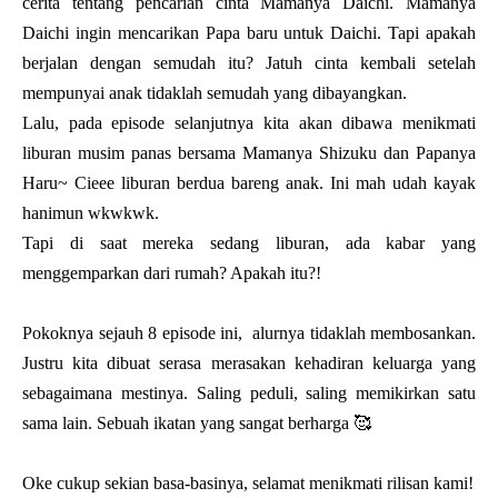
cerita tentang pencarian cinta Mamanya Daichi. Mamanya
Daichi ingin mencarikan Papa baru untuk Daichi. Tapi apakah
berjalan dengan semudah itu? Jatuh cinta kembali setelah
mempunyai anak tidaklah semudah yang dibayangkan.
Lalu, pada episode selanjutnya kita akan dibawa menikmati
liburan musim panas bersama Mamanya Shizuku dan Papanya
Haru~ Cieee liburan berdua bareng anak. Ini mah udah kayak
hanimun wkwkwk.
Tapi di saat mereka sedang liburan, ada kabar yang
menggemparkan dari rumah? Apakah itu?!
Pokoknya sejauh 8 episode ini, alurnya tidaklah membosankan.
Justru kita dibuat serasa merasakan kehadiran keluarga yang
sebagaimana mestinya. Saling peduli, saling memikirkan satu
sama lain. Sebuah ikatan yang sangat berharga 🥰
Oke cukup sekian basa-basinya, selamat menikmati rilisan kami!