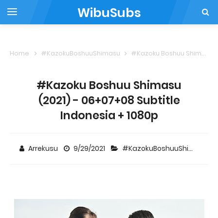
WibuSubs
Home
#KazokuBoshuuShimasu
#Kazoku Boshuu Shimasu (2021) - 06+07+08 Subtitle Indonesia + 1080p
#Kazoku Boshuu Shimasu
(2021) - 06+07+08 Subtitle
Indonesia + 1080p
Arrekusu
9/29/2021
#KazokuBoshuuShimasu