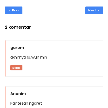
Prev
Next
2 komentar
garem
akhirnya suwun min
Balas
Anonim
Pantesan ngaret