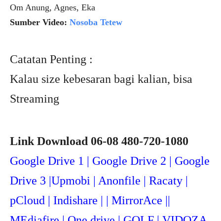
Om Anung, Agnes, Eka
Sumber Video:
Nosoba Tetew
Catatan Penting :
Kalau size kebesaran bagi kalian, bisa
Streaming
Link Download 06-08 480-720-1080
Google Drive 1 | Google Drive 2 | Google
Drive 3 |Upmob
i | Anonfile | Racaty |
pCloud | Indishare | | MirrorAce ||
MEdiafire | One drive | GOLF | VIDOZA