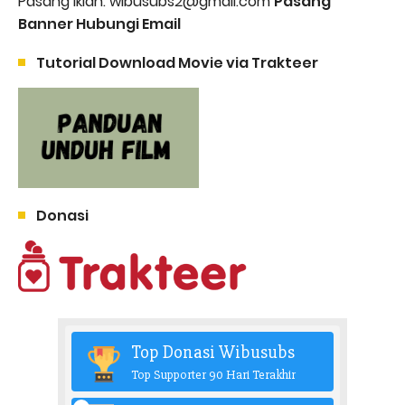
Pasang Iklan: wibusubs2@gmail.com
Pasang
Banner Hubungi Email
Tutorial Download Movie via Trakteer
Donasi