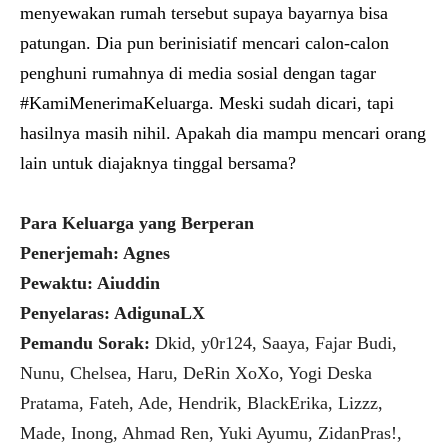
menyewakan rumah tersebut supaya bayarnya bisa
patungan. Dia pun berinisiatif mencari calon-calon
penghuni rumahnya di media sosial dengan tagar
#KamiMenerimaKeluarga. Meski sudah dicari, tapi
hasilnya masih nihil. Apakah dia mampu mencari orang
lain untuk diajaknya tinggal bersama?
Para Keluarga yang Berperan
Penerjemah: Agnes
Pewaktu: Aiuddin
Penyelaras: AdigunaLX
Pemandu Sorak:
Dkid, y0r124, Saaya, Fajar Budi,
Nunu, Chelsea, Haru, DeRin XoXo, Yogi Deska
Pratama, Fateh, Ade, Hendrik, BlackErika, Lizzz,
Made, Inong, Ahmad Ren, Yuki Ayumu, ZidanPras!,