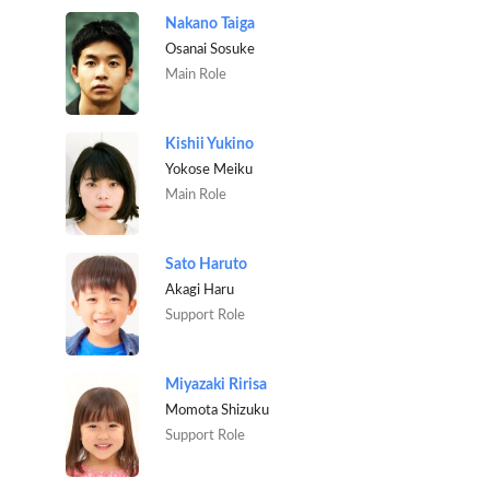
Nakano Taiga
Osanai Sosuke
Main Role
Kishii Yukino
Yokose Meiku
Main Role
Sato Haruto
Akagi Haru
Support Role
Miyazaki Ririsa
Momota Shizuku
Support Role