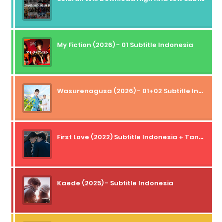
My Fiction (2026) - 01 Subtitle Indonesia
Wasurenagusa (2026) - 01+02 Subtitle Indonesia
First Love (2022) Subtitle Indonesia + Tanpa Iklan + Streaming + 1080p
Kaede (2025) - Subtitle Indonesia