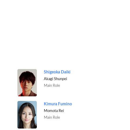
Shigeoka Daiki
Akagi Shunpei
Main Role
Kimura Fumino
Momota Rei
Main Role