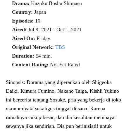
Drama:
Kazoku Boshu Shimasu
Country:
Japan
Episodes:
10
Aired:
Jul 9, 2021 - Oct 1, 2021
Aired On:
Friday
Original Network:
TBS
Duration:
54 min.
Content Rating:
Not Yet Rated
Sinopsis:
Dorama yang diperankan oleh Shigeoka
Daiki, Kimura Fumino, Nakano Taiga, Kishii Yukino
ini bercerita tentang Sosuke, pria yang bekerja di toko
okonomiyaki sekaligus tinggal di sana. Karena
rumahnya cukup besar, dan dia kesulitan membayar
sewanya jika sendirian. Dia pun berinisiatif untuk