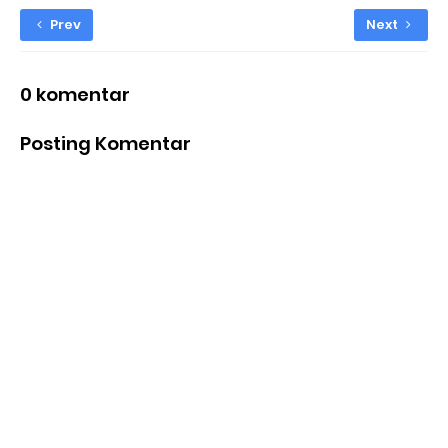
Prev
Next
0 komentar
Posting Komentar