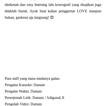
dinikmati dan easy listening lalu koreografi yang disajikan juga
tidaklah buruk. Ayok buat kalian penggemar LOVE maupun
bukan, gaskeun aja langsung! 😍
Para staff yang masa mudanya galau:
Pengatur Karaoke: Damais
Pengatur Waktu: Damais
Penerjemah Lirik: Damais / AdigunaLX
Pengolah Video:
Damais