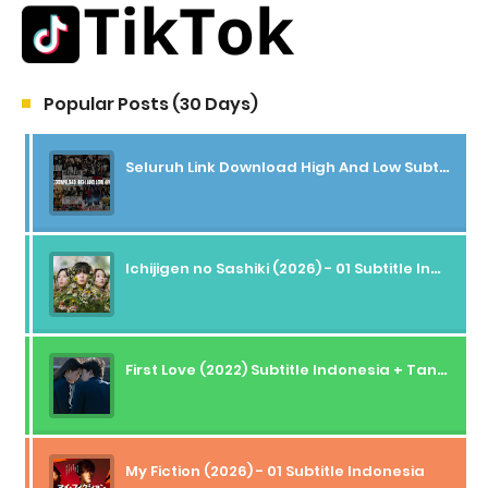
Popular Posts (30 Days)
Seluruh Link Download High And Low Subtitle Indonesia
Ichijigen no Sashiki (2026) - 01 Subtitle Indonesia
First Love (2022) Subtitle Indonesia + Tanpa Iklan + Streaming + 1080p
My Fiction (2026) - 01 Subtitle Indonesia