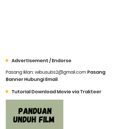
Advertisement / Endorse
Pasang Iklan: wibusubs2@gmail.com
Pasang
Banner Hubungi Email
Tutorial Download Movie via Trakteer