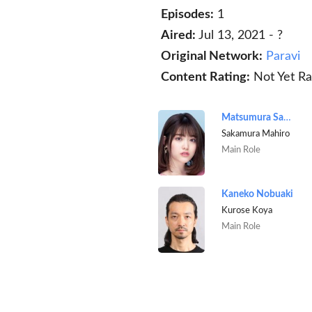
Episodes:
1
Aired:
Jul 13, 2021 - ?
Original Network:
Paravi
Content Rating:
Not Yet Ra
Matsumura Sayuri
Sakamura Mahiro
Main Role
Kaneko Nobuaki
Kurose Koya
Main Role