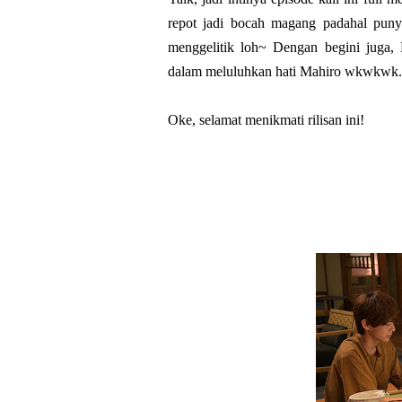
repot jadi bocah magang padahal pun
menggelitik loh~ Dengan begini juga
dalam meluluhkan hati Mahiro wkwkwk.
Oke, selamat menikmati rilisan ini!