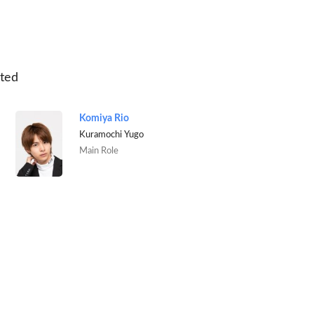
ted
Komiya Rio
Kuramochi Yugo
Main Role