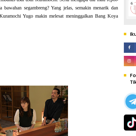
ya bawahan segambreng? Yang jelas, semakin menarik dan
, Kuramochi Yugo makin melesat meninggalkan Bang Koya
Ik
Fo
Ti