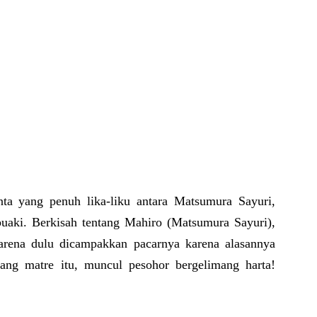
inta yang penuh lika-liku antara Matsumura Sayuri,
ki. Berkisah tentang Mahiro (Matsumura Sayuri),
arena dulu dicampakkan pacarnya karena alasannya
ang matre itu, muncul pesohor bergelimang harta!