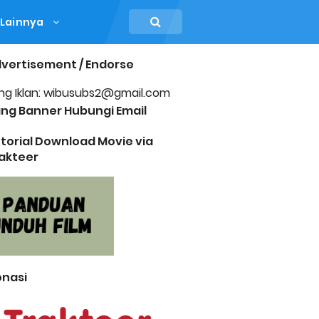
Lainnya
vertisement / Endorse
ng Iklan: wibusubs2@gmail.com
ng Banner Hubungi Email
torial Download Movie via
akteer
nasi