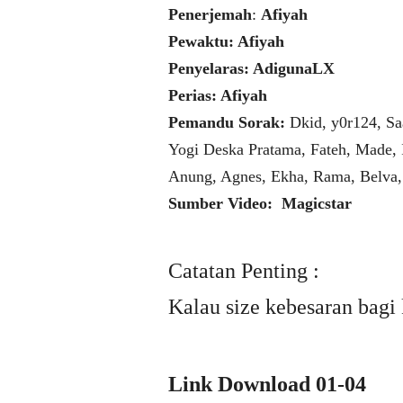
Penerjemah
:
Afiyah
Pewaktu: Afiyah
Penyelaras: AdigunaLX
Perias: Afiyah
Pemandu Sorak:
Dkid, y0r124, Sa
Yogi Deska Pratama, Fateh, Made,
Anung, Agnes, Ekha, Rama, Belva, 
Sumber Video: Magicstar
Catatan Penting :
Kalau size kebesaran bagi 
Link Download 01-04