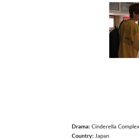
Drama:
Cinderella Comple
Country:
Japan