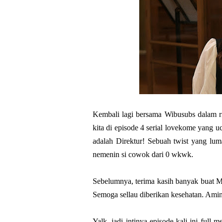
Kembali lagi bersama Wibusubs dalam ri
kita di episode 4 serial lovekome yang 
adalah Direktur! Sebuah twist yang lum
nemenin si cowok dari 0 wkwk.
Sebelumnya, terima kasih banyak buat Mb
Semoga sellau diberikan kesehatan. Amin
Yalk, jadi intinya episode kali ini ful