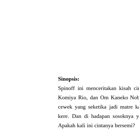
Sinopsis:
Spinoff ini menceritakan kisah c
Komiya Rio, dan Om Kaneko Nobua
cewek yang seketika jadi matre k
kere. Dan di hadapan sosoknya y
Apakah kali ini cintanya bersemi?