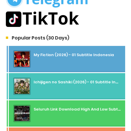
Popular Posts (30 Days)
My Fiction (2026) - 01 Subtitle Indonesia
Ichijigen no Sashiki (2026) - 01 Subtitle Indonesia
Seluruh Link Download High And Low Subtitle Indonesia