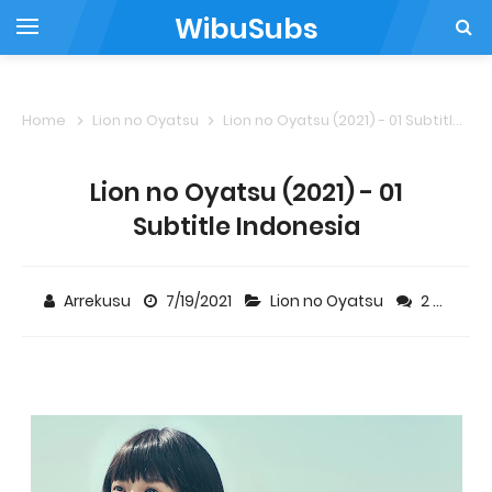
WibuSubs
Home
Lion no Oyatsu
Lion no Oyatsu (2021) - 01 Subtitle Indonesia
Lion no Oyatsu (2021) - 01
Subtitle Indonesia
Arrekusu
7/19/2021
Lion no Oyatsu
2 comments