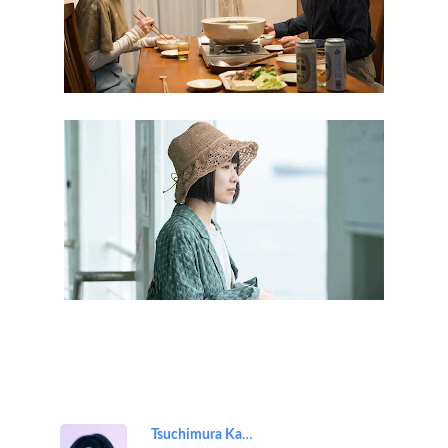
Tsuchimura Kaho