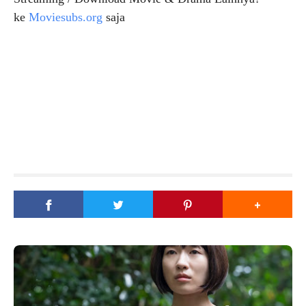
ke
Moviesubs.org
saja