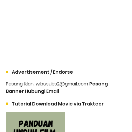
Advertisement / Endorse
Pasang Iklan: wibusubs2@gmail.com
Pasang
Banner Hubungi Email
Tutorial Download Movie via Trakteer