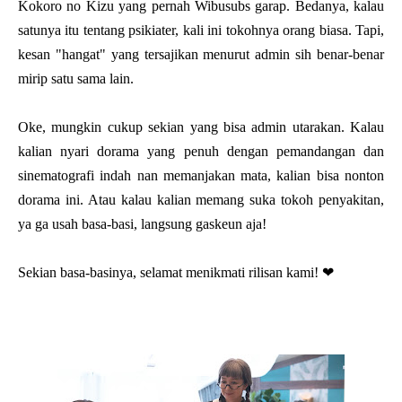
Kokoro no Kizu yang pernah Wibusubs garap. Bedanya, kalau
satunya itu tentang psikiater, kali ini tokohnya orang biasa. Tapi,
kesan "hangat" yang tersajikan menurut admin sih benar-benar
mirip satu sama lain.
Oke, mungkin cukup sekian yang bisa admin utarakan. Kalau
kalian nyari dorama yang penuh dengan pemandangan dan
sinematografi indah nan memanjakan mata, kalian bisa nonton
dorama ini. Atau kalau kalian memang suka tokoh penyakitan,
ya ga usah basa-basi, langsung gaskeun aja!
Sekian basa-basinya, selamat menikmati rilisan kami! ❤