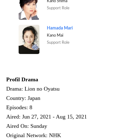
Kano Shima
Support Role
Hamada Mari
Kano Mai
Support Role
Profil Drama
Drama: Lion no Oyatsu
Country: Japan
Episodes: 8
Aired: Jun 27, 2021 - Aug 15, 2021
Aired On: Sunday
Original Network: NHK