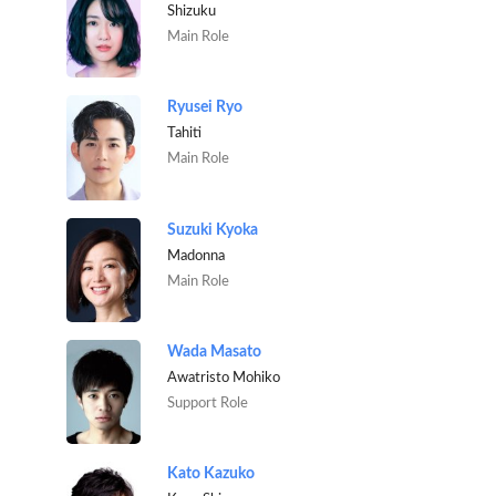
Shizuku
Main Role
Ryusei Ryo
Tahiti
Main Role
Suzuki Kyoka
Madonna
Main Role
Wada Masato
Awatristo Mohiko
Support Role
Kato Kazuko