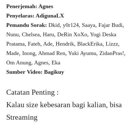
Penerjemah: Agnes
Penyelaras: AdigunaLX
Pemandu Sorak:
Dkid, y0r124, Saaya, Fajar Budi,
Nunu, Chelsea, Haru, DeRin XoXo, Yogi Deska
Pratama, Fateh, Ade, Hendrik, BlackErika, Lizzz,
Made, Inong, Ahmad Ren, Yuki Ayumu, ZidanPras!,
Om Anung, Agnes, Eka
Sumber Video: Bagikuy
Catatan Penting :
Kalau size kebesaran bagi kalian, bisa
Streaming