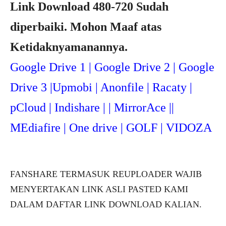
Link Download 480-720 Sudah
diperbaiki. Mohon Maaf atas
Ketidaknyamanannya.
Google Drive 1 | Google Drive 2 | Google
Drive 3 |Upmob
i | Anonfile | Racaty |
pCloud | Indishare | | MirrorAce ||
MEdiafire | One drive | GOLF | VIDOZA
FANSHARE TERMASUK REUPLOADER WAJIB
MENYERTAKAN LINK ASLI PASTED KAMI
DALAM DAFTAR LINK DOWNLOAD KALIAN.