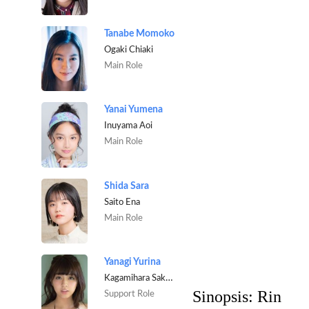
Tanabe Momoko
Ogaki Chiaki
Main Role
Yanai Yumena
Inuyama Aoi
Main Role
Shida Sara
Saito Ena
Main Role
Yanagi Yurina
Kagamihara Sakura
Sinopsis:
Rin
Support Role