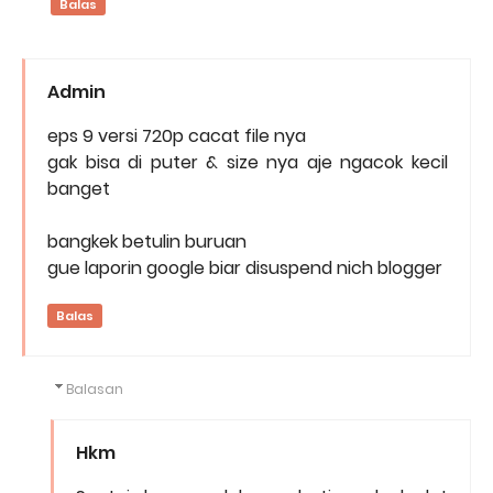
Balas
Admin
eps 9 versi 720p cacat file nya
gak bisa di puter & size nya aje ngacok kecil
banget
bangkek betulin buruan
gue laporin google biar disuspend nich blogger
Balas
Balasan
Hkm