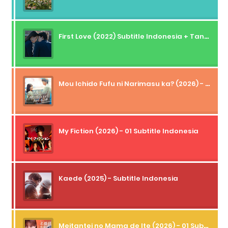
First Love (2022) Subtitle Indonesia + Tanpa Iklan + Streaming + 1080p
Mou Ichido Fufu ni Narimasu ka? (2026) - 01 Subtitle Indonesia
My Fiction (2026) - 01 Subtitle Indonesia
Kaede (2025) - Subtitle Indonesia
Meitantei no Mama de Ite (2026) - 01 Subtitle Indonesia