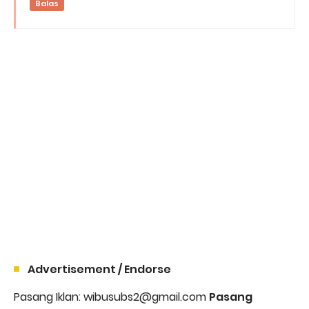
Balas
Advertisement / Endorse
Pasang Iklan: wibusubs2@gmail.com
Pasang