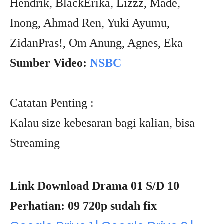
Hendrik, BlackErika, Lizzz, Made,
Inong, Ahmad Ren, Yuki Ayumu,
ZidanPras!, Om Anung, Agnes, Eka
Sumber Video:
NSBC
Catatan Penting :
Kalau size kebesaran bagi kalian, bisa
Streaming
Link Download Drama 01 S/D 10
Perhatian: 09 720p sudah fix