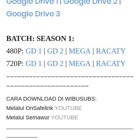
Google Drive 1 | Google Drive 2 |
Google Drive 3
BATCH: SEASON 1:
480P:
GD 1
|
GD 2
|
MEGA
|
RACATY
720P:
GD 1
|
GD 2
|
MEGA
|
RACATY
__________________________________
______________________
CARA DOWNLOAD DI WIBUSUBS:
Melalui OnSafelink
YOUTUBE
Melalui Semawur
YOUTUBE
_____________________________________________
___________