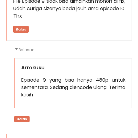
File Episode 9 tidak bisa dimainkan mohon di fix,
udah curiga sizenya beda jauh ama episode 10.
Thx
Balas
Balasan
Arrekusu
Episode 9 yang bisa hanya 480p untuk
sementara. Sedang diencode ulang. Terima
kasih
Balas