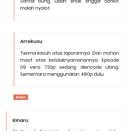
Santai bung, udah enak tinggal donlot
malah nyolot.
Arrekusu
Terima kasuh atas laporannya. Dan mohon
maaf atas ketidaknyamanannya. Episode
09 versi 720p sedang diencode ulang.
Sementara menggunakan 480p dulu.
Balas
Kinaru