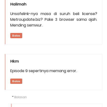
Halimah
Unsafelink-nya masa di suruh beli license?
Metroupdate.biz? Pake 3 browser sama ajah.
Mending semwur.
Balas
Hkm
Episode 9 sepertinya memang error.
Balas
Balasan