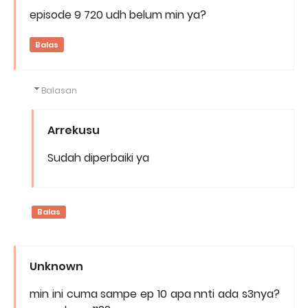
episode 9 720 udh belum min ya?
Balas
Balasan
Arrekusu
Sudah diperbaiki ya
Balas
Unknown
min ini cuma sampe ep 10 apa nnti ada s3nya?