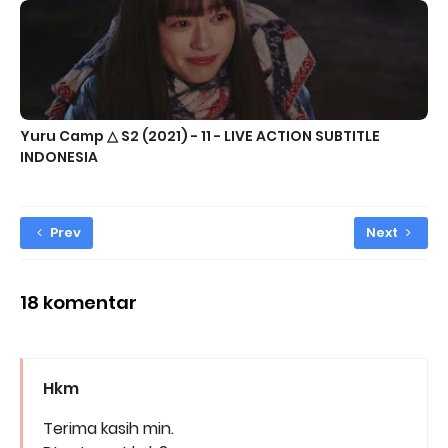
Yuru Camp △ S2 (2021) - 11 - LIVE ACTION SUBTITLE
INDONESIA
Prev
Next
18 komentar
Hkm
Terima kasih min.