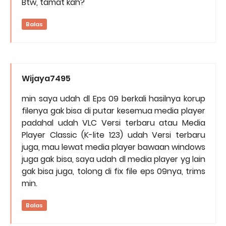
Btw, tamat kah?
Balas
Wijaya7495
min saya udah dl Eps 09 berkali hasilnya korup
filenya gak bisa di putar kesemua media player
padahal udah VLC Versi terbaru atau Media
Player Classic (K-lite 123) udah Versi terbaru
juga, mau lewat media player bawaan windows
juga gak bisa, saya udah dl media player yg lain
gak bisa juga, tolong di fix file eps 09nya, trims
min.
Balas