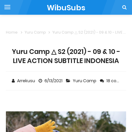
WibuSubs
Home
Yuru Camp
Yuru Camp △ S2 (2021) - 09 & 10 - LIVE ACTION SUBTITLE INDONESIA
Yuru Camp △ S2 (2021) - 09 & 10 -
LIVE ACTION SUBTITLE INDONESIA
Arrekusu
6/13/2021
Yuru Camp
18 comments