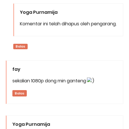
Yoga Purnamija
Komentar ini telah dihapus oleh pengarang.
Balas
fay
sekalian 1080p dong min ganteng
Balas
Yoga Purnamija