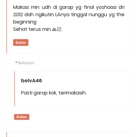
Makasi min udh di garap yg final yoshaaa dri
2012 dah ngikutin LAnya tinggal nunggu yg the
beginning
Sehat terus min 🙏🏻
Balas
Balasan
belvA46
Pasti garap kok, terimakasih.
Balas