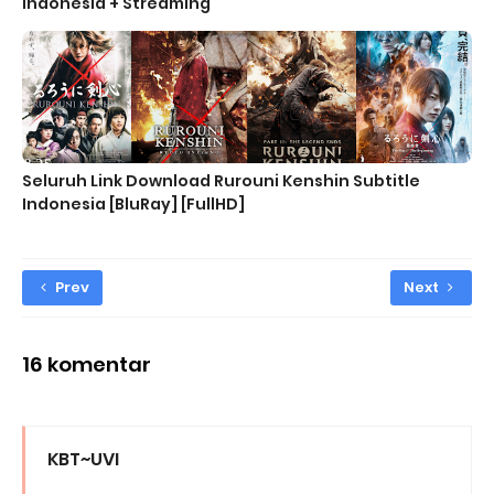
Indonesia + Streaming
Seluruh Link Download Rurouni Kenshin Subtitle
Indonesia [BluRay] [FullHD]
Prev
Next
16 komentar
KBT~UVI