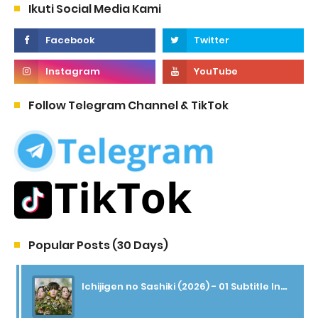
Ikuti Social Media Kami
Follow Telegram Channel & TikTok
Popular Posts (30 Days)
Ichijigen no Sashiki (2026) - 01 Subtitle Indonesia