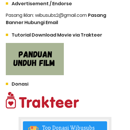
Advertisement / Endorse
Pasang Iklan: wibusubs2@gmail.com
Pasang
Banner Hubungi Email
Tutorial Download Movie via Trakteer
Donasi