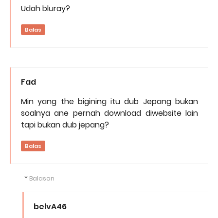
Udah bluray?
Balas
Fad
Min yang the bigining itu dub Jepang bukan
soalnya ane pernah download diwebsite lain
tapi bukan dub jepang?
Balas
Balasan
belvA46