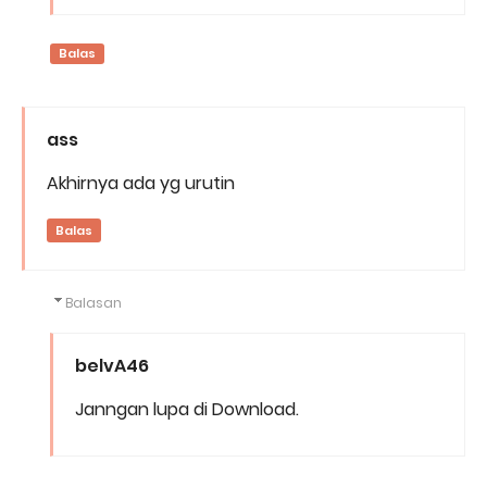
Balas
ass
Akhirnya ada yg urutin
Balas
Balasan
belvA46
Janngan lupa di Download.