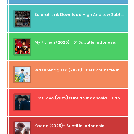
Seluruh Link Download High And Low Subtitle Indonesia
My Fiction (2026) - 01 Subtitle Indonesia
Wasurenagusa (2026) - 01+02 Subtitle Indonesia
First Love (2022) Subtitle Indonesia + Tanpa Iklan + Streaming + 1080p
Kaede (2025) - Subtitle Indonesia