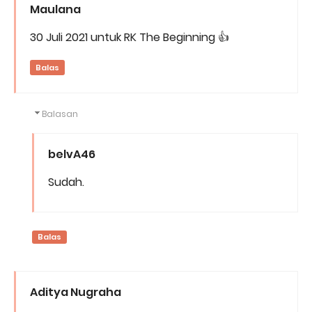
Maulana
30 Juli 2021 untuk RK The Beginning 👍
Balas
Balasan
belvA46
Sudah.
Balas
Aditya Nugraha