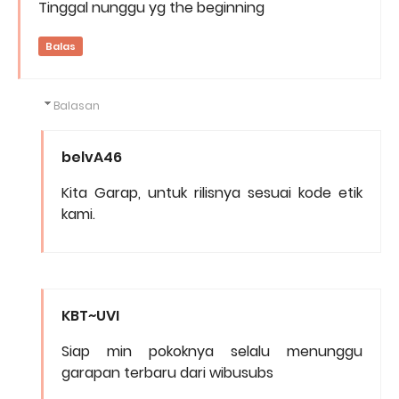
Tinggal nunggu yg the beginning
Balas
Balasan
belvA46
Kita Garap, untuk rilisnya sesuai kode etik
kami.
KBT~UVI
Siap min pokoknya selalu menunggu
garapan terbaru dari wibusubs