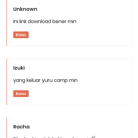
Unknown
Ini link download bener min
Balas
Izuki
yang keluar yuru camp min
Balas
Racha