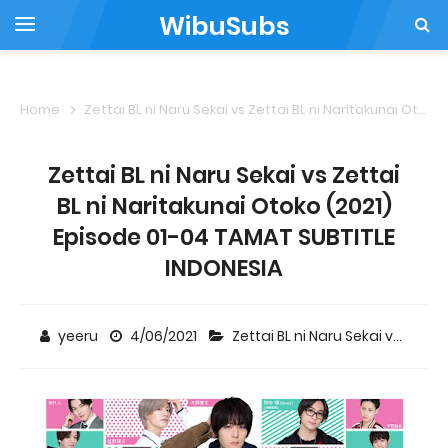
WibuSubs
Home
Zettai BL ni Naru Sekai vs Zettai BL ni Naritakunai Otoko
Zettai BL ni Naru Sekai vs Zettai
BL ni Naritakunai Otoko (2021)
Episode 01-04 TAMAT SUBTITLE
INDONESIA
yeeru
4/06/2021
Zettai BL ni Naru Sekai vs Zettai BL ni Naritakunai Otoko