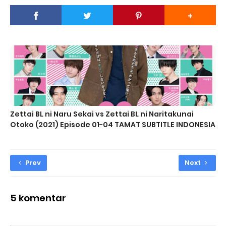
Zettai BL ni Naru Sekai vs Zettai BL ni Naritakunai
Otoko (2021) Episode 01-04 TAMAT SUBTITLE INDONESIA
Prev
Next
5 komentar