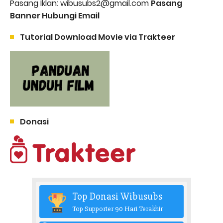
Pasang Iklan: wibusubs2@gmail.com
Pasang
Banner Hubungi Email
Tutorial Download Movie via Trakteer
Donasi