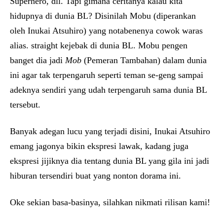
Superhero, dll. Tapi gimana ceritanya kalau kita
hidupnya di dunia BL? Disinilah Mobu (diperankan
oleh Inukai Atsuhiro) yang notabenenya cowok waras
alias. straight kejebak di dunia BL. Mobu pengen
banget dia jadi
Mob
(Pemeran Tambahan) dalam dunia
ini agar tak terpengaruh seperti teman se-geng sampai
adeknya sendiri yang udah terpengaruh sama dunia BL
tersebut.
Banyak adegan lucu yang terjadi disini, Inukai Atsuhiro
emang jagonya bikin ekspresi lawak, kadang juga
ekspresi jijiknya dia tentang dunia BL yang gila ini jadi
hiburan tersendiri buat yang nonton dorama ini.
Oke sekian basa-basinya, silahkan nikmati rilisan kami!