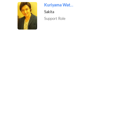
Kuriyama Wataru
Sakita
Support Role