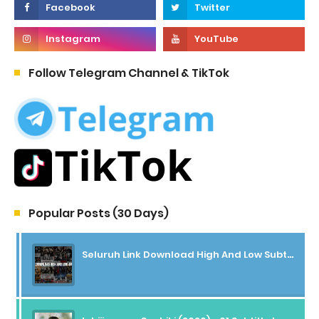
Follow Telegram Channel & TikTok
Popular Posts (30 Days)
Seluruh Link Download High And Low Subtitle Indonesia