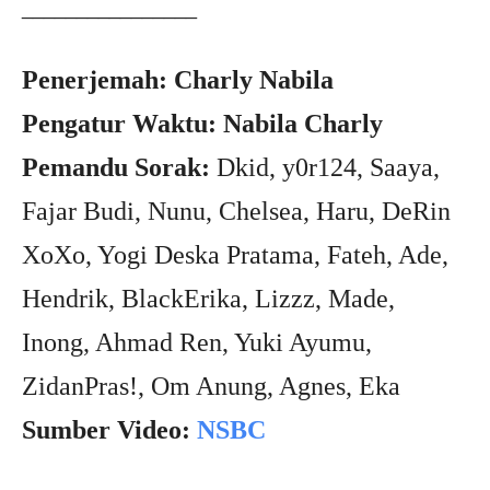
________________
Penerjemah: Charly Nabila
Pengatur Waktu: Nabila Charly
Pemandu Sorak:
Dkid, y0r124, Saaya,
Fajar Budi, Nunu, Chelsea, Haru, DeRin
XoXo, Yogi Deska Pratama, Fateh, Ade,
Hendrik, BlackErika, Lizzz, Made,
Inong, Ahmad Ren, Yuki Ayumu,
ZidanPras!, Om Anung, Agnes, Eka
Sumber Video:
NSBC