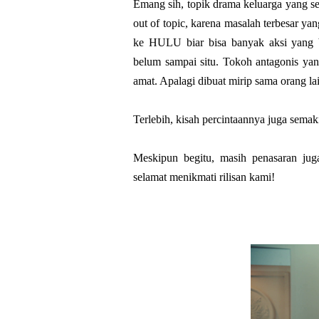
Emang sih, topik drama keluarga yang s
out of topic, karena masalah terbesar ya
ke HULU biar bisa banyak aksi yang b
belum sampai situ. Tokoh antagonis ya
amat. Apalagi dibuat mirip sama orang l
Terlebih, kisah percintaannya juga sema
Meskipun begitu, masih penasaran jug
selamat menikmati rilisan kami!