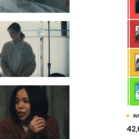
Wi
42,