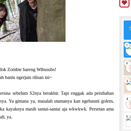
kedok Zombie bareng Wibusubs!
bantu ngerjain rilisan ini~
tersisa sebelum S2nya berakhir. Tapi enggak ada perubahan
ohnya. Ya gimana ya, masalah utamanya kan ngebasmi golem,
eka kayaknya masih santai-santai aja wkwkwk. Persetan ama
li, ya.