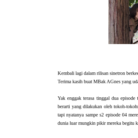
Kembali lagi dalam rilisan sinetron ber
Terima kasih buat MBak AGnes yang udah 
Yak enggak terasa tinggal dua episode 
berarti yang dilakukan oleh tokoh-tok
tapi nyatanya sampe s2 episode 04 mer
dunia luar mungkin pikir mereka begitu ka