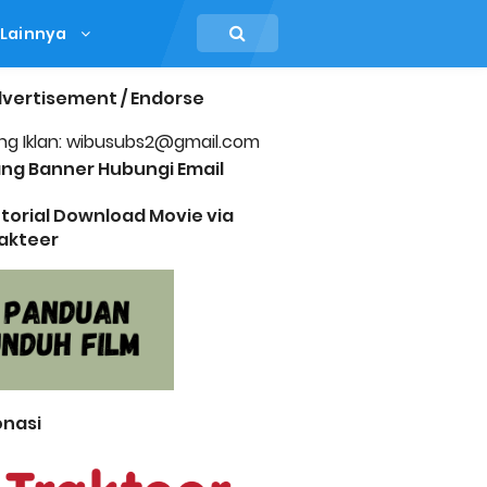
Lainnya
vertisement / Endorse
ng Iklan: wibusubs2@gmail.com
ng Banner Hubungi Email
torial Download Movie via
akteer
nasi