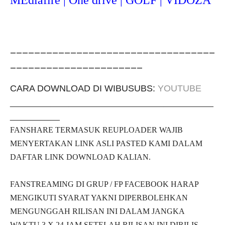
__________________________________
______________________
CARA DOWNLOAD DI WIBUSUBS:
YOUTUBE
_____________________________________________
___________
FANSHARE TERMASUK REUPLOADER WAJIB
MENYERTAKAN LINK ASLI PASTED KAMI DALAM
DAFTAR LINK DOWNLOAD KALIAN.
FANSTREAMING DI GRUP / FP FACEBOOK HARAP
MENGIKUTI SYARAT YAKNI DIPERBOLEHKAN
MENGUNGGAH RILISAN INI DALAM JANGKA
WAKTU 3 X 24 JAM SETELAH RILISAN INI DIRILIS