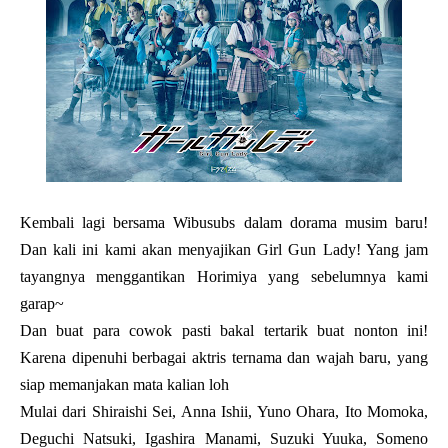
Kembali lagi bersama Wibusubs dalam dorama musim baru!
Dan kali ini kami akan menyajikan Girl Gun Lady! Yang jam
tayangnya menggantikan Horimiya yang sebelumnya kami
garap~
Dan buat para cowok pasti bakal tertarik buat nonton ini!
Karena dipenuhi berbagai aktris ternama dan wajah baru, yang
siap memanjakan mata kalian loh
Mulai dari Shiraishi Sei, Anna Ishii, Yuno Ohara, Ito Momoka,
Deguchi Natsuki, Igashira Manami, Suzuki Yuuka, Someno