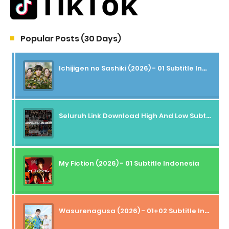
Popular Posts (30 Days)
Ichijigen no Sashiki (2026) - 01 Subtitle Indonesia
Seluruh Link Download High And Low Subtitle Indonesia
My Fiction (2026) - 01 Subtitle Indonesia
Wasurenagusa (2026) - 01+02 Subtitle Indonesia