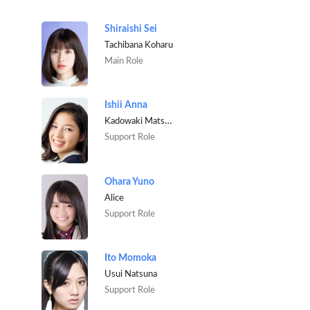
Shiraishi Sei
Tachibana Koharu
Main Role
Ishii Anna
Kadowaki Matsuko
Support Role
Ohara Yuno
Alice
Support Role
Ito Momoka
Usui Natsuna
Support Role