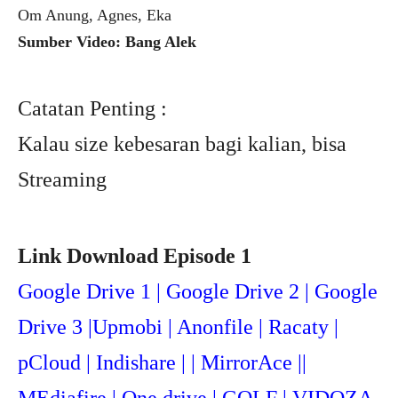
Om Anung, Agnes, Eka
Sumber Video: Bang Alek
Catatan Penting :
Kalau size kebesaran bagi kalian, bisa
Streaming
Link Download Episode 1
Google Drive 1 | Google Drive 2 | Google
Drive 3 |Upmobi | Anonfile | Racaty |
pCloud | Indishare | | MirrorAce ||
MEdiafire | One drive | GOLF | VIDOZA