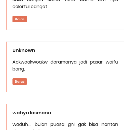
colorful banget
Balas
Unknown
Aokwoakwoakw doramanya jadi pasar waifu
bang.
Balas
wahyu lasmana
waduh.... bulan puasa gni gak bisa nonton