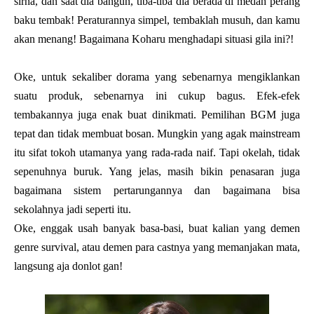
sirna, dan saat dia bangun, tiba-tiba dia berada di medan perang
baku tembak! Peraturannya simpel, tembaklah musuh, dan kamu
akan menang! Bagaimana Koharu menghadapi situasi gila ini?!
Oke, untuk sekaliber dorama yang sebenarnya mengiklankan
suatu produk, sebenarnya ini cukup bagus. Efek-efek
tembakannya juga enak buat dinikmati. Pemilihan BGM juga
tepat dan tidak membuat bosan. Mungkin yang agak mainstream
itu sifat tokoh utamanya yang rada-rada naif. Tapi okelah, tidak
sepenuhnya buruk. Yang jelas, masih bikin penasaran juga
bagaimana sistem pertarungannya dan bagaimana bisa
sekolahnya jadi seperti itu.
Oke, enggak usah banyak basa-basi, buat kalian yang demen
genre survival, atau demen para castnya yang memanjakan mata,
langsung aja donlot gan!