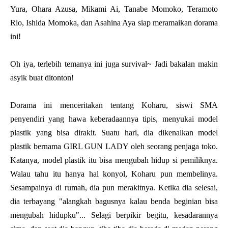
Yura, Ohara Azusa, Mikami Ai, Tanabe Momoko, Teramoto
Rio, Ishida Momoka, dan Asahina Aya siap meramaikan dorama
ini!
Oh iya, terlebih temanya ini juga survival~ Jadi bakalan makin
asyik buat ditonton!
Dorama ini menceritakan tentang Koharu, siswi SMA
penyendiri yang hawa keberadaannya tipis, menyukai model
plastik yang bisa dirakit. Suatu hari, dia dikenalkan model
plastik bernama GIRL GUN LADY oleh seorang penjaga toko.
Katanya, model plastik itu bisa mengubah hidup si pemiliknya.
Walau tahu itu hanya hal konyol, Koharu pun membelinya.
Sesampainya di rumah, dia pun merakitnya. Ketika dia selesai,
dia terbayang "alangkah bagusnya kalau benda beginian bisa
mengubah hidupku"... Selagi berpikir begitu, kesadarannya