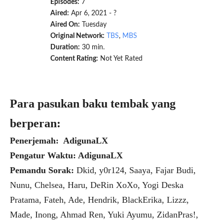
Episodes:
7
Aired:
Apr 6, 2021 - ?
Aired On:
Tuesday
Original Network:
TBS
,
MBS
Duration:
30 min.
Content Rating:
Not Yet Rated
Para pasukan baku tembak yang
berperan:
Penerjemah: AdigunaLX
Pengatur Waktu: AdigunaLX
Pemandu Sorak:
Dkid, y0r124, Saaya, Fajar Budi,
Nunu, Chelsea, Haru, DeRin XoXo, Yogi Deska
Pratama, Fateh, Ade, Hendrik, BlackErika, Lizzz,
Made, Inong, Ahmad Ren, Yuki Ayumu, ZidanPras!,