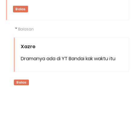
Balas
Balasan
Xazre
Dramanya ada di YT Bandai kak waktu itu
Balas