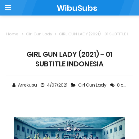
WibuSubs
Home
Girl Gun Lady
GIRL GUN LADY (2021) - 01 SUBTITLE INDONESIA
GIRL GUN LADY (2021) - 01
SUBTITLE INDONESIA
Arrekusu
4/07/2021
Girl Gun Lady
8 comments