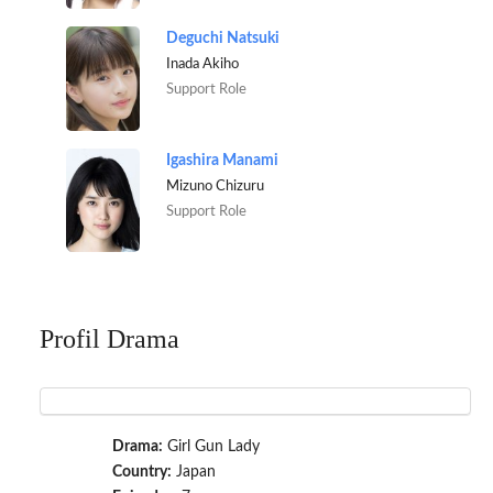
Deguchi Natsuki
Inada Akiho
Support Role
Igashira Manami
Mizuno Chizuru
Support Role
Profil Drama
Drama:
Girl Gun Lady
Country:
Japan