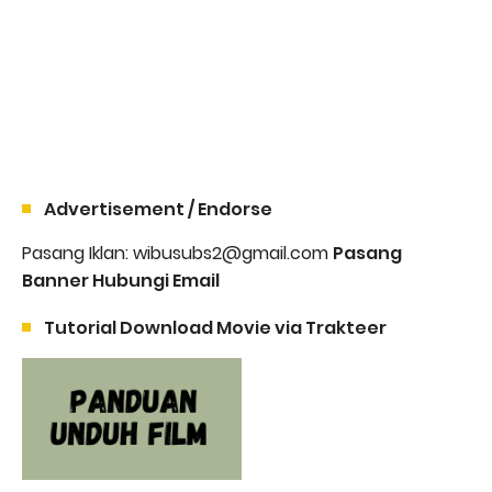
Advertisement / Endorse
Pasang Iklan: wibusubs2@gmail.com
Pasang
Banner Hubungi Email
Tutorial Download Movie via Trakteer