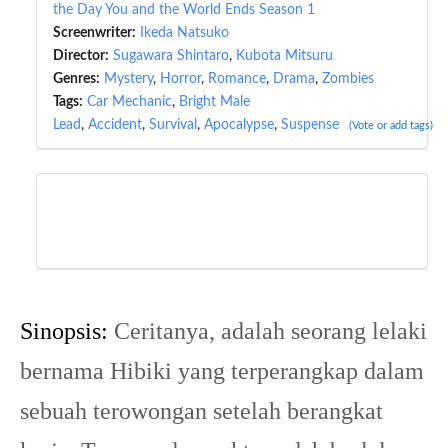
the Day You and the World Ends Season 1
Screenwriter:
Ikeda Natsuko
Director:
Sugawara Shintaro
,
Kubota Mitsuru
Genres:
Mystery
,
Horror
,
Romance
,
Drama
,
Zombies
Tags:
Car Mechanic
,
Bright Male
Lead
,
Accident
,
Survival
,
Apocalypse
,
Suspense
(Vote or add tags)
Sinopsis:
Ceritanya, adalah seorang lelaki
bernama Hibiki yang terperangkap dalam
sebuah terowongan setelah berangkat