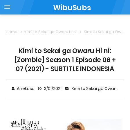
WibuSubs
Home
Kimi to Sekai ga Owaru Hi ni:
Kimi to Sekai ga Owaru Hi ni: [Zombie] Season 1 Episode 06 + 07 (2021) - SUBTITLE INDONESIA
Kimi to Sekai ga Owaru Hi ni:
[Zombie] Season 1 Episode 06 +
07 (2021) - SUBTITLE INDONESIA
Arrekusu
3/01/2021
Kimi to Sekai ga Owaru Hi ni: