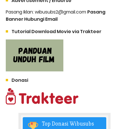
Advertisement / Endorse
Pasang Iklan: wibusubs2@gmail.com
Pasang
Banner Hubungi Email
Tutorial Download Movie via Trakteer
Donasi