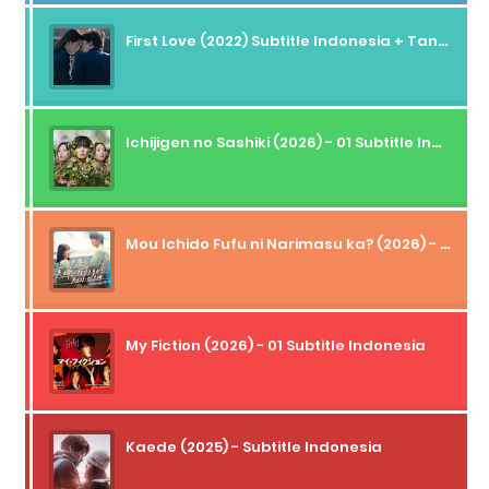
First Love (2022) Subtitle Indonesia + Tanpa Iklan + Streaming + 1080p
Ichijigen no Sashiki (2026) - 01 Subtitle Indonesia
Mou Ichido Fufu ni Narimasu ka? (2026) - 01 Subtitle Indonesia
My Fiction (2026) - 01 Subtitle Indonesia
Kaede (2025) - Subtitle Indonesia