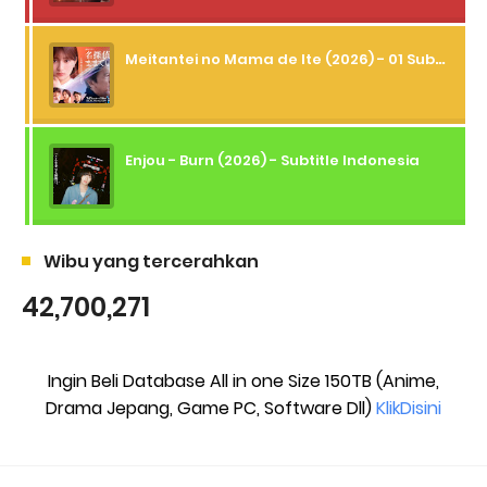
Meitantei no Mama de Ite (2026) - 01 Subtitle Indonesia
Enjou - Burn (2026) - Subtitle Indonesia
Wibu yang tercerahkan
42,700,271
Ingin Beli Database All in one Size 150TB (Anime,
Drama Jepang, Game PC, Software Dll)
KlikDisini