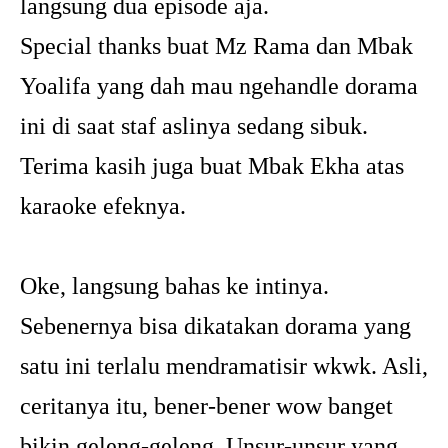
langsung dua episode aja.
Special thanks buat Mz Rama dan Mbak
Yoalifa yang dah mau ngehandle dorama
ini di saat staf aslinya sedang sibuk.
Terima kasih juga buat Mbak Ekha atas
karaoke efeknya.
Oke, langsung bahas ke intinya.
Sebenernya bisa dikatakan dorama yang
satu ini terlalu mendramatisir wkwk. Asli,
ceritanya itu, bener-bener wow banget
bikin geleng-geleng. Unsur-unsur yang