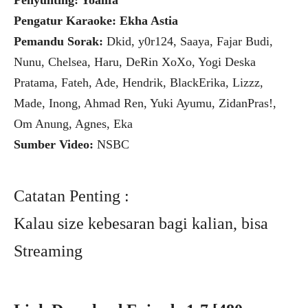
Penyunting: Yoalifa
Pengatur Karaoke: Ekha Astia
Pemandu Sorak:
Dkid, y0r124, Saaya, Fajar Budi,
Nunu, Chelsea, Haru, DeRin XoXo, Yogi Deska
Pratama, Fateh, Ade, Hendrik, BlackErika, Lizzz,
Made, Inong, Ahmad Ren, Yuki Ayumu, ZidanPras!,
Om Anung, Agnes, Eka
Sumber Video:
NSBC
Catatan Penting :
Kalau size kebesaran bagi kalian, bisa
Streaming