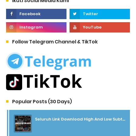
Ikuti Social Media Kami
Follow Telegram Channel & TikTok
Popular Posts (30 Days)
Seluruh Link Download High And Low Subtitle Indonesia