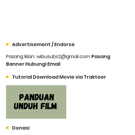
Advertisement / Endorse
Pasang Iklan: wibusubs2@gmail.com
Pasang
Banner Hubungi Email
Tutorial Download Movie via Trakteer
Donasi