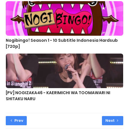
Nogibingo! Season 1 - 10 Subtitle Indonesia Hardsub
[720p]
[PV] NOGIZAKA46 - KAERIMICHI WA TOOMAWARI NI
SHITAKU NARU
Prev
Next