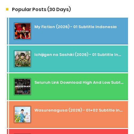
Popular Posts (30 Days)
My Fiction (2026) - 01 Subtitle Indonesia
Ichijigen no Sashiki (2026) - 01 Subtitle Indonesia
Seluruh Link Download High And Low Subtitle Indonesia
Wasurenagusa (2026) - 01+02 Subtitle Indonesia