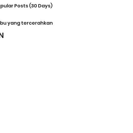
pular Posts (30 Days)
bu yang tercerahkan
N