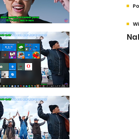
Po
Wi
Na