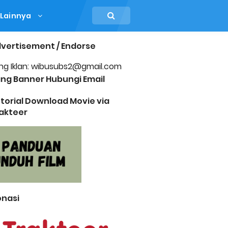
Lainnya
vertisement / Endorse
ng Iklan: wibusubs2@gmail.com
ng Banner Hubungi Email
torial Download Movie via
akteer
nasi