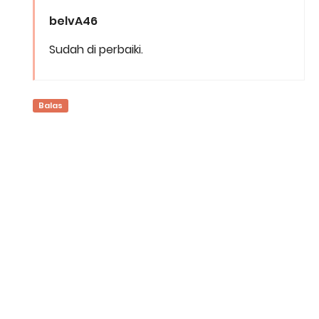
belvA46
Sudah di perbaiki.
Balas