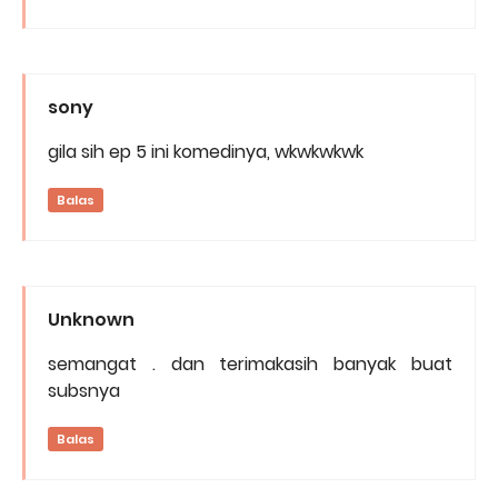
sony
gila sih ep 5 ini komedinya, wkwkwkwk
Balas
Unknown
semangat . dan terimakasih banyak buat
subsnya
Balas