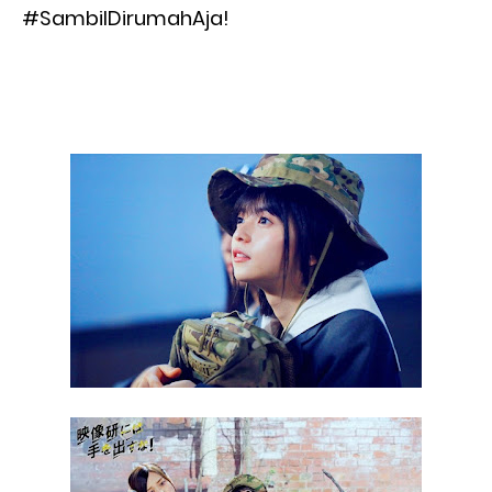
#SambilDirumahAja!