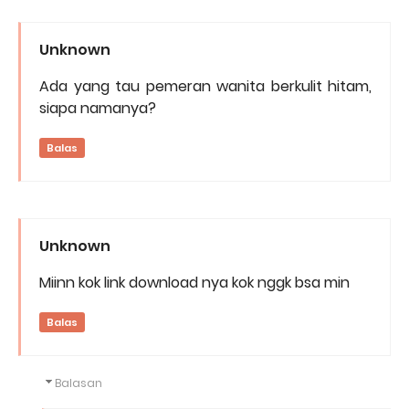
Unknown
Ada yang tau pemeran wanita berkulit hitam,
siapa namanya?
Balas
Unknown
Miinn kok link download nya kok nggk bsa min
Balas
Balasan