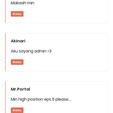
Makasih min
Balas
Akinari
Aku sayang admin <3
Balas
Mr.Portal
Min high position eps.5 please....
Balas