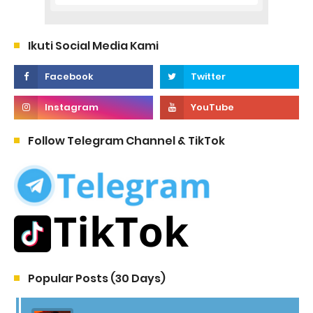
Ikuti Social Media Kami
Follow Telegram Channel & TikTok
Popular Posts (30 Days)