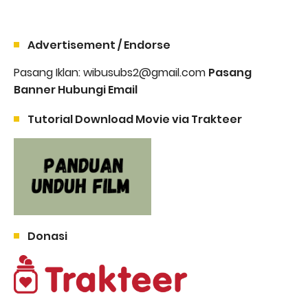
Advertisement / Endorse
Pasang Iklan: wibusubs2@gmail.com
Pasang
Banner Hubungi Email
Tutorial Download Movie via Trakteer
Donasi