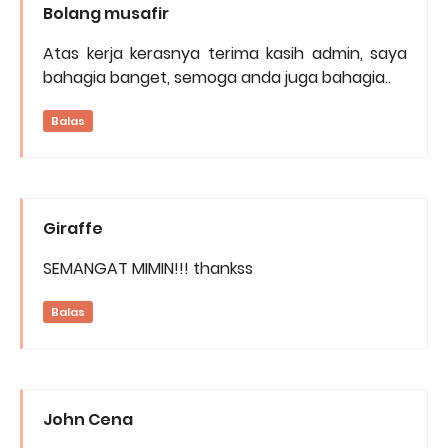
Bolang musafir
Atas kerja kerasnya terima kasih admin, saya
bahagia banget, semoga anda juga bahagia..
Balas
Giraffe
SEMANGAT MIMIN!!! thankss
Balas
John Cena