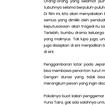
Orang-orang yang selamat pun 
tubuhnya selama berpuluh-puluh
Di film ini, kita akan menyaksi
semua yang dimiliki oleh pendudu
keputusasaan akan tragedi itu san
Terlebih, bumbu drama keluarga
yang maknyus. Tak lupa juga, u
juga disisipkan di sini menjadik
di sini.
Penggambaran latar pada Jepan
bisa membawa penonton turut me
Dengan durasi yang tidak bisa 
merangkum pesan yang ingin disam
Pokoknya buat kalian penggemar
Yuna Taira, gak ada salahnya untuk