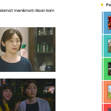
Po
elamat menikmati rilisan kam