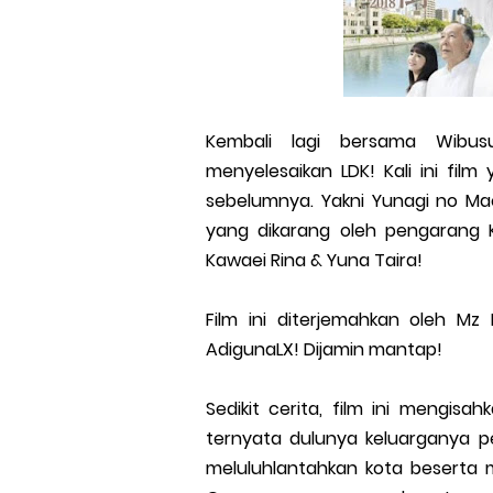
Kembali lagi bersama Wibusu
menyelesaikan LDK! Kali ini film
sebelumnya. Yakni Yunagi no Mac
yang dikarang oleh pengarang K
Kawaei Rina & Yuna Taira!
Film ini diterjemahkan oleh Mz
AdigunaLX! Dijamin mantap!
Sedikit cerita, film ini mengis
ternyata dulunya keluarganya p
meluluhlantahkan kota beserta