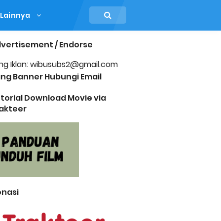
Lainnya
vertisement / Endorse
ng Iklan: wibusubs2@gmail.com
ng Banner Hubungi Email
torial Download Movie via
akteer
nasi