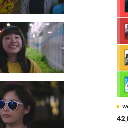
Wi
42,