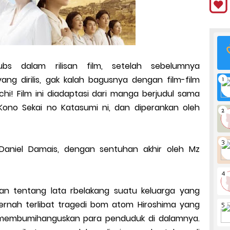
bs dalam rilisan film, setelah sebelumnya
 yang dirilis, gak kalah bagusnya dengan film-film
hi! Film ini diadaptasi dari manga berjudul sama
ono Sekai no Katasumi ni, dan diperankan oleh
 Daniel Damais, dengan sentuhan akhir oleh Mz
ahkan tentang lata rbelakang suatu keluarga yang
ernah terlibat tragedi bom atom Hiroshima yang
 membumihanguskan para penduduk di dalamnya.