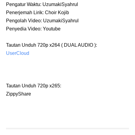
Pengatur Waktu:
UzumakiSyahrul
Penerjemah Lirik:
Choir Kojib
Pengolah Video:
UzumakiSyahrul
Penyedia Video: Youtube
Tautan Unduh 720p x264 ( DUAL AUDIO ):
UserCloud
Tautan Unduh 720p x265:
ZippyShare