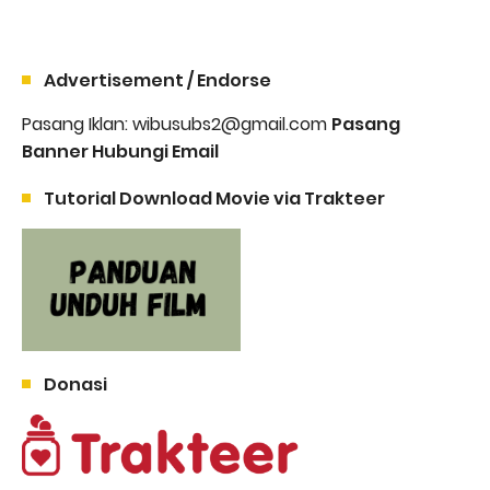
Advertisement / Endorse
Pasang Iklan: wibusubs2@gmail.com
Pasang
Banner Hubungi Email
Tutorial Download Movie via Trakteer
Donasi