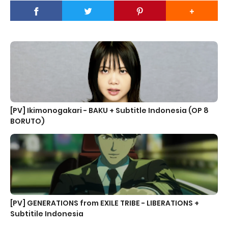
[PV] Ikimonogakari - BAKU + Subtitle Indonesia (OP 8
BORUTO)
[PV] GENERATIONS from EXILE TRIBE - LIBERATIONS +
Subtitile Indonesia