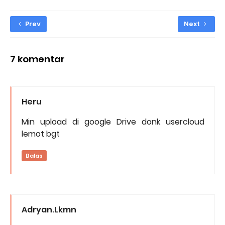
Prev
Next
7 komentar
Heru
Min upload di google Drive donk usercloud
lemot bgt
Balas
Adryan.Lkmn