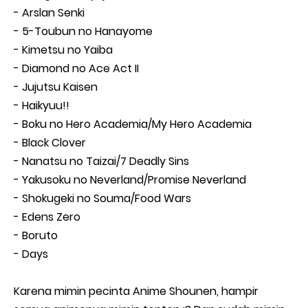
- Arslan Senki
- 5-Toubun no Hanayome
- Kimetsu no Yaiba
- Diamond no Ace Act II
- Jujutsu Kaisen
- Haikyuu!!
- Boku no Hero Academia/My Hero Academia
- Black Clover
- Nanatsu no Taizai/7 Deadly Sins
- Yakusoku no Neverland/Promise Neverland
- Shokugeki no Souma/Food Wars
- Edens Zero
- Boruto
- Days
Karena mimin pecinta Anime Shounen, hampir