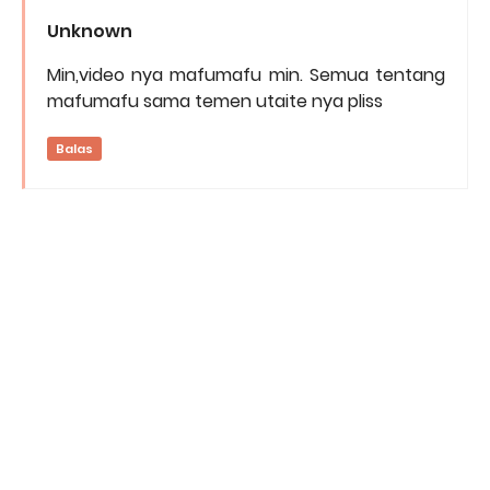
Unknown
Min,video nya mafumafu min. Semua tentang
mafumafu sama temen utaite nya pliss
Balas