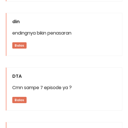
din
endingnya bikin penasaran
Balas
DTA
Cmn sampe 7 episode ya ?
Balas