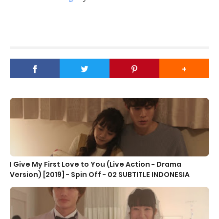
I Give My First Love to You (Live Action - Drama
Version) [2019] - Spin Off - 02 SUBTITLE INDONESIA