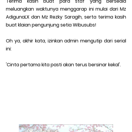
Terima kasih buat para staf yang bersedia
meluangkan waktunya menggarap ini mulai dari Mz
AdigunaLX dan Mz Rezky Saragih, serta terima kasih
buat klaian pengunjung setia Wibusubs!
Oh ya, akhir kata, izinkan admin mengutip dari serial
ini:
'Cinta pertama kita pasti akan terus bersinar kekal'.