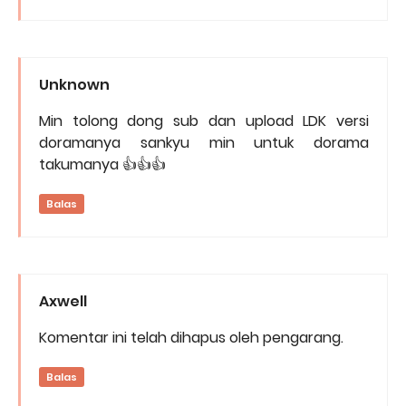
Unknown
Min tolong dong sub dan upload LDK versi
doramanya sankyu min untuk dorama
takumanya 👍👍👍
Balas
Axwell
Komentar ini telah dihapus oleh pengarang.
Balas