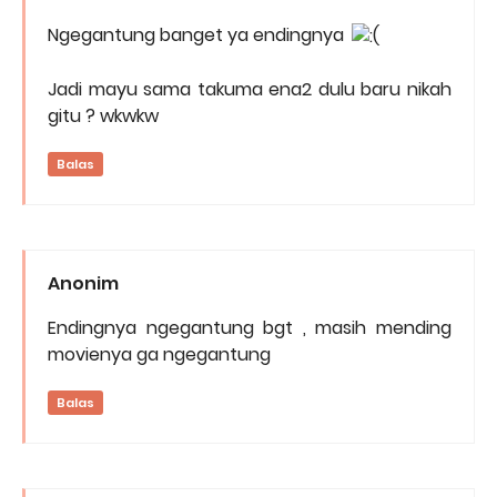
Ngegantung banget ya endingnya
Jadi mayu sama takuma ena2 dulu baru nikah
gitu ? wkwkw
Balas
Anonim
Endingnya ngegantung bgt , masih mending
movienya ga ngegantung
Balas