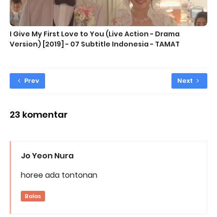
I Give My First Love to You (Live Action - Drama
Version) [2019] - 07 Subtitle Indonesia - TAMAT
Prev
Next
23 komentar
Jo Yeon Nura
horee ada tontonan
Balas