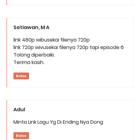
Setiawan, M A
link 480p wibusekai filenya 720p
link 720p wivusekai filenya 720p tapi episode 6
Tolong diperbaiki.
Terima kasih.
Balas
Adul
Minta Link Lagu Yg Di Ending Nya Dong
Balas