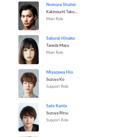
Nomura Shuhei
Kakinouchi Takuma
Main Role
Sakurai Hinako
Taneda Mayu
Main Role
Miyazawa Hio
Suzuya Ko
Support Role
Sato Kanta
Suzuya Ritsu
Support Role