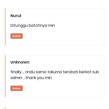
Nurul
Ditunggu batchnya min
Balas
Unknown
finally.... rindu sama takuma terobati berkat sub
admin ...thank you min
Balas