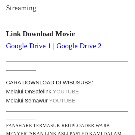
Streaming
Link Download Movie
Google Drive 1 | Google Drive 2
_____________________________________________
___________
CARA DOWNLOAD DI WIBUSUBS:
Melalui OnSafelink
YOUTUBE
Melalui Semawur
YOUTUBE
_____________________________________________
___________
FANSHARE TERMASUK REUPLOADER WAJIB
MENYERTAKAN LINK ASLI PASTED KAMI DALAM