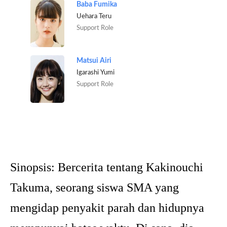
Baba Fumika
Uehara Teru
Support Role
Matsui Airi
Igarashi Yumi
Support Role
Sinopsis:
Bercerita tentang Kakinouchi
Takuma, seorang siswa SMA yang
mengidap penyakit parah dan hidupnya