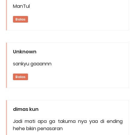
ManTul
Balas
Unknown
sankyu gaaannn
Balas
dimas kun
Jadi mati apa ga takuma nya yaa di ending
hehe bikin penasaran