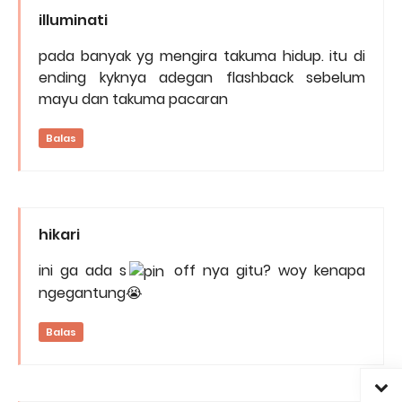
illuminati
pada banyak yg mengira takuma hidup. itu di
ending kyknya adegan flashback sebelum
mayu dan takuma pacaran
Balas
hikari
ini ga ada s
off nya gitu? woy kenapa
ngegantung😭
Balas