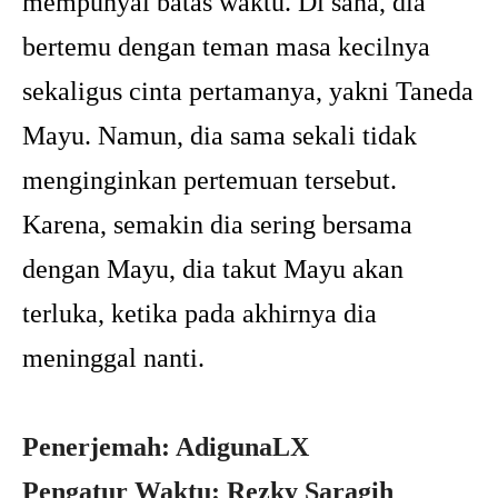
mempunyai batas waktu. Di sana, dia
bertemu dengan teman masa kecilnya
sekaligus cinta pertamanya, yakni Taneda
Mayu. Namun, dia sama sekali tidak
menginginkan pertemuan tersebut.
Karena, semakin dia sering bersama
dengan Mayu, dia takut Mayu akan
terluka, ketika pada akhirnya dia
meninggal nanti.
Penerjemah: AdigunaLX
Pengatur Waktu: Rezky Saragih