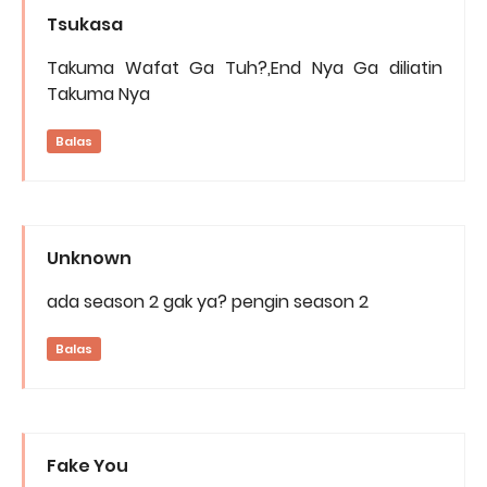
Tsukasa
Takuma Wafat Ga Tuh?,End Nya Ga diliatin
Takuma Nya
Balas
Unknown
ada season 2 gak ya? pengin season 2
Balas
Fake You