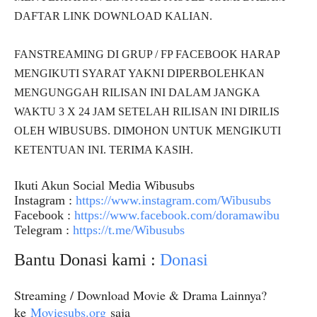
DAFTAR LINK DOWNLOAD KALIAN.
FANSTREAMING DI GRUP / FP FACEBOOK HARAP
MENGIKUTI SYARAT YAKNI DIPERBOLEHKAN
MENGUNGGAH RILISAN INI DALAM JANGKA
WAKTU 3 X 24 JAM SETELAH RILISAN INI DIRILIS
OLEH WIBUSUBS. DIMOHON UNTUK MENGIKUTI
KETENTUAN INI. TERIMA KASIH.
Ikuti Akun Social Media Wibusubs
Instagram :
https://www.instagram.com/Wibusubs
Facebook :
https://www.facebook.com/doramawibu
Telegram :
https://t.me/Wibusubs
Bantu Donasi kami :
Donasi
Streaming / Download Movie & Drama Lainnya?
ke
Moviesubs.org
saja