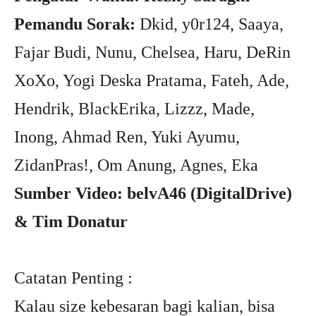
Pemandu Sorak:
Dkid, y0r124, Saaya,
Fajar Budi, Nunu, Chelsea, Haru, DeRin
XoXo, Yogi Deska Pratama, Fateh, Ade,
Hendrik, BlackErika, Lizzz, Made,
Inong, Ahmad Ren, Yuki Ayumu,
ZidanPras!, Om Anung, Agnes, Eka
Sumber Video: belvA46 (DigitalDrive)
& Tim Donatur
Catatan Penting :
Kalau size kebesaran bagi kalian, bisa