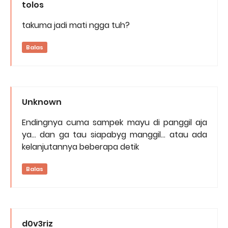
tolos
takuma jadi mati ngga tuh?
Balas
Unknown
Endingnya cuma sampek mayu di panggil aja
ya... dan ga tau siapabyg manggil... atau ada
kelanjutannya beberapa detik
Balas
d0v3riz