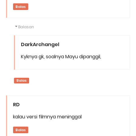
Balas
Balasan
DarkArchangel
Kyknya gk, soalnya Mayu dipanggil,
Balas
RD
kalau versi filmnya meninggal
Balas