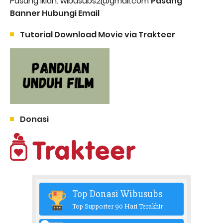
Pasang Iklan: wibusubs2@gmail.com
Pasang
Banner Hubungi Email
Tutorial Download Movie via Trakteer
Donasi