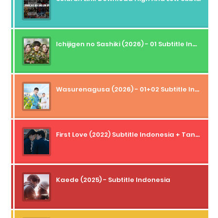
Ichijigen no Sashiki (2026) - 01 Subtitle Indonesia
Wasurenagusa (2026) - 01+02 Subtitle Indonesia
First Love (2022) Subtitle Indonesia + Tanpa Iklan + Streaming + 1080p
Kaede (2025) - Subtitle Indonesia