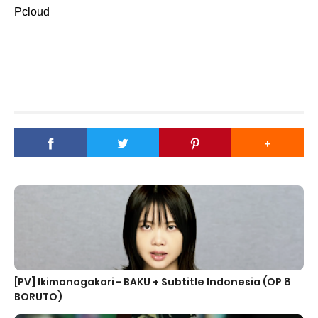
Pcloud
[PV] Ikimonogakari - BAKU + Subtitle Indonesia (OP 8
BORUTO)