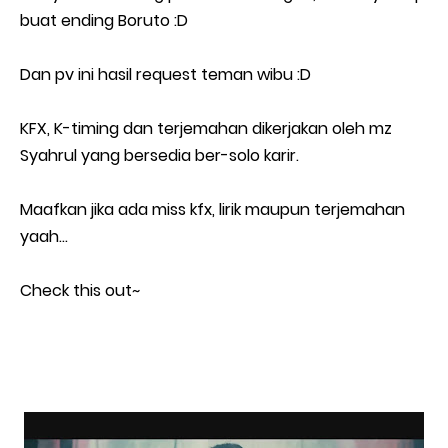
buat ending Boruto :D
Dan pv ini hasil request teman wibu :D
KFX, K-timing dan terjemahan dikerjakan oleh mz
Syahrul yang bersedia ber-solo karir.
Maafkan jika ada miss kfx, lirik maupun terjemahan
yaah...
Check this out~