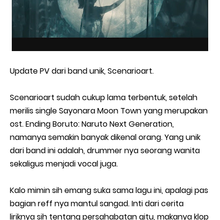
Update PV dari band unik, Scenarioart.
Scenarioart sudah cukup lama terbentuk, setelah
merilis single Sayonara Moon Town yang merupakan
ost. Ending Boruto: Naruto Next Generation,
namanya semakin banyak dikenal orang. Yang unik
dari band ini adalah, drummer nya seorang wanita
sekaligus menjadi vocal juga.
Kalo mimin sih emang suka sama lagu ini, apalagi pas
bagian reff nya mantul sangad. Inti dari cerita
liriknya sih tentang persahabatan gitu, makanya klop