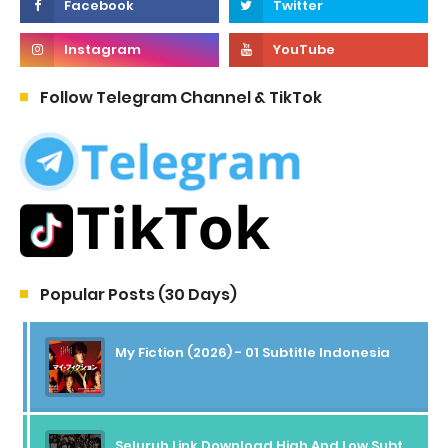
Follow Telegram Channel & TikTok
Popular Posts (30 Days)
My Fiction (2026) - 01 Subtitle Indonesia
Seluruh Link Download High And Low Subtitle Indonesia