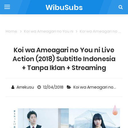
WibuSubs
Home
Koi wa Ameagari no You ni
Koi wa Ameagari no You ni Live Action (2018) Subtitle Indonesia + Tanpa Iklan + Streaming
Koi wa Ameagari no You ni Live
Action (2018) Subtitle Indonesia
+ Tanpa Iklan + Streaming
Arrekusu
12/04/2018
Koi wa Ameagari no You ni