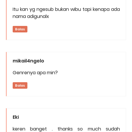
Itu kan yg ngesub bukan wibu tapi kenapa ada
nama adigunalx
Balas
mikail4ngelo
Genrenya apa min?
Balas
Eki
keren banget . thanks so much sudah