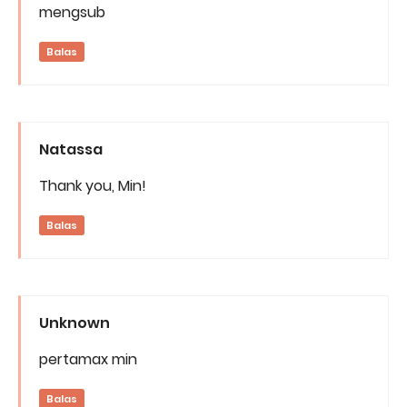
mengsub
Balas
Natassa
Thank you, Min!
Balas
Unknown
pertamax min
Balas