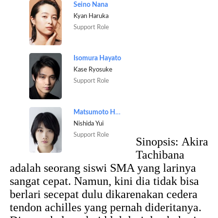
Seino Nana
Kyan Haruka
Support Role
Isomura Hayato
Kase Ryosuke
Support Role
Matsumoto Honoka
Nishida Yui
Support Role
Sinopsis:
Akira
Tachibana
adalah seorang siswi SMA yang larinya
sangat cepat. Namun, kini dia tidak bisa
berlari secepat dulu dikarenakan cedera
tendon achilles yang pernah dideritanya.