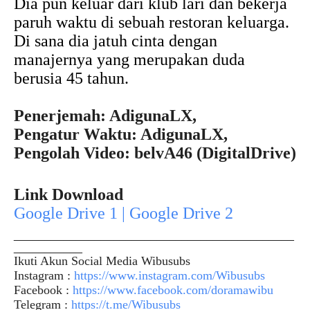
Dia pun keluar dari klub lari dan bekerja
paruh waktu di sebuah restoran keluarga.
Di sana dia jatuh cinta dengan
manajernya yang merupakan duda
berusia 45 tahun.
Penerjemah: AdigunaLX,
Pengatur Waktu: AdigunaLX,
Pengolah Video: belvA46 (DigitalDrive)
Link Download
Google Drive 1 | Google Drive 2
_____________________________________________
___________
Ikuti Akun Social Media Wibusubs
Instagram :
https://www.instagram.com/Wibusubs
Facebook :
https://www.facebook.com/doramawibu
Telegram :
https://t.me/Wibusubs