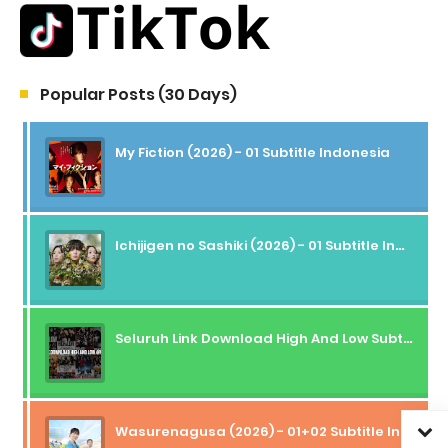
Popular Posts (30 Days)
My Fiction (2026) - 01 Subtitle Indonesia
Ichijigen no Sashiki (2026) - 01 Subtitle Indonesia
Seluruh Link Download High And Low Subtitle Indonesia
Wasurenagusa (2026) - 01+02 Subtitle Indonesia