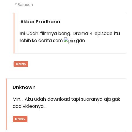
Balasan
Akbar Pradhana
Ini udah filmnya bang. Drama 4 episode itu
lebih ke cerita sam
gan
Balas
Unknown
Min. . Aku udah download tapi suaranya aja gak
ada videonya..
Balas