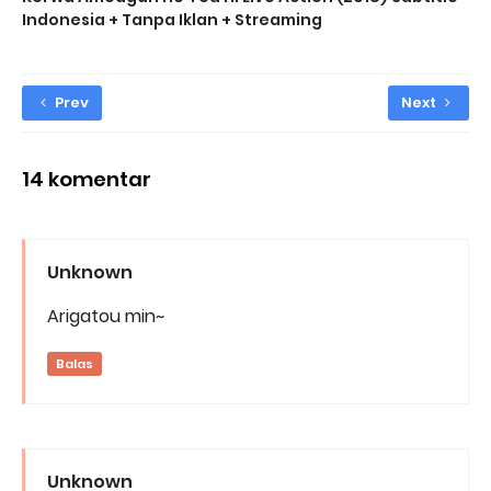
Indonesia + Tanpa Iklan + Streaming
Prev
Next
14 komentar
Unknown
Arigatou min~
Balas
Unknown