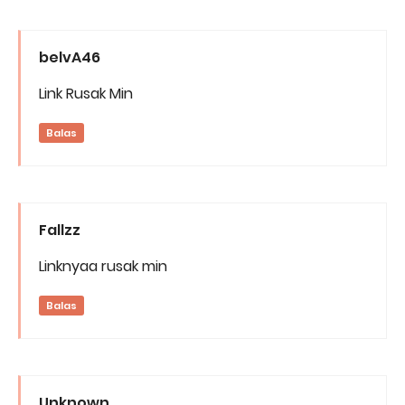
belvA46
Link Rusak Min
Balas
Fallzz
Linknyaa rusak min
Balas
Unknown