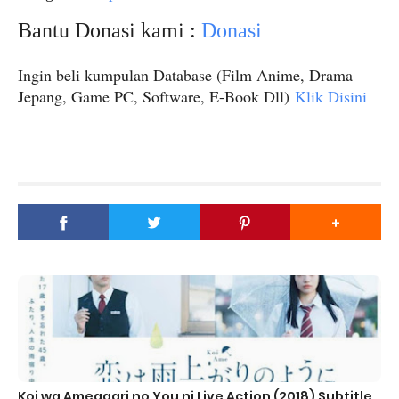
Bantu Donasi kami :
Donasi
Ingin beli kumpulan Database (Film Anime, Drama
Jepang, Game PC, Software, E-Book Dll)
Klik Disini
Koi wa Ameagari no You ni Live Action (2018) Subtitle