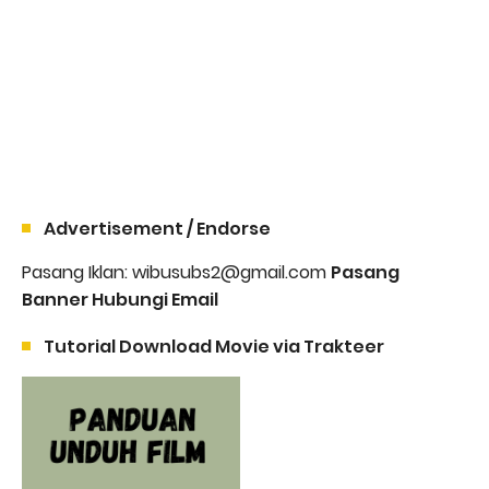
Advertisement / Endorse
Pasang Iklan: wibusubs2@gmail.com
Pasang
Banner Hubungi Email
Tutorial Download Movie via Trakteer