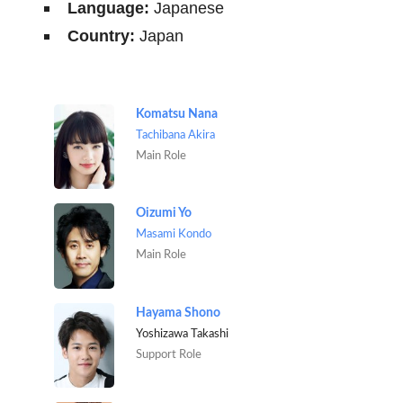
Language:
Japanese
Country:
Japan
Komatsu Nana
Tachibana Akira
Main Role
Oizumi Yo
Masami Kondo
Main Role
Hayama Shono
Yoshizawa Takashi
Support Role