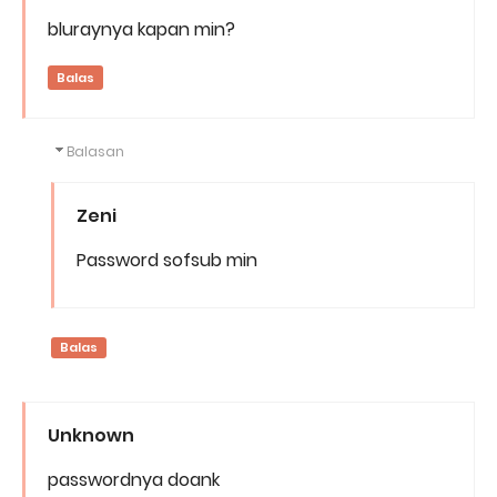
bluraynya kapan min?
Balas
Balasan
Zeni
Password sofsub min
Balas
Unknown
passwordnya doank