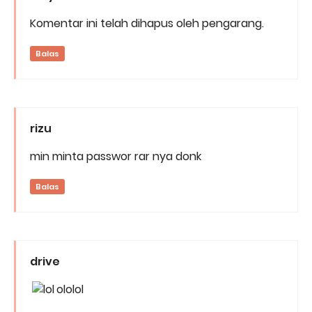
Komentar ini telah dihapus oleh pengarang.
Balas
rizu
min minta passwor rar nya donk
Balas
drive
ololol