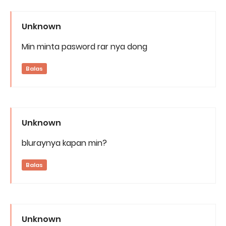
Unknown
Min minta pasword rar nya dong
Balas
Unknown
bluraynya kapan min?
Balas
Unknown