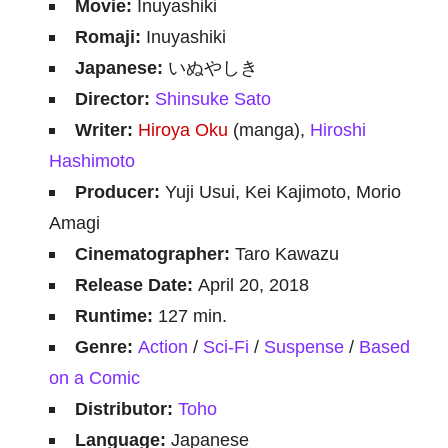
Movie:
Inuyashiki
Romaji:
Inuyashiki
Japanese:
いぬやしき
Director:
Shinsuke Sato
Writer:
Hiroya Oku
(manga),
Hiroshi
Hashimoto
Producer:
Yuji Usui, Kei Kajimoto, Morio
Amagi
Cinematographer:
Taro Kawazu
Release Date:
April 20, 2018
Runtime:
127 min.
Genre:
Action
/
Sci-Fi
/
Suspense
/
Based
on a Comic
Distributor:
Toho
Language:
Japanese