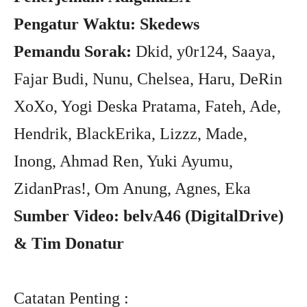
Pengatur Waktu: Skedews
Pemandu Sorak:
Dkid, y0r124, Saaya,
Fajar Budi, Nunu, Chelsea, Haru, DeRin
XoXo, Yogi Deska Pratama, Fateh, Ade,
Hendrik, BlackErika, Lizzz, Made,
Inong, Ahmad Ren, Yuki Ayumu,
ZidanPras!, Om Anung, Agnes, Eka
Sumber Video: belvA46 (DigitalDrive)
& Tim Donatur
Catatan Penting :