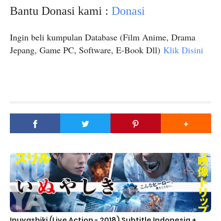
Bantu Donasi kami :
Donasi
Ingin beli kumpulan Database (Film Anime, Drama
Jepang, Game PC, Software, E-Book Dll)
Klik Disini
Inuyashiki (Live Action - 2018) Subtitle Indonesia +