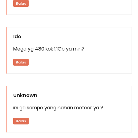
Balas
Ide
Mega yg 480 kok 1,1Gb ya min?
Balas
Unknown
ini ga sampe yang nahan meteor ya ?
Balas