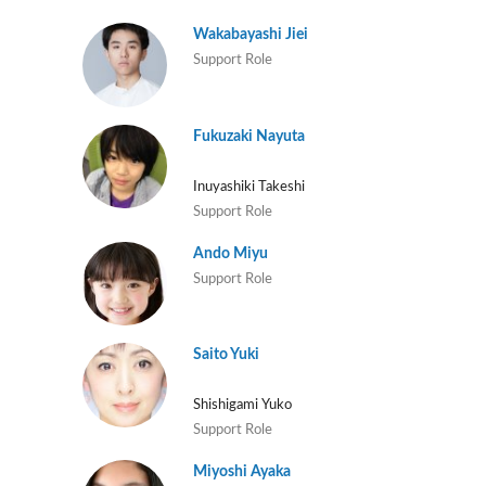
Wakabayashi Jiei
Support Role
Fukuzaki Nayuta
Inuyashiki Takeshi
Support Role
Ando Miyu
Support Role
Saito Yuki
Shishigami Yuko
Support Role
Miyoshi Ayaka