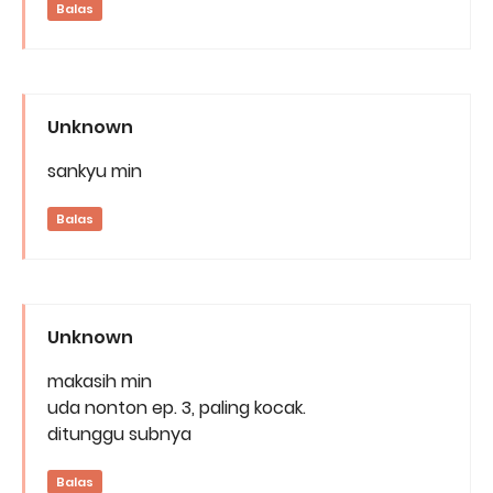
Balas
Unknown
sankyu min
Balas
Unknown
makasih min
uda nonton ep. 3, paling kocak.
ditunggu subnya
Balas