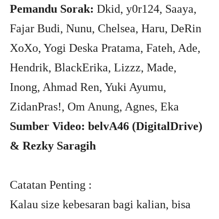
Pemandu Sorak:
Dkid, y0r124, Saaya,
Fajar Budi, Nunu, Chelsea, Haru, DeRin
XoXo, Yogi Deska Pratama, Fateh, Ade,
Hendrik, BlackErika, Lizzz, Made,
Inong, Ahmad Ren, Yuki Ayumu,
ZidanPras!, Om Anung, Agnes, Eka
Sumber Video: belvA46 (DigitalDrive)
& Rezky Saragih
Catatan Penting :
Kalau size kebesaran bagi kalian, bisa