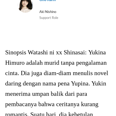
Ono Karin
Aki Nishino
Support Role
Sinopsis Watashi ni xx Shinasai:
Yukina
Himuro adalah murid tanpa pengalaman
cinta. Dia juga diam-diam menulis novel
daring dengan nama pena Yupina. Yukin
menerima umpan balik dari para
pembacanya bahwa ceritanya kurang
romantis. Suatu hari, dia kebetulan