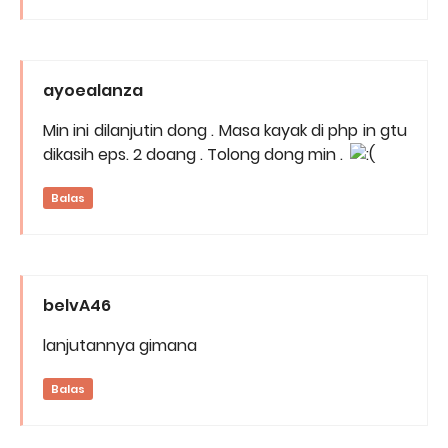
ayoealanza
Min ini dilanjutin dong . Masa kayak di php in gtu
dikasih eps. 2 doang . Tolong dong min .
Balas
belvA46
lanjutannya gimana
Balas