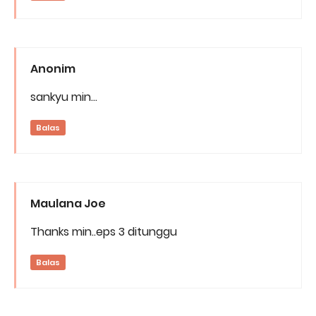
Anonim
sankyu min...
Balas
Maulana Joe
Thanks min..eps 3 ditunggu
Balas