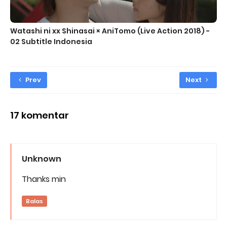
Watashi ni xx Shinasai × AniTomo (Live Action 2018) -
02 Subtitle Indonesia
Prev
Next
17 komentar
Unknown
Thanks min
Balas