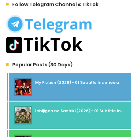
Follow Telegram Channel & TikTok
Popular Posts (30 Days)
My Fiction (2026) - 01 Subtitle Indonesia
Ichijigen no Sashiki (2026) - 01 Subtitle Indonesia