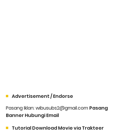
Advertisement / Endorse
Pasang Iklan: wibusubs2@gmail.com
Pasang
Banner Hubungi Email
Tutorial Download Movie via Trakteer