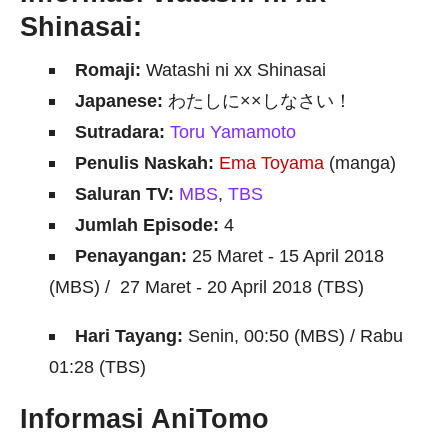
Shinasai:
Romaji:
Watashi ni xx Shinasai
Japanese:
わたしに××しなさい！
Sutradara:
Toru Yamamoto
Penulis Naskah:
Ema Toyama
(manga)
Saluran TV:
MBS
,
TBS
Jumlah Episode:
4
Penayangan:
25 Maret - 15 April 2018
(MBS) / 27 Maret - 20 April 2018 (TBS)
Hari Tayang:
Senin, 00:50 (MBS) / Rabu
01:28 (TBS)
Informasi AniTomo