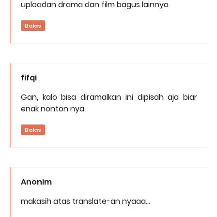
uploadan drama dan film bagus lainnya
Balas
fifqi
Gan, kalo bisa diramalkan ini dipisah aja biar
enak nonton nya
Balas
Anonim
makasih atas translate-an nyaaa...