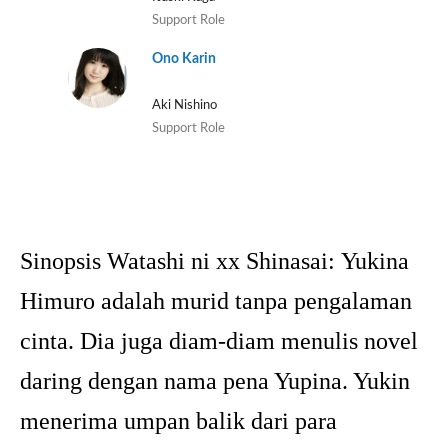
Support Role
Ono Karin
Aki Nishino
Support Role
Sinopsis Watashi ni xx Shinasai:
Yukina
Himuro adalah murid tanpa pengalaman
cinta. Dia juga diam-diam menulis novel
daring dengan nama pena Yupina. Yukin
menerima umpan balik dari para