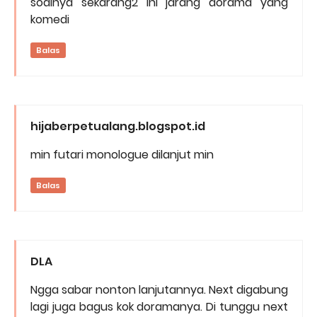
soalnya sekarang2 ini jarang dorama yang
komedi
Balas
hijaberpetualang.blogspot.id
min futari monologue dilanjut min
Balas
DLA
Ngga sabar nonton lanjutannya. Next digabung
lagi juga bagus kok doramanya. Di tunggu next