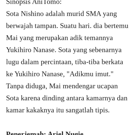
Sinopsis AniTomo:
Sota Nishino adalah murid SMA yang
berwajah tampan. Suatu hari. dia bertemu
Mai yang merupakan adik temannya
Yukihiro Nanase. Sota yang sebenarnya
lugu dalam percintaan, tiba-tiba berkata
ke Yukihiro Nanase, "Adikmu imut."
Tanpa diduga, Mai mendengar ucapan
Sota karena dinding antara kamarnya dan
kamar kakaknya itu sangatlah tipis.
Penerjemah: Ariel Nugie