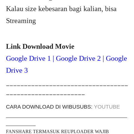
Kalau size kebesaran bagi kalian, bisa
Streaming
Link Download Movie
Google Drive 1 | Google Drive 2 | Google
Drive 3
__________________________________
______________________
CARA DOWNLOAD DI WIBUSUBS:
YOUTUBE
_____________________________________________
___________
FANSHARE TERMASUK REUPLOADER WAJIB