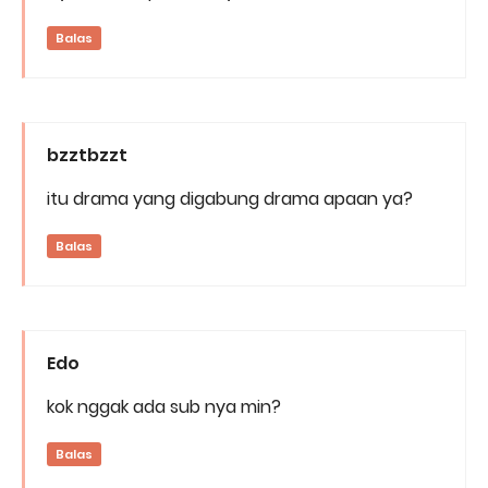
Balas
bzztbzzt
itu drama yang digabung drama apaan ya?
Balas
Edo
kok nggak ada sub nya min?
Balas