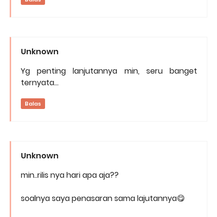
Unknown
Yg penting lanjutannya min, seru banget
ternyata...
Balas
Unknown
min..rilis nya hari apa aja??
soalnya saya penasaran sama lajutannya😋