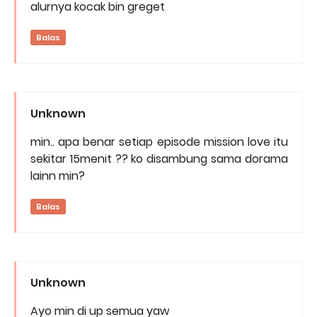
alurnya kocak bin greget
Balas
Unknown
min.. apa benar setiap episode mission love itu
sekitar 15menit ?? ko disambung sama dorama
lainn min?
Balas
Unknown
Ayo min di up semua yaw