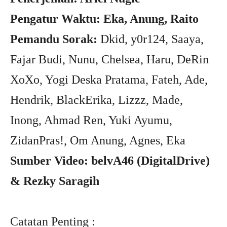
Pengatur Waktu: Eka, Anung, Raito
Pemandu Sorak:
Dkid, y0r124, Saaya,
Fajar Budi, Nunu, Chelsea, Haru, DeRin
XoXo, Yogi Deska Pratama, Fateh, Ade,
Hendrik, BlackErika, Lizzz, Made,
Inong, Ahmad Ren, Yuki Ayumu,
ZidanPras!, Om Anung, Agnes, Eka
Sumber Video: belvA46 (DigitalDrive)
& Rezky Saragih
Catatan Penting :