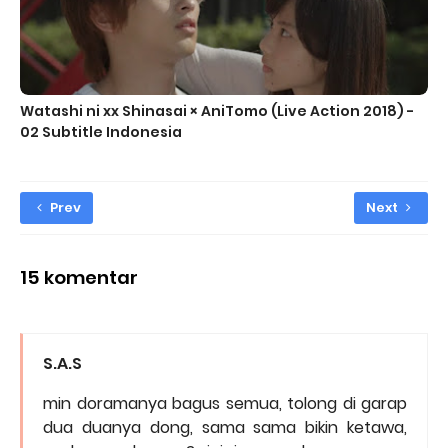
Watashi ni xx Shinasai × AniTomo (Live Action 2018) -
02 Subtitle Indonesia
Prev
Next
15 komentar
S.A.S
min doramanya bagus semua, tolong di garap
dua duanya dong, sama sama bikin ketawa,