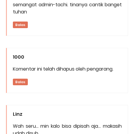
semangat admin-tachi. tinanya cantik banget
tuhan
Balas
1000
Komentar ini telah dihapus oleh pengarang.
Balas
Linz
Wah seru... min kalo bisa dipisah aja... makasih
udah disub....