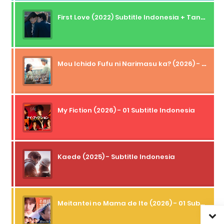
First Love (2022) Subtitle Indonesia + Tanpa Iklan + Streaming + 1080p
Mou Ichido Fufu ni Narimasu ka? (2026) - 01 Subtitle Indonesia
My Fiction (2026) - 01 Subtitle Indonesia
Kaede (2025) - Subtitle Indonesia
Meitantei no Mama de Ite (2026) - 01 Subtitle Indonesia