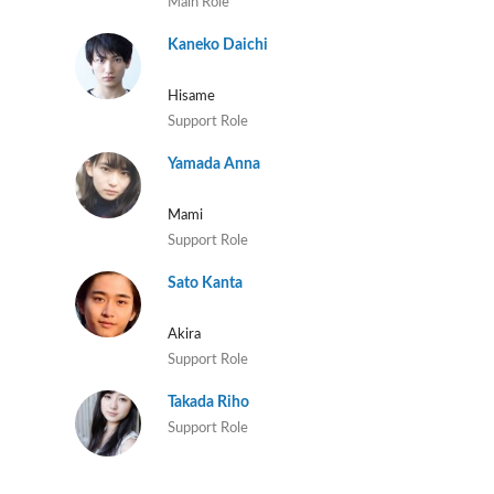
Main Role
Kaneko Daichi
Hisame
Support Role
Yamada Anna
Mami
Support Role
Sato Kanta
Akira
Support Role
Takada Riho
Support Role