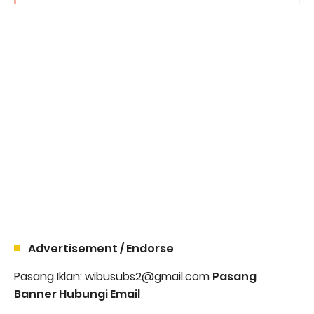
Advertisement / Endorse
Pasang Iklan: wibusubs2@gmail.com
Pasang
Banner Hubungi Email