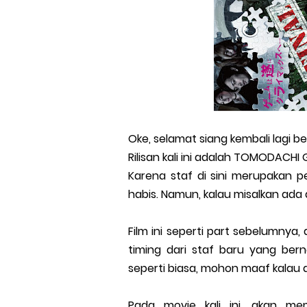
Oke, selamat siang kembali lagi 
Rilisan kali ini adalah TOMODACHI G
Karena staf di sini merupakan p
habis. Namun, kalau misalkan ada
Film ini seperti part sebelumnya
timing dari staf baru yang ber
seperti biasa, mohon maaf kalau 
Pada movie kali ini, akan me