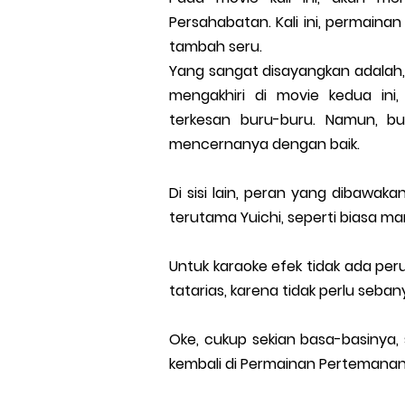
Persahabatan. Kali ini, permain
tambah seru.
Yang sangat disayangkan adalah
mengakhiri di movie kedua ini
terkesan buru-buru. Namun, 
mencernanya dengan baik.
Di sisi lain, peran yang dibawak
terutama Yuichi, seperti biasa 
Untuk karaoke efek tidak ada pe
tatarias, karena tidak perlu seban
Oke, cukup sekian basa-basinya,
kembali di Permainan Pertemanan 