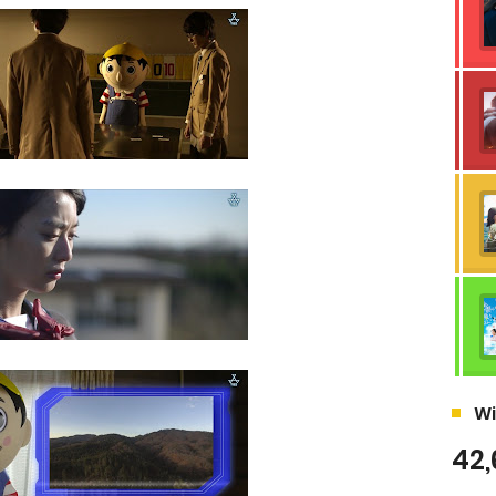
Wi
42,