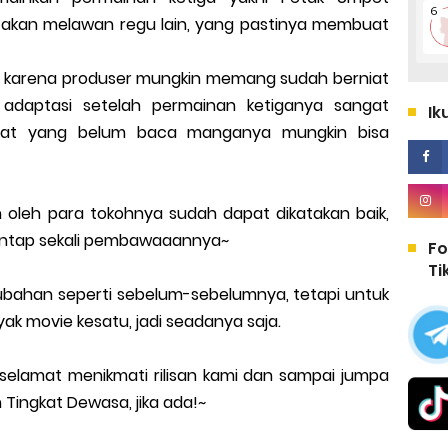
an akan melawan regu lain, yang pastinya membuat
, karena produser mungkin memang sudah berniat
, adaptasi setelah permainan ketiganya sangat
Ik
buat yang belum baca manganya mungkin bisa
an oleh para tokohnya sudah dapat dikatakan baik,
mantap sekali pembawaaannya~
Fo
Ti
rubahan seperti sebelum-sebelumnya, tetapi untuk
yak movie kesatu, jadi seadanya saja.
 selamat menikmati rilisan kami dan sampai jumpa
Tingkat Dewasa, jika ada!~