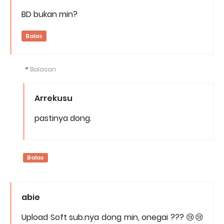
BD bukan min?
Balas
Balasan
Arrekusu
pastinya dong.
Balas
abie
Upload Soft sub.nya dong min, onegai ??? 😢😢