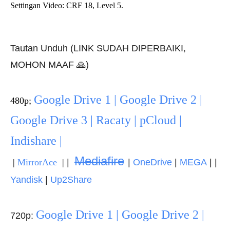
Settingan Video: CRF 18, Level 5.
Tautan Unduh (LINK SUDAH DIPERBAIKI,
MOHON MAAF 🙏)
Google Drive 1 | Google Drive 2 |
480p;
Google Drive 3 | Racaty | pCloud |
Indishare |
Mediafire
|
|
MirrorAce
|
|
OneDrive
|
MEGA
| |
Yandisk
|
Up2Share
Google Drive 1 | Google Drive 2 |
720p: