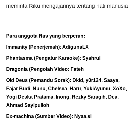
meminta Riku mengajarinya tentang hati manusia
Para anggota Ras yang berperan:
Immanity (Penerjemah): AdigunaLX
Phantasma (Pengatur Karaoke):
Syahrul
Dragonia (Pengolah Video: Fateh
Old Deus (Pemandu Sorak): Dkid, y0r124, Saaya,
Fajar Budi, Nunu, Chelsea, Haru, YukiAyumu, XoXo,
Yogi Deska Pratama, Inong, Rezky Saragih, Dea,
Ahmad Sayipulloh
Ex-machina (Sumber Video): Nyaa.si