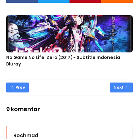
No Game No Life: Zero (2017) - Subtitle Indonesia
Bluray
Prev
Next
9 komentar
Rochmad