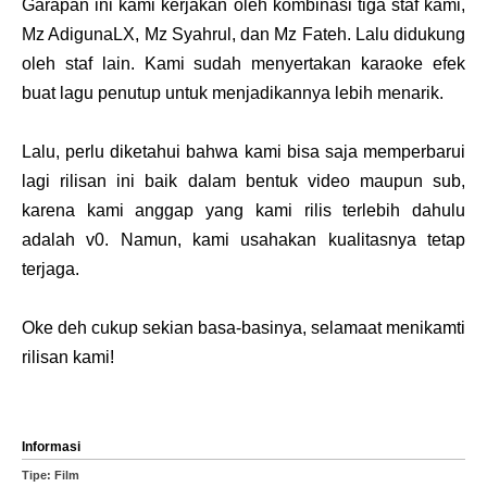
Garapan ini kami kerjakan oleh kombinasi tiga staf kami,
Mz AdigunaLX, Mz Syahrul, dan Mz Fateh. Lalu didukung
oleh staf lain. Kami sudah menyertakan karaoke efek
buat lagu penutup untuk menjadikannya lebih menarik.
Lalu, perlu diketahui bahwa kami bisa saja memperbarui
lagi rilisan ini baik dalam bentuk video maupun sub,
karena kami anggap yang kami rilis terlebih dahulu
adalah v0. Namun, kami usahakan kualitasnya tetap
terjaga.
Oke deh cukup sekian basa-basinya, selamaat menikamti
rilisan kami!
Informasi
Tipe: Film