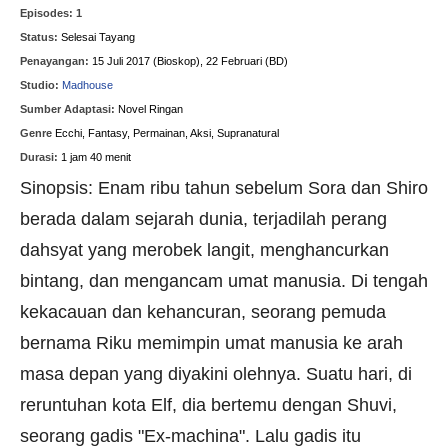
Episodes: 1
Status:
Selesai Tayang
Penayangan:
15 Juli 2017 (Bioskop), 22 Februari (BD)
Studio:
Madhouse
Sumber Adaptasi:
Novel Ringan
Genre
Ecchi, Fantasy, Permainan, Aksi, Supranatural
Durasi:
1 jam 40 menit
Sinopsis: Enam ribu tahun sebelum Sora dan Shiro
berada dalam sejarah dunia, terjadilah perang
dahsyat yang merobek langit, menghancurkan
bintang, dan mengancam umat manusia. Di tengah
kekacauan dan kehancuran, seorang pemuda
bernama Riku memimpin umat manusia ke arah
masa depan yang diyakini olehnya. Suatu hari, di
reruntuhan kota Elf, dia bertemu dengan Shuvi,
seorang gadis "Ex-machina". Lalu gadis itu