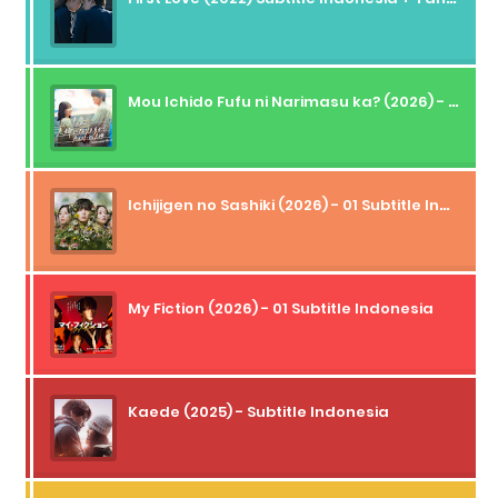
Mou Ichido Fufu ni Narimasu ka? (2026) - 01 Subtitle Indonesia
Ichijigen no Sashiki (2026) - 01 Subtitle Indonesia
My Fiction (2026) - 01 Subtitle Indonesia
Kaede (2025) - Subtitle Indonesia