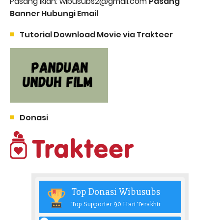
Pasang Iklan: wibusubs2@gmail.com
Pasang
Banner Hubungi Email
Tutorial Download Movie via Trakteer
Donasi