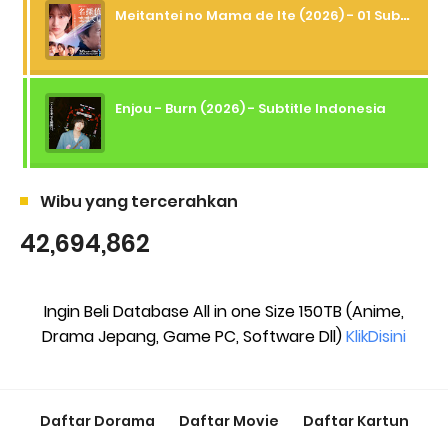
Meitantei no Mama de Ite (2026) - 01 Subtitle Indonesia
Enjou - Burn (2026) - Subtitle Indonesia
Wibu yang tercerahkan
42,694,862
Ingin Beli Database All in one Size 150TB (Anime,
Drama Jepang, Game PC, Software Dll)
KlikDisini
Daftar Dorama
Daftar Movie
Daftar Kartun