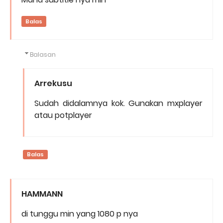
Balas
Balasan
Arrekusu
Sudah didalamnya kok. Gunakan mxplayer
atau potplayer
Balas
HAMMANN
di tunggu min yang 1080 p nya