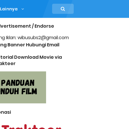
Lainnya
vertisement / Endorse
ng Iklan: wibusubs2@gmail.com
ng Banner Hubungi Email
torial Download Movie via
akteer
nasi