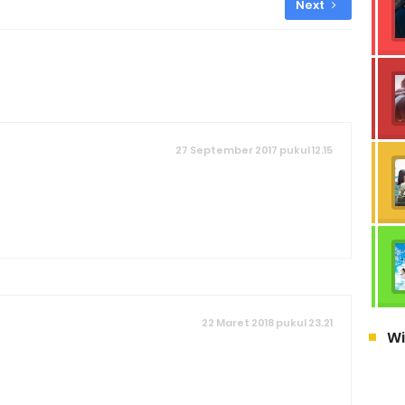
Next
27 September 2017 pukul 12.15
22 Maret 2018 pukul 23.21
Wi