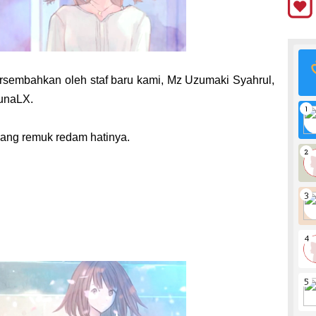
ersembahkan oleh staf baru kami, Mz Uzumaki Syahrul,
gunaLX.
dang remuk redam hatinya.