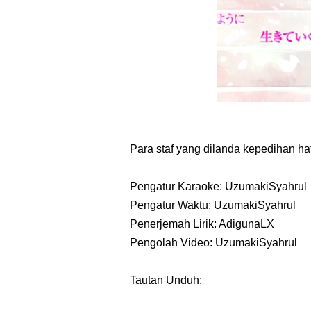
Para staf yang dilanda kepedihan hat
Pengatur Karaoke: UzumakiSyahrul
Pengatur Waktu: UzumakiSyahrul
Penerjemah Lirik: AdigunaLX
Pengolah Video: UzumakiSyahrul
Tautan Unduh: