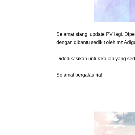
Selamat siang, update PV lagi. Dip
dengan dibantu sedikit oleh mz Adi
Didedikasikan untuk kalian yang se
Selamat bergalau ria!