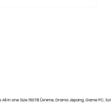
e All in one Size 150TB (Anime, Drama Jepang, Game PC, So