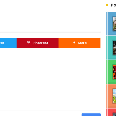
Po
ter
Pinterest
More