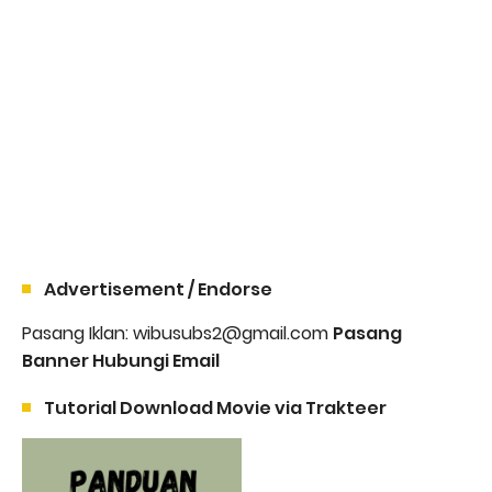
Advertisement / Endorse
Pasang Iklan: wibusubs2@gmail.com
Pasang
Banner Hubungi Email
Tutorial Download Movie via Trakteer