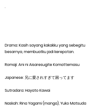
.
Drama: Kasih sayang kakakku yang sebegitu
besarnya, membuatku jadi kerepotan.
Romaji: Ani ni Aisaresugite Komattemasu
Japanese: 兄に愛されすぎて困ってます
Sutradara: Hayato Kawai
Naskah: Rina Yagami (manga), Yuko Matsuda