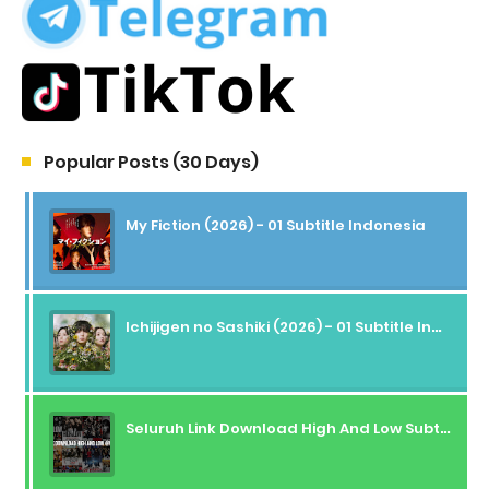
Popular Posts (30 Days)
My Fiction (2026) - 01 Subtitle Indonesia
Ichijigen no Sashiki (2026) - 01 Subtitle Indonesia
Seluruh Link Download High And Low Subtitle Indonesia