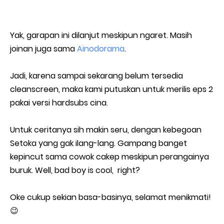
Yak, garapan ini dilanjut meskipun ngaret. Masih
joinan juga sama
Ainodorama
.
Jadi, karena sampai sekarang belum tersedia
cleanscreen, maka kami putuskan untuk merilis eps 2
pakai versi hardsubs cina.
Untuk ceritanya sih makin seru, dengan kebegoan
Setoka yang gak ilang-lang. Gampang banget
kepincut sama cowok cakep meskipun perangainya
buruk. Well, bad boy is cool, right?
Oke cukup sekian basa-basinya, selamat menikmati!
😉