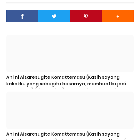
Ani ni Aisaresugite Komattemasu (Kasih sayang
kakakku yang sebegitu besarnya, membuatku jadi
kerepotan) (Live Action) - 02 Subtitle Indonesia
Ani ni Aisaresugite Komattemasu (Kasih sayang