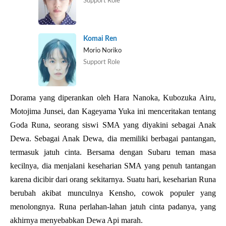
Support Role
Komai Ren
Morio Noriko
Support Role
Dorama yang diperankan oleh Hara Nanoka, Kubozuka Airu,
Motojima Junsei, dan Kageyama Yuka ini menceritakan tentang
Goda Runa, seorang siswi SMA yang diyakini sebagai Anak
Dewa. Sebagai Anak Dewa, dia memiliki berbagai pantangan,
termasuk jatuh cinta. Bersama dengan Subaru teman masa
kecilnya, dia menjalani keseharian SMA yang penuh tantangan
karena dicibir dari orang sekitarnya. Suatu hari, keseharian Runa
berubah akibat munculnya Kensho, cowok populer yang
menolongnya. Runa perlahan-lahan jatuh cinta padanya, yang
akhirnya menyebabkan Dewa Api marah.