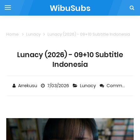
WibuSubs
Home
Lunacy
Lunacy (2026) - 09+10 Subtitle Indonesia
Lunacy (2026) - 09+10 Subtitle
Indonesia
Arrekusu
7/03/2026
Lunacy
Comment