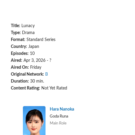
Title:
Lunacy
Type:
Drama
Format:
Standard Series
Country:
Japan
Episodes:
10
Aired:
Apr 3, 2026 - ?
Aired On:
Friday
Original Network:
B
Duration:
30 min.
Content Rating:
Not Yet Rated
Hara Nanoka
Goda Runa
Main Role