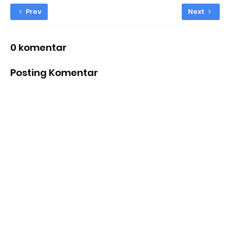
Prev
Next
0 komentar
Posting Komentar