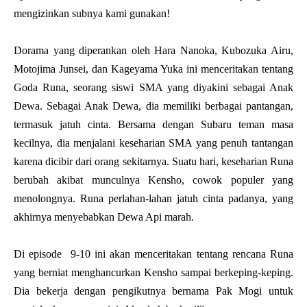
mengizinkan subnya kami gunakan!
Dorama yang diperankan oleh Hara Nanoka, Kubozuka Airu,
Motojima Junsei, dan Kageyama Yuka ini menceritakan tentang
Goda Runa, seorang siswi SMA yang diyakini sebagai Anak
Dewa. Sebagai Anak Dewa, dia memiliki berbagai pantangan,
termasuk jatuh cinta. Bersama dengan Subaru teman masa
kecilnya, dia menjalani keseharian SMA yang penuh tantangan
karena dicibir dari orang sekitarnya. Suatu hari, keseharian Runa
berubah akibat munculnya Kensho, cowok populer yang
menolongnya. Runa perlahan-lahan jatuh cinta padanya, yang
akhirnya menyebabkan Dewa Api marah.
Di episode 9-10 ini akan menceritakan tentang rencana Runa
yang berniat menghancurkan Kensho sampai berkeping-keping.
Dia bekerja dengan pengikutnya bernama Pak Mogi untuk