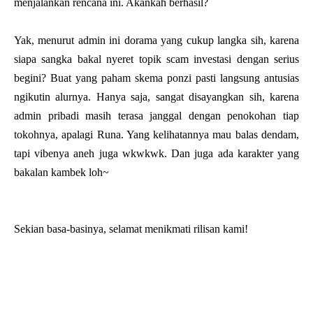
menjalankan rencana ini. Akankah berhasil?
Yak, menurut admin ini dorama yang cukup langka sih, karena
siapa sangka bakal nyeret topik scam investasi dengan serius
begini? Buat yang paham skema ponzi pasti langsung antusias
ngikutin alurnya. Hanya saja, sangat disayangkan sih, karena
admin pribadi masih terasa janggal dengan penokohan tiap
tokohnya, apalagi Runa. Yang kelihatannya mau balas dendam,
tapi vibenya aneh juga wkwkwk. Dan juga ada karakter yang
bakalan kambek loh~
Sekian basa-basinya, selamat menikmati rilisan kami!