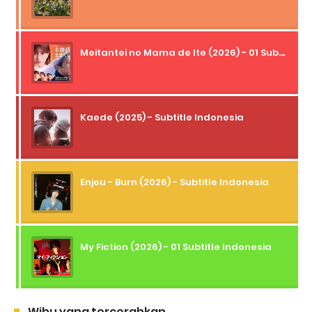
Meitantei no Mama de Ite (2026) - 01 Subtitle Indonesia
Kaede (2025) - Subtitle Indonesia
Enjou - Burn (2026) - Subtitle Indonesia
My Fiction (2026) - 01 Subtitle Indonesia
Wibu yang tercerahkan