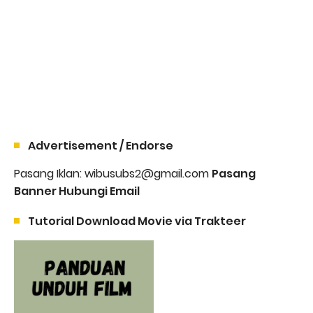
Advertisement / Endorse
Pasang Iklan: wibusubs2@gmail.com
Pasang
Banner Hubungi Email
Tutorial Download Movie via Trakteer