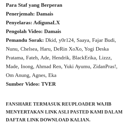
Para Staf yang Berperan
Penerjemah: Damais
Penyelaras: AdigunaLX
Pengolah Video: Damais
Pemandu Sorak:
Dkid, y0r124, Saaya, Fajar Budi,
Nunu, Chelsea, Haru, DeRin XoXo, Yogi Deska
Pratama, Fateh, Ade, Hendrik, BlackErika, Lizzz,
Made, Inong, Ahmad Ren, Yuki Ayumu, ZidanPras!,
Om Anung, Agnes, Eka
Sumber Video: TVER
FANSHARE TERMASUK REUPLOADER WAJIB
MENYERTAKAN LINK ASLI PASTED KAMI DALAM
DAFTAR LINK DOWNLOAD KALIAN.