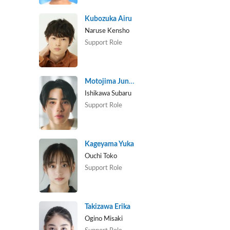
Kubozuka Airu
Naruse Kensho
Support Role
Motojima Junsei
Ishikawa Subaru
Support Role
Kageyama Yuka
Ouchi Toko
Support Role
Takizawa Erika
Ogino Misaki