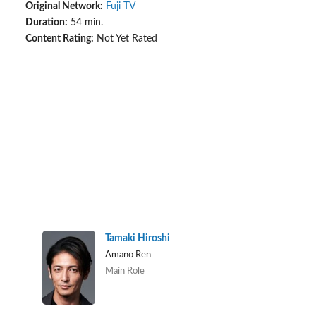
Original Network:
Fuji TV
Duration:
54 min.
Content Rating:
Not Yet Rated
Tamaki Hiroshi
Amano Ren
Main Role