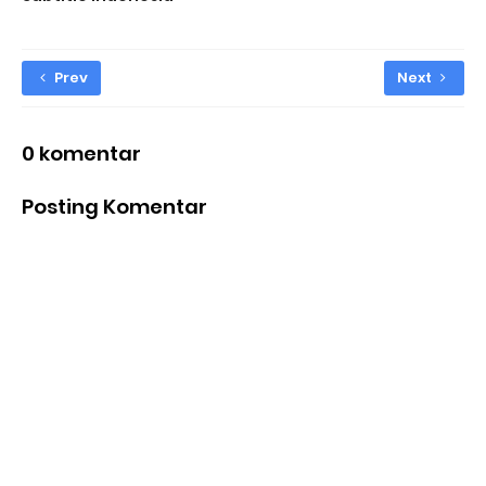
Prev
Next
0 komentar
Posting Komentar