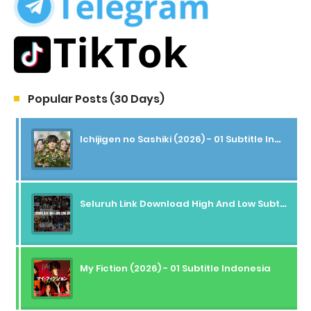
Popular Posts (30 Days)
Ichijigen no Sashiki (2026) - 01 Subtitle Indonesia
Seluruh Link Download High And Low Subtitle Indonesia
My Fiction (2026) - 01 Subtitle Indonesia