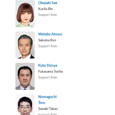
Okazaki Sae
Kurita Rin
Support Role
Watabe Atsuro
Sakuma Ryo
Support Role
Kote Shinya
Fukayama Toshio
Support Role
Nomaguchi
Toru
Sawaki Takao
Support Role