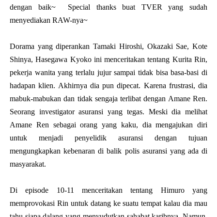
dengan baik~ Special thanks buat TVER yang sudah
menyediakan RAW-nya~
Dorama yang diperankan Tamaki Hiroshi, Okazaki Sae, Kote
Shinya, Hasegawa Kyoko ini menceritakan tentang Kurita Rin,
pekerja wanita yang terlalu jujur sampai tidak bisa basa-basi di
hadapan klien. Akhirnya dia pun dipecat. Karena frustrasi, dia
mabuk-mabukan dan tidak sengaja terlibat dengan Amane Ren.
Seorang investigator asuransi yang tegas. Meski dia melihat
Amane Ren sebagai orang yang kaku, dia mengajukan diri
untuk menjadi penyelidik asuransi dengan tujuan
mengungkapkan kebenaran di balik polis asuransi yang ada di
masyarakat.
Di episode 10-11 menceritakan tentang Himuro yang
memprovokasi Rin untuk datang ke suatu tempat kalau dia mau
tahu siapa dalang yang menyudutkan sahabat karibnya. Namun,