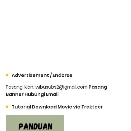
Advertisement / Endorse
Pasang Iklan: wibusubs2@gmail.com
Pasang
Banner Hubungi Email
Tutorial Download Movie via Trakteer