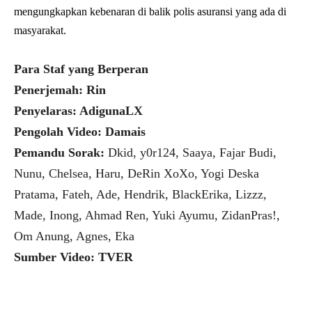
mengungkapkan kebenaran di balik polis asuransi yang ada di
masyarakat.
Para Staf yang Berperan
Penerjemah: Rin
Penyelaras: AdigunaLX
Pengolah Video: Damais
Pemandu Sorak:
Dkid, y0r124, Saaya, Fajar Budi,
Nunu, Chelsea, Haru, DeRin XoXo, Yogi Deska
Pratama, Fateh, Ade, Hendrik, BlackErika, Lizzz,
Made, Inong, Ahmad Ren, Yuki Ayumu, ZidanPras!,
Om Anung, Agnes, Eka
Sumber Video: TVER