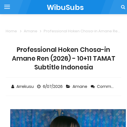
WibuSubs
Home
Amane
Professional Hoken Chosa-in Amane Ren (2026) - 10+11 TAMAT Subtitle Indonesia
Professional Hoken Chosa-in
Amane Ren (2026) - 10+11 TAMAT
Subtitle Indonesia
Arrekusu
6/07/2026
Amane
Comment