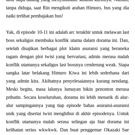
tanpa diduga, saat Rin mengikuti arahan Himuro, bus yang dia
naiki terlibat pembajakan bus!
Yak, di episode 10-11 ini adalah arc terakhir untuk melawan last
boss sekaligus membuka konflik utama dalam dorama ini. Dan,
setelah disajikan berbagai plot klaim asuransi yang beraneka
ragam dengan plot twist yang bervariasi, admin merasa malah
konflik utamanya sekaligus last bossnya cenderung weak. Siapa
sangka latar belakang Himuro Kiwa ini lebih sederhana dari
yang admin kira. Akibatnya penyelesaiannya kurang nendang.
Meski begitu, masa lalunya lumayan bikin penonton merasa
prihatin. Secara keseluruhan, dorama ini lebih menarik di alur-
alur sampingannya yang tiap episode bahas asuransi-asuransi
unik yang disertai twist menghibur di akhir episodenya. Untuk
konflik utamanya malah serasa selingan aja biar dorama ini
kelihatan serius wkwkwk. Dan buat penggemar Okazaki Sae