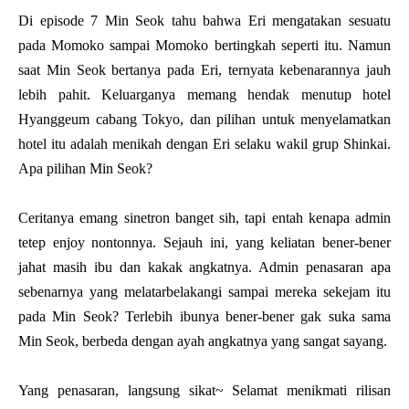
Di episode 7 Min Seok tahu bahwa Eri mengatakan sesuatu
pada Momoko sampai Momoko bertingkah seperti itu. Namun
saat Min Seok bertanya pada Eri, ternyata kebenarannya jauh
lebih pahit. Keluarganya memang hendak menutup hotel
Hyanggeum cabang Tokyo, dan pilihan untuk menyelamatkan
hotel itu adalah menikah dengan Eri selaku wakil grup Shinkai.
Apa pilihan Min Seok?
Ceritanya emang sinetron banget sih, tapi entah kenapa admin
tetep enjoy nontonnya. Sejauh ini, yang keliatan bener-bener
jahat masih ibu dan kakak angkatnya. Admin penasaran apa
sebenarnya yang melatarbelakangi sampai mereka sekejam itu
pada Min Seok? Terlebih ibunya bener-bener gak suka sama
Min Seok, berbeda dengan ayah angkatnya yang sangat sayang.
Yang penasaran, langsung sikat~ Selamat menikmati rilisan