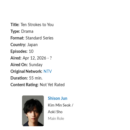
Title:
Ten Strokes to You
Type:
Drama
Format:
Standard Series
Country:
Japan
Episodes:
10
Aired:
Apr 12, 2026 - ?
Aired On:
Sunday
Original Network:
NTV
Duration:
55 min.
Content Rating:
Not Yet Rated
Shison Jun
Kim Min Seok /
Aoki Sho
Main Role