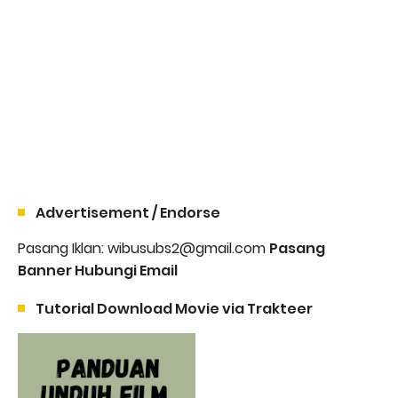
Advertisement / Endorse
Pasang Iklan: wibusubs2@gmail.com
Pasang
Banner Hubungi Email
Tutorial Download Movie via Trakteer