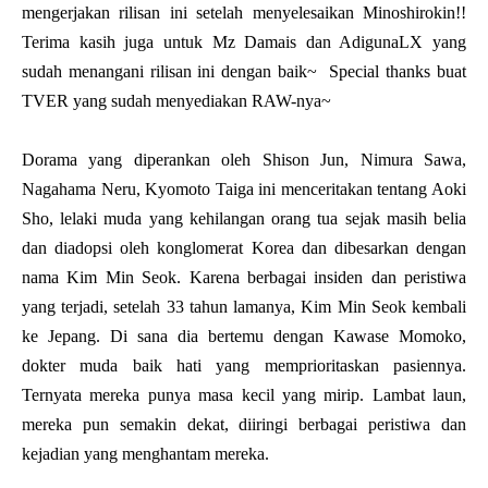
mengerjakan rilisan ini setelah menyelesaikan Minoshirokin!!
Terima kasih juga untuk Mz Damais dan AdigunaLX yang
sudah menangani rilisan ini dengan baik~ Special thanks buat
TVER yang sudah menyediakan RAW-nya~
Dorama yang diperankan oleh Shison Jun, Nimura Sawa,
Nagahama Neru, Kyomoto Taiga ini menceritakan tentang Aoki
Sho, lelaki muda yang kehilangan orang tua sejak masih belia
dan diadopsi oleh konglomerat Korea dan dibesarkan dengan
nama Kim Min Seok. Karena berbagai insiden dan peristiwa
yang terjadi, setelah 33 tahun lamanya, Kim Min Seok kembali
ke Jepang. Di sana dia bertemu dengan Kawase Momoko,
dokter muda baik hati yang memprioritaskan pasiennya.
Ternyata mereka punya masa kecil yang mirip. Lambat laun,
mereka pun semakin dekat, diiringi berbagai peristiwa dan
kejadian yang menghantam mereka.