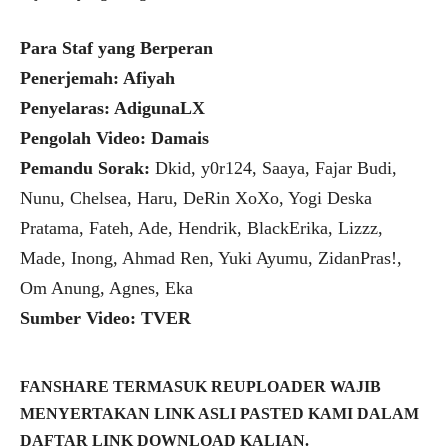
Para Staf yang Berperan
Penerjemah: Afiyah
Penyelaras: AdigunaLX
Pengolah Video: Damais
Pemandu Sorak:
Dkid, y0r124, Saaya, Fajar Budi,
Nunu, Chelsea, Haru, DeRin XoXo, Yogi Deska
Pratama, Fateh, Ade, Hendrik, BlackErika, Lizzz,
Made, Inong, Ahmad Ren, Yuki Ayumu, ZidanPras!,
Om Anung, Agnes, Eka
Sumber Video: TVER
FANSHARE TERMASUK REUPLOADER WAJIB
MENYERTAKAN LINK ASLI PASTED KAMI DALAM
DAFTAR LINK DOWNLOAD KALIAN.