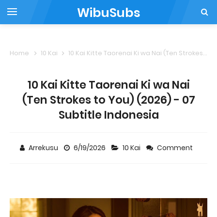
WibuSubs
Home
10 Kai
10 Kai Kitte Taorenai Ki wa Nai (Ten Strokes to You) (2026) - 07 Subtitle Indonesia
10 Kai Kitte Taorenai Ki wa Nai
(Ten Strokes to You) (2026) - 07
Subtitle Indonesia
Arrekusu
6/19/2026
10 Kai
Comment