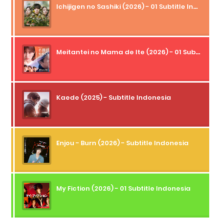
Ichijigen no Sashiki (2026) - 01 Subtitle Indonesia
Meitantei no Mama de Ite (2026) - 01 Subtitle Indonesia
Kaede (2025) - Subtitle Indonesia
Enjou - Burn (2026) - Subtitle Indonesia
My Fiction (2026) - 01 Subtitle Indonesia