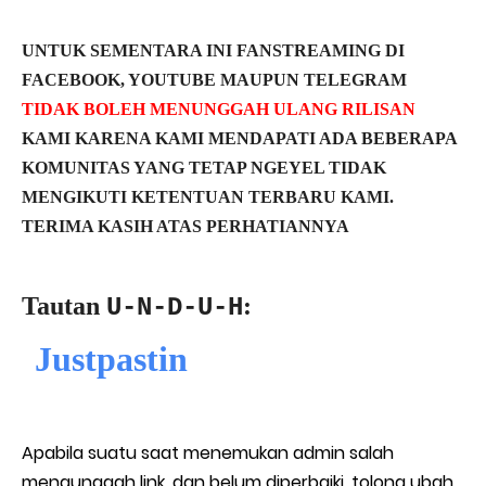
UNTUK SEMENTARA INI FANSTREAMING DI
FACEBOOK, YOUTUBE MAUPUN TELEGRAM
TIDAK BOLEH MENUNGGAH ULANG RILISAN
KAMI KARENA KAMI MENDAPATI ADA BEBERAPA
KOMUNITAS YANG TETAP NGEYEL TIDAK
MENGIKUTI KETENTUAN TERBARU KAMI.
TERIMA KASIH ATAS PERHATIANNYA
Tautan
:
U-N-D-U-H
Justpastin
Apabila suatu saat menemukan admin salah
mengunggah link, dan belum diperbaiki, tolong ubah