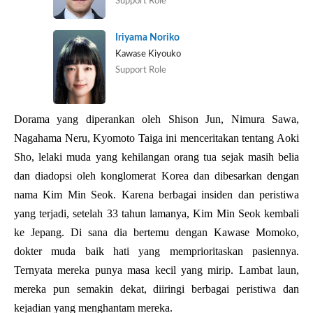
Support Role
Iriyama Noriko
Kawase Kiyouko
Support Role
Dorama yang diperankan oleh Shison Jun, Nimura Sawa,
Nagahama Neru, Kyomoto Taiga ini menceritakan tentang Aoki
Sho, lelaki muda yang kehilangan orang tua sejak masih belia
dan diadopsi oleh konglomerat Korea dan dibesarkan dengan
nama Kim Min Seok. Karena berbagai insiden dan peristiwa
yang terjadi, setelah 33 tahun lamanya, Kim Min Seok kembali
ke Jepang. Di sana dia bertemu dengan Kawase Momoko,
dokter muda baik hati yang memprioritaskan pasiennya.
Ternyata mereka punya masa kecil yang mirip. Lambat laun,
mereka pun semakin dekat, diiringi berbagai peristiwa dan
kejadian yang menghantam mereka.