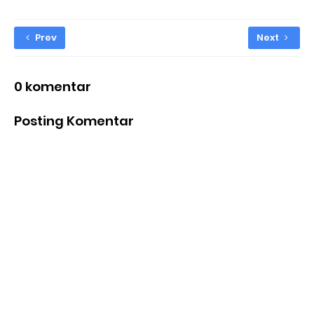
Prev
Next
0 komentar
Posting Komentar