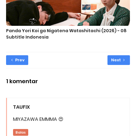
Panda Yori Koi ga Nigatena Watashitachi (2026) - 08
Subtitle Indonesia
Prev
Next
1 komentar
TAUFIX
MIYAZAWA EMMMA 😍
Balas