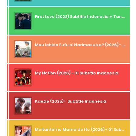
First Love (2022) Subtitle Indonesia + Tanpa Iklan + Streaming + 1080p
Mou Ichido Fufu ni Narimasu ka? (2026) - 01 Subtitle Indonesia
My Fiction (2026) - 01 Subtitle Indonesia
Kaede (2025) - Subtitle Indonesia
Meitantei no Mama de Ite (2026) - 01 Subtitle Indonesia