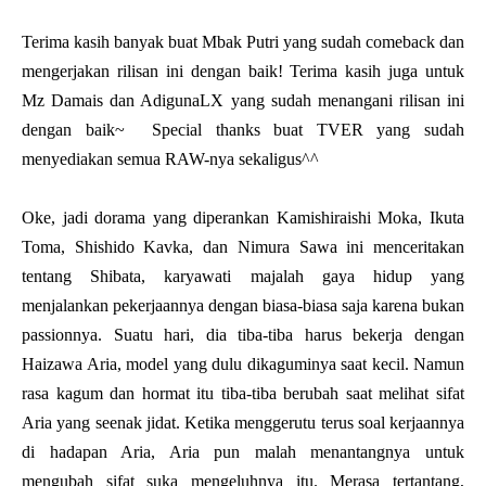
Terima kasih banyak buat Mbak Putri yang sudah comeback dan
mengerjakan rilisan ini dengan baik! Terima kasih juga untuk
Mz Damais dan AdigunaLX yang sudah menangani rilisan ini
dengan baik~ Special thanks buat TVER yang sudah
menyediakan semua RAW-nya sekaligus^^
Oke, jadi dorama yang diperankan Kamishiraishi Moka, Ikuta
Toma, Shishido Kavka, dan Nimura Sawa ini menceritakan
tentang Shibata, karyawati majalah gaya hidup yang
menjalankan pekerjaannya dengan biasa-biasa saja karena bukan
passionnya. Suatu hari, dia tiba-tiba harus bekerja dengan
Haizawa Aria, model yang dulu dikaguminya saat kecil. Namun
rasa kagum dan hormat itu tiba-tiba berubah saat melihat sifat
Aria yang seenak jidat. Ketika menggerutu terus soal kerjaannya
di hadapan Aria, Aria pun malah menantangnya untuk
mengubah sifat suka mengeluhnya itu. Merasa tertantang,