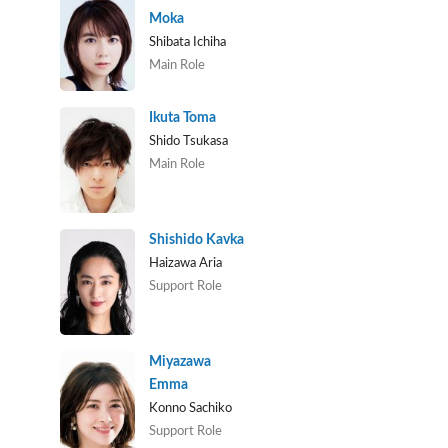
Moka
Shibata Ichiha
Main Role
Ikuta Toma
Shido Tsukasa
Main Role
Shishido Kavka
Haizawa Aria
Support Role
Miyazawa
Emma
Konno Sachiko
Support Role