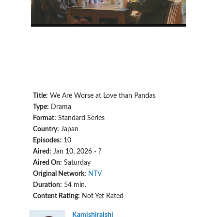
Title:
We Are Worse at Love than Pandas
Type:
Drama
Format:
Standard Series
Country:
Japan
Episodes:
10
Aired:
Jan 10, 2026 - ?
Aired On:
Saturday
Original Network:
NTV
Duration:
54 min.
Content Rating:
Not Yet Rated
Kamishiraishi