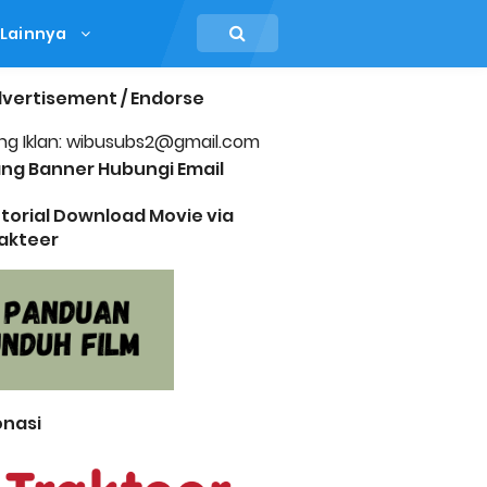
Lainnya
vertisement / Endorse
ng Iklan: wibusubs2@gmail.com
ng Banner Hubungi Email
torial Download Movie via
akteer
nasi