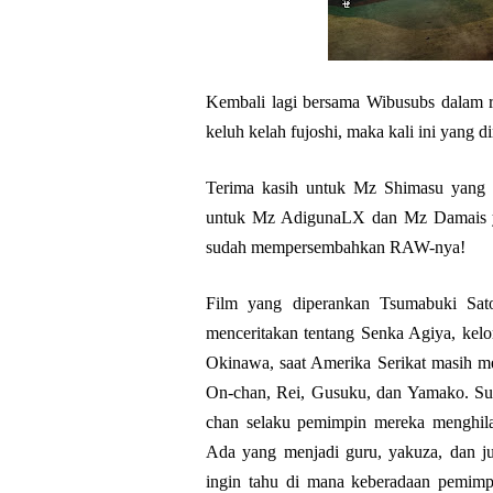
Kembali lagi bersama Wibusubs dalam ri
keluh kelah fujoshi, maka kali ini yang d
Terima kasih untuk Mz Shimasu yang s
untuk Mz AdigunaLX dan Mz Damais y
sudah mempersembahkan RAW-nya!
Film yang diperankan Tsumabuki Sat
menceritakan tentang Senka Agiya, kel
Okinawa, saat Amerika Serikat masih m
On-chan, Rei, Gusuku, dan Yamako. Suat
chan selaku pemimpin mereka menghila
Ada yang menjadi guru, yakuza, dan ju
ingin tahu di mana keberadaan pemimpi