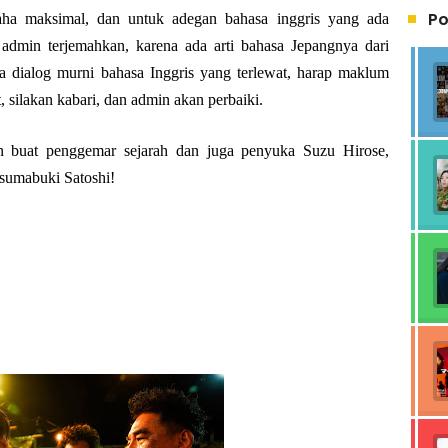
Po
aha maksimal, dan untuk adegan bahasa inggris yang ada
ak admin terjemahkan, karena ada arti bahasa Jepangnya dari
ada dialog murni bahasa Inggris yang terlewat, harap maklum
, silakan kabari, dan admin akan perbaiki.
ton buat penggemar sejarah dan juga penyuka Suzu Hirose,
sumabuki Satoshi!