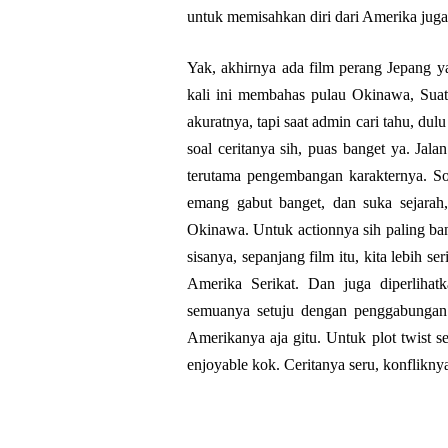
untuk memisahkan diri dari Amerika juga
Yak, akhirnya ada film perang Jepang y
kali ini membahas pulau Okinawa, Suat
akuratnya, tapi saat admin cari tahu, 
soal ceritanya sih, puas banget ya. Jala
terutama pengembangan karakternya. So
emang gabut banget, dan suka sejara
Okinawa. Untuk actionnya sih paling ba
sisanya, sepanjang film itu, kita lebih 
Amerika Serikat. Dan juga diperliha
semuanya setuju dengan penggabungan 
Amerikanya aja gitu. Untuk plot twist 
enjoyable kok. Ceritanya seru, konfliknya