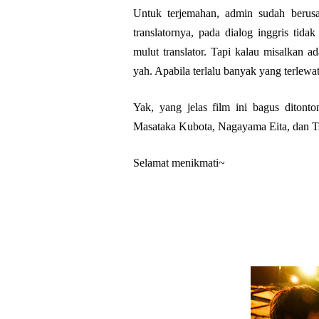
Untuk terjemahan, admin sudah berus
translatornya, pada dialog inggris tid
mulut translator. Tapi kalau misalkan 
yah. Apabila terlalu banyak yang terlewat
Yak, yang jelas film ini bagus diton
Masataka Kubota, Nagayama Eita, dan T
Selamat menikmati~