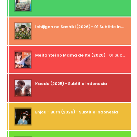
Ichijigen no Sashiki (2026) - 01 Subtitle Indonesia
Meitantei no Mama de Ite (2026) - 01 Subtitle Indonesia
Kaede (2025) - Subtitle Indonesia
Enjou - Burn (2026) - Subtitle Indonesia