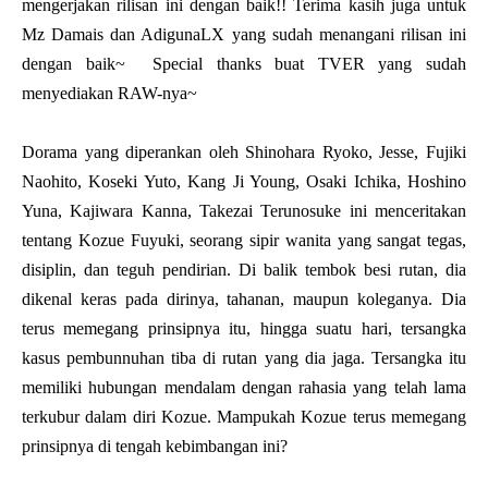
mengerjakan rilisan ini dengan baik!! Terima kasih juga untuk
Mz Damais dan AdigunaLX yang sudah menangani rilisan ini
dengan baik~ Special thanks buat TVER yang sudah
menyediakan RAW-nya~
Dorama yang diperankan oleh Shinohara Ryoko, Jesse, Fujiki
Naohito, Koseki Yuto, Kang Ji Young, Osaki Ichika, Hoshino
Yuna, Kajiwara Kanna, Takezai Terunosuke ini menceritakan
tentang Kozue Fuyuki, seorang sipir wanita yang sangat tegas,
disiplin, dan teguh pendirian. Di balik tembok besi rutan, dia
dikenal keras pada dirinya, tahanan, maupun koleganya. Dia
terus memegang prinsipnya itu, hingga suatu hari, tersangka
kasus pembunnuhan tiba di rutan yang dia jaga. Tersangka itu
memiliki hubungan mendalam dengan rahasia yang telah lama
terkubur dalam diri Kozue. Mampukah Kozue terus memegang
prinsipnya di tengah kebimbangan ini?