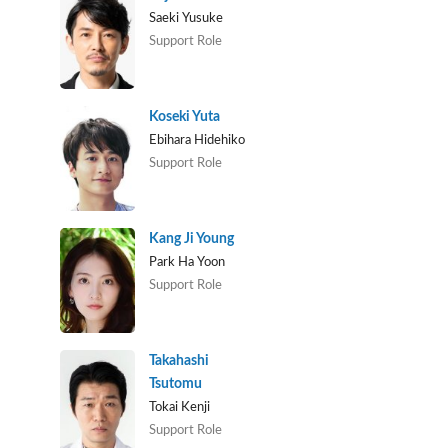
Saeki Yusuke
Support Role
Koseki Yuta
Ebihara Hidehiko
Support Role
Kang Ji Young
Park Ha Yoon
Support Role
Takahashi
Tsutomu
Tokai Kenji
Support Role