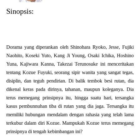
Sinopsis:
Dorama yang diperankan oleh Shinohara Ryoko, Jesse, Fujiki
Naohito, Koseki Yuto, Kang Ji Young, Osaki Ichika, Hoshino
Yuna, Kajiwara Kanna, Takezai Terunosuke ini menceritakan
tentang Kozue Fuyuki, seorang sipir wanita yang sangat tegas,
disiplin, dan teguh pendirian. Di balik tembok besi rutan, dia
dikenal keras pada dirinya, tahanan, maupun koleganya. Dia
terus memegang prinsipnya itu, hingga suatu hari, tersangka
kasus pembunnuhan tiba di rutan yang dia jaga. Tersangka itu
memiliki hubungan mendalam dengan rahasia yang telah lama
terkubur dalam diri Kozue. Mampukah Kozue terus memegang
prinsipnya di tengah kebimbangan ini?