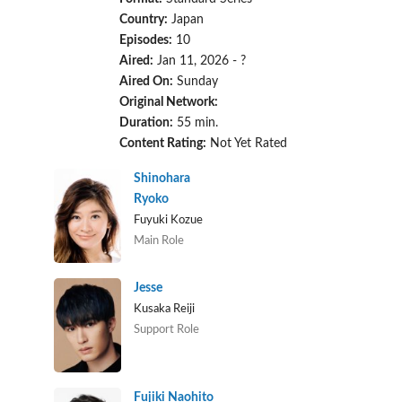
Country:
Japan
Episodes:
10
Aired:
Jan 11, 2026 - ?
Aired On:
Sunday
Original Network:
Duration:
55 min.
Content Rating:
Not Yet Rated
Shinohara
Ryoko
Fuyuki Kozue
Main Role
Jesse
Kusaka Reiji
Support Role
Fujiki Naohito