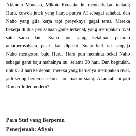
Akimoto Manatsu, Mikoto Ryosuke ini menceritakan tentang
Haru, cowok jutek yang hanya punya AI sebagai sahabat, dan
Naho yang giIa kerja tapi proyeknya gagal terus. Mereka
bekerja di dua perusahaan game terkenal, yang merupakan rival
satu sama lain. Siapa pun yang ketahuan pacaran
antarperusahaan, pasti akan dipecat. Suatu hari, tak sengaja
Naho mengotori baju Haru. Haru pun meminta bekal Naho
sebagai ganti baju mahalnya itu, selama 30 hari. Dan begitulah,
untuk 30 hari ke depan, mereka yang harusnya merupakan rival,
jadi sering bertemu selama jam makan siang. Akankah ini jadi
Romeo Juliet modern?
Para Staf yang Berperan
Penerjemah: Afiyah