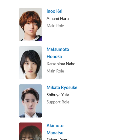
Inoo Kei
Amami Haru
Main Role
Matsumoto
Honoka
Karashima Naho
Main Role
Mikata Ryosuke
Shibuya Yuta
Support Role
Akimoto
Manatsu