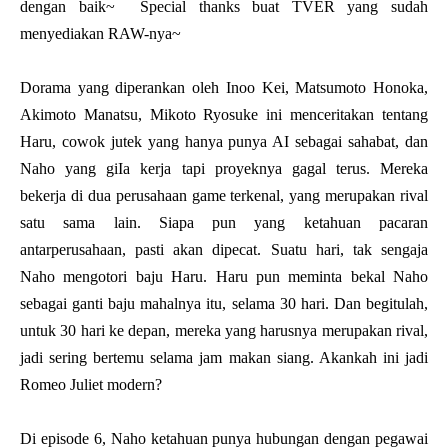
dengan baik~ Special thanks buat TVER yang sudah
menyediakan RAW-nya~
Dorama yang diperankan oleh Inoo Kei, Matsumoto Honoka,
Akimoto Manatsu, Mikoto Ryosuke ini menceritakan tentang
Haru, cowok jutek yang hanya punya AI sebagai sahabat, dan
Naho yang giIa kerja tapi proyeknya gagal terus. Mereka
bekerja di dua perusahaan game terkenal, yang merupakan rival
satu sama lain. Siapa pun yang ketahuan pacaran
antarperusahaan, pasti akan dipecat. Suatu hari, tak sengaja
Naho mengotori baju Haru. Haru pun meminta bekal Naho
sebagai ganti baju mahalnya itu, selama 30 hari. Dan begitulah,
untuk 30 hari ke depan, mereka yang harusnya merupakan rival,
jadi sering bertemu selama jam makan siang. Akankah ini jadi
Romeo Juliet modern?
Di episode 6, Naho ketahuan punya hubungan dengan pegawai