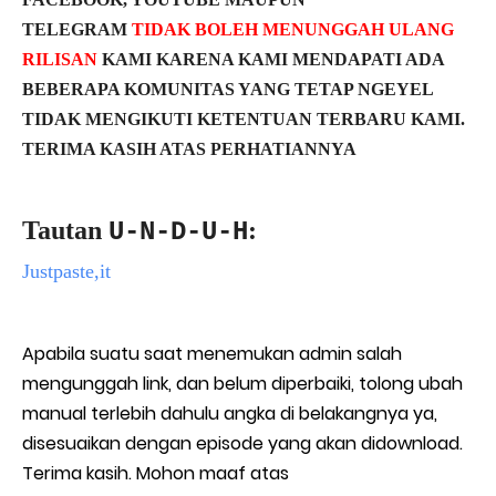
TELEGRAM
TIDAK BOLEH MENUNGGAH ULANG
RILISAN
KAMI KARENA KAMI MENDAPATI ADA
BEBERAPA KOMUNITAS YANG TETAP NGEYEL
TIDAK MENGIKUTI KETENTUAN TERBARU KAMI.
TERIMA KASIH ATAS PERHATIANNYA
Tautan
:
U-N-D-U-H
Justpaste,it
Apabila suatu saat menemukan admin salah
mengunggah link, dan belum diperbaiki, tolong ubah
manual terlebih dahulu angka di belakangnya ya,
disesuaikan dengan episode yang akan didownload.
Terima kasih. Mohon maaf atas