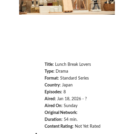
Title:
Lunch Break Lovers
Type:
Drama
Format:
Standard Series
Country:
Japan
Episodes:
8
Aired:
Jan 18, 2026 - ?
Aired On:
Sunday
Original Network:
Duration:
54 min.
Content Rating:
Not Yet Rated