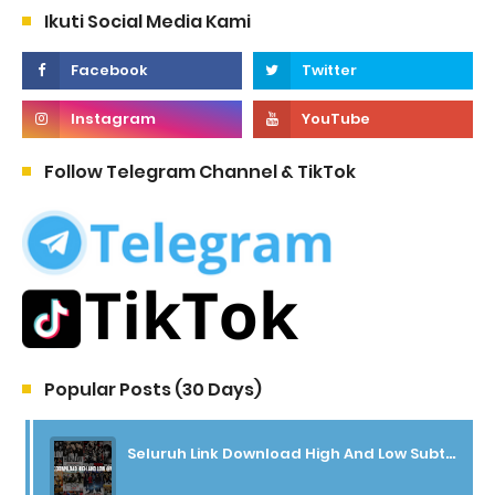
Ikuti Social Media Kami
Follow Telegram Channel & TikTok
Popular Posts (30 Days)
Seluruh Link Download High And Low Subtitle Indonesia