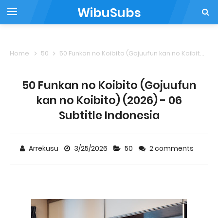
WibuSubs
Home
50
50 Funkan no Koibito (Gojuufun kan no Koibito) (2026) - 06 Subtitle Indonesia
50 Funkan no Koibito (Gojuufun
kan no Koibito) (2026) - 06
Subtitle Indonesia
Arrekusu
3/25/2026
50
2 comments