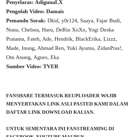
Penyelaras: AdigunaLX
Pengolah Video: Damais
Pemandu Sorak:
Dkid, y0r124, Saaya, Fajar Budi,
Nunu, Chelsea, Haru, DeRin XoXo, Yogi Deska
Pratama, Fateh, Ade, Hendrik, BlackErika, Lizzz,
Made, Inong, Ahmad Ren, Yuki Ayumu, ZidanPras!,
Om Anung, Agnes, Eka
Sumber Video: TVER
FANSHARE TERMASUK REUPLOADER WAJIB
MENYERTAKAN LINK ASLI PASTED KAMI DALAM
DAFTAR LINK DOWNLOAD KALIAN.
UNTUK SEMENTARA INI FANSTREAMING DI
FACEBOOK, YOUTUBE MAUPUN