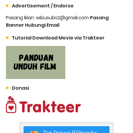
Advertisement / Endorse
Pasang Iklan: wibusubs2@gmail.com
Pasang
Banner Hubungi Email
Tutorial Download Movie via Trakteer
Donasi