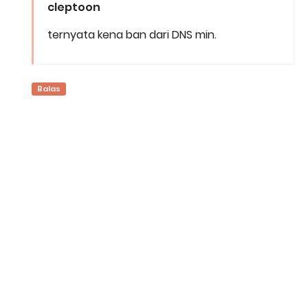
cleptoon
ternyata kena ban dari DNS min.
Balas