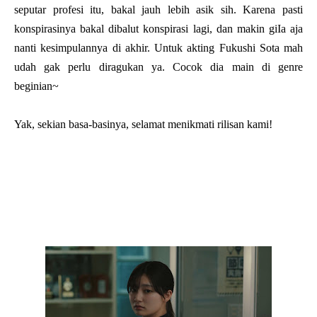
seputar profesi itu, bakal jauh lebih asik sih. Karena pasti
konspirasinya bakal dibalut konspirasi lagi, dan makin giIa aja
nanti kesimpulannya di akhir. Untuk akting Fukushi Sota mah
udah gak perlu diragukan ya. Cocok dia main di genre
beginian~
Yak, sekian basa-basinya, selamat menikmati rilisan kami!