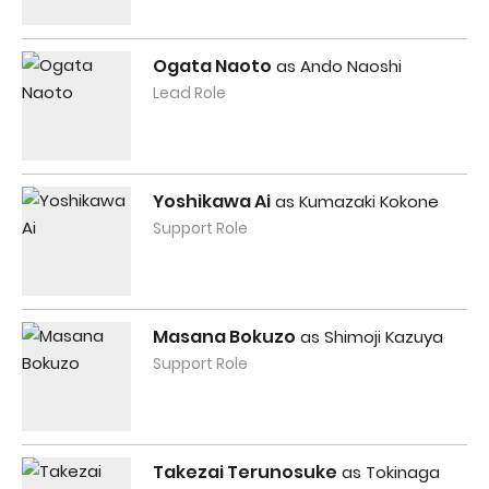
Ogata Naoto
as Ando Naoshi
Lead Role
Yoshikawa Ai
as Kumazaki Kokone
Support Role
Masana Bokuzo
as Shimoji Kazuya
Support Role
Takezai Terunosuke
as Tokinaga