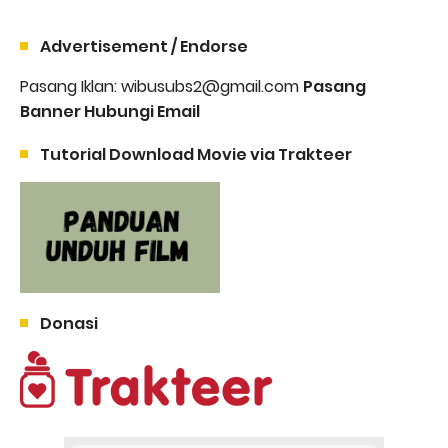
Advertisement / Endorse
Pasang Iklan: wibusubs2@gmail.com
Pasang
Banner Hubungi Email
Tutorial Download Movie via Trakteer
Donasi