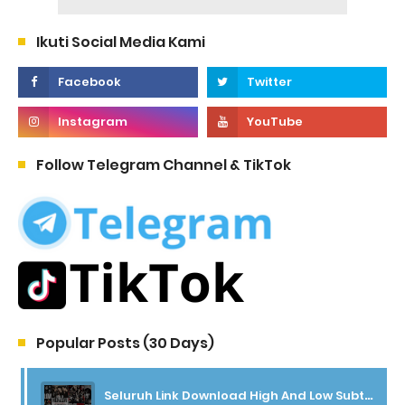
Ikuti Social Media Kami
Follow Telegram Channel & TikTok
Popular Posts (30 Days)
Seluruh Link Download High And Low Subtitle Indonesia