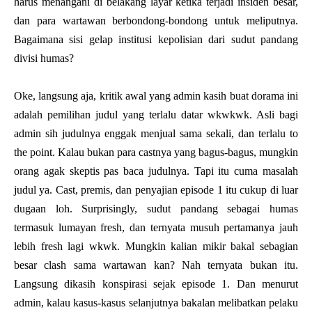
harus menangani di belakang layar ketika terjadi insiden besar,
dan para wartawan berbondong-bondong untuk meliputnya.
Bagaimana sisi gelap institusi kepolisian dari sudut pandang
divisi humas?
Oke, langsung aja, kritik awal yang admin kasih buat dorama ini
adalah pemilihan judul yang terlalu datar wkwkwk. Asli bagi
admin sih judulnya enggak menjual sama sekali, dan terlalu to
the point. Kalau bukan para castnya yang bagus-bagus, mungkin
orang agak skeptis pas baca judulnya. Tapi itu cuma masalah
judul ya. Cast, premis, dan penyajian episode 1 itu cukup di luar
dugaan loh. Surprisingly, sudut pandang sebagai humas
termasuk lumayan fresh, dan ternyata musuh pertamanya jauh
lebih fresh lagi wkwk. Mungkin kalian mikir bakal sebagian
besar clash sama wartawan kan? Nah ternyata bukan itu.
Langsung dikasih konspirasi sejak episode 1. Dan menurut
admin, kalau kasus-kasus selanjutnya bakalan melibatkan pelaku