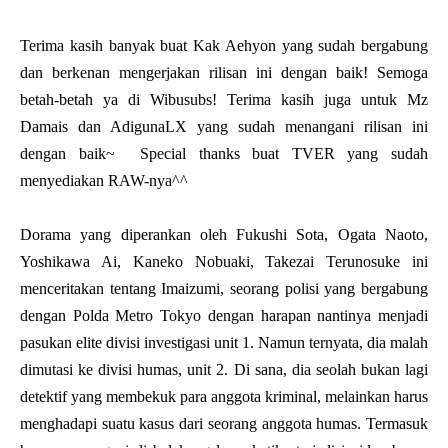
Terima kasih banyak buat Kak Aehyon yang sudah bergabung
dan berkenan mengerjakan rilisan ini dengan baik! Semoga
betah-betah ya di Wibusubs! Terima kasih juga untuk Mz
Damais dan AdigunaLX yang sudah menangani rilisan ini
dengan baik~ Special thanks buat TVER yang sudah
menyediakan RAW-nya^^
Dorama yang diperankan oleh Fukushi Sota, Ogata Naoto,
Yoshikawa Ai, Kaneko Nobuaki, Takezai Terunosuke ini
menceritakan tentang Imaizumi, seorang polisi yang bergabung
dengan Polda Metro Tokyo dengan harapan nantinya menjadi
pasukan elite divisi investigasi unit 1. Namun ternyata, dia malah
dimutasi ke divisi humas, unit 2. Di sana, dia seolah bukan lagi
detektif yang membekuk para anggota kriminal, melainkan harus
menghadapi suatu kasus dari seorang anggota humas. Termasuk