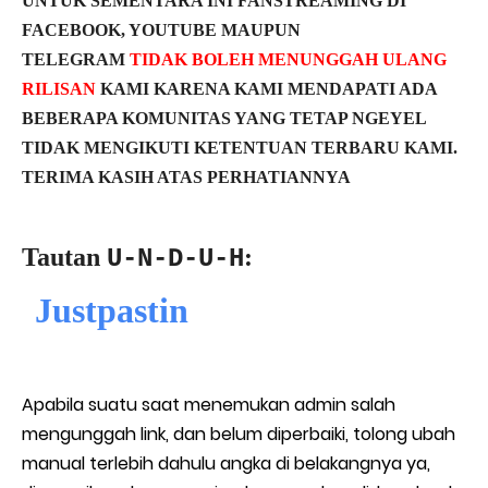
UNTUK SEMENTARA INI FANSTREAMING DI
FACEBOOK, YOUTUBE MAUPUN
TELEGRAM
TIDAK BOLEH MENUNGGAH ULANG
RILISAN
KAMI KARENA KAMI MENDAPATI ADA
BEBERAPA KOMUNITAS YANG TETAP NGEYEL
TIDAK MENGIKUTI KETENTUAN TERBARU KAMI.
TERIMA KASIH ATAS PERHATIANNYA
Tautan
:
U-N-D-U-H
Justpastin
Apabila suatu saat menemukan admin salah
mengunggah link, dan belum diperbaiki, tolong ubah
manual terlebih dahulu angka di belakangnya ya,