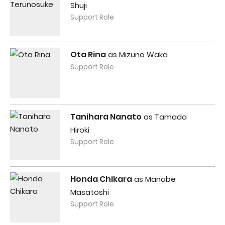
Shuji
Support Role
Ota Rina
as Mizuno Waka
Support Role
Tanihara Nanato
as Tamada
Hiroki
Support Role
Honda Chikara
as Manabe
Masatoshi
Support Role