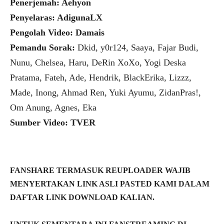
Penerjemah: Aehyon
Penyelaras: AdigunaLX
Pengolah Video: Damais
Pemandu Sorak:
Dkid, y0r124, Saaya, Fajar Budi,
Nunu, Chelsea, Haru, DeRin XoXo, Yogi Deska
Pratama, Fateh, Ade, Hendrik, BlackErika, Lizzz,
Made, Inong, Ahmad Ren, Yuki Ayumu, ZidanPras!,
Om Anung, Agnes, Eka
Sumber Video: TVER
FANSHARE TERMASUK REUPLOADER WAJIB
MENYERTAKAN LINK ASLI PASTED KAMI DALAM
DAFTAR LINK DOWNLOAD KALIAN.