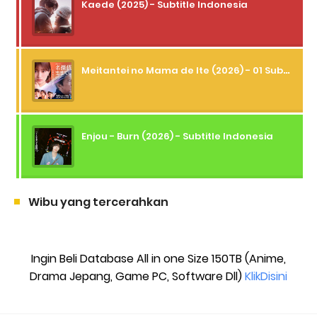
Kaede (2025) - Subtitle Indonesia
Meitantei no Mama de Ite (2026) - 01 Subtitle Indonesia
Enjou - Burn (2026) - Subtitle Indonesia
Wibu yang tercerahkan
Ingin Beli Database All in one Size 150TB (Anime,
Drama Jepang, Game PC, Software Dll)
KlikDisini