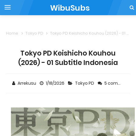
WibuSubs
Home
Tokyo PD
Tokyo PD Keishicho Kouhou (2026) - 01 Subtitle Indonesia
Tokyo PD Keishicho Kouhou
(2026) - 01 Subtitle Indonesia
Arrekusu
1/18/2026
Tokyo PD
5 comments