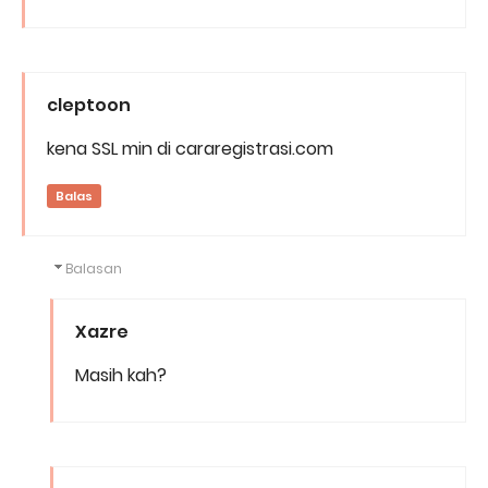
cleptoon
kena SSL min di cararegistrasi.com
Balas
Balasan
Xazre
Masih kah?