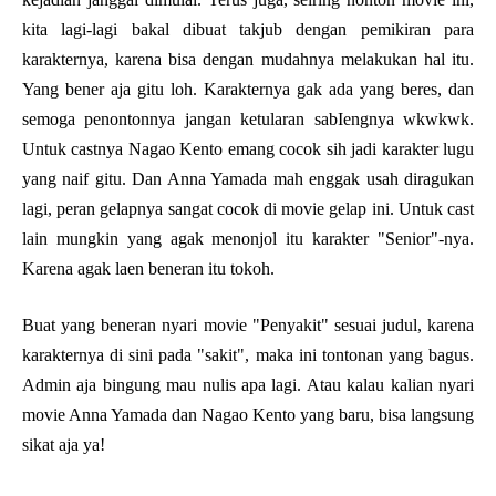
kita lagi-lagi bakal dibuat takjub dengan pemikiran para
karakternya, karena bisa dengan mudahnya melakukan hal itu.
Yang bener aja gitu loh. Karakternya gak ada yang beres, dan
semoga penontonnya jangan ketularan sabIengnya wkwkwk.
Untuk castnya Nagao Kento emang cocok sih jadi karakter lugu
yang naif gitu. Dan Anna Yamada mah enggak usah diragukan
lagi, peran gelapnya sangat cocok di movie gelap ini. Untuk cast
lain mungkin yang agak menonjol itu karakter "Senior"-nya.
Karena agak laen beneran itu tokoh.
Buat yang beneran nyari movie "Penyakit" sesuai judul, karena
karakternya di sini pada "sakit", maka ini tontonan yang bagus.
Admin aja bingung mau nulis apa lagi. Atau kalau kalian nyari
movie Anna Yamada dan Nagao Kento yang baru, bisa langsung
sikat aja ya!