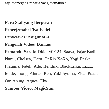
saja memegang rahasia yang mem4tikan.
Para Staf yang Berperan
Penerjemah: Fiya Fadel
Penyelaras: AdigunaLX
Pengolah Video: Damais
Pemandu Sorak:
Dkid, y0r124, Saaya, Fajar Budi,
Nunu, Chelsea, Haru, DeRin XoXo, Yogi Deska
Pratama, Fateh, Ade, Hendrik, BlackErika, Lizzz,
Made, Inong, Ahmad Ren, Yuki Ayumu, ZidanPras!,
Om Anung, Agnes, Eka
Sumber Video: MagicStar