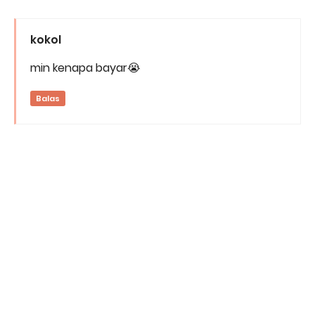
kokol
min kenapa bayar😭
Balas