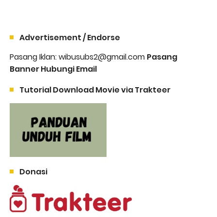
Advertisement / Endorse
Pasang Iklan: wibusubs2@gmail.com
Pasang
Banner Hubungi Email
Tutorial Download Movie via Trakteer
Donasi