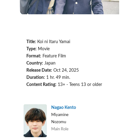
Title:
Koi ni Itaru Yamai
Type:
Movie
Format:
Feature Film
Country:
Japan
Release Date:
Oct 24, 2025
Duration:
1 hr. 49 min.
Content Rating:
13+ - Teens 13 or older
Nagao Kento
Miyamine
Nozomu
Main Role