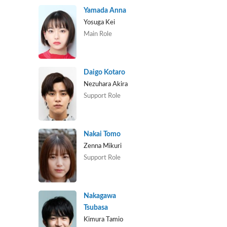
Yamada Anna
Yosuga Kei
Main Role
Daigo Kotaro
Nezuhara Akira
Support Role
Nakai Tomo
Zenna Mikuri
Support Role
Nakagawa
Tsubasa
Kimura Tamio