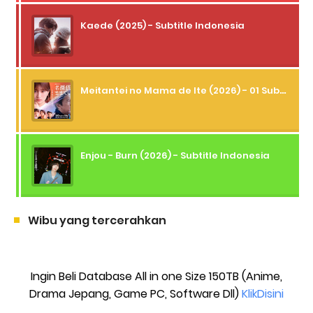
Kaede (2025) - Subtitle Indonesia
Meitantei no Mama de Ite (2026) - 01 Subtitle Indonesia
Enjou - Burn (2026) - Subtitle Indonesia
Wibu yang tercerahkan
Ingin Beli Database All in one Size 150TB (Anime,
Drama Jepang, Game PC, Software Dll)
KlikDisini