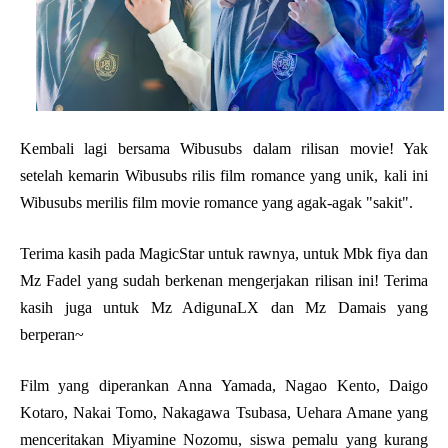
Kembali lagi bersama Wibusubs dalam rilisan movie! Yak
setelah kemarin Wibusubs rilis film romance yang unik, kali ini
Wibusubs merilis film movie romance yang agak-agak "sakit".
Terima kasih pada MagicStar untuk rawnya, untuk Mbk fiya dan
Mz Fadel yang sudah berkenan mengerjakan rilisan ini! Terima
kasih juga untuk Mz AdigunaLX dan Mz Damais yang
berperan~
Film yang diperankan Anna Yamada, Nagao Kento, Daigo
Kotaro, Nakai Tomo, Nakagawa Tsubasa, Uehara Amane yang
menceritakan Miyamine Nozomu, siswa pemalu yang kurang