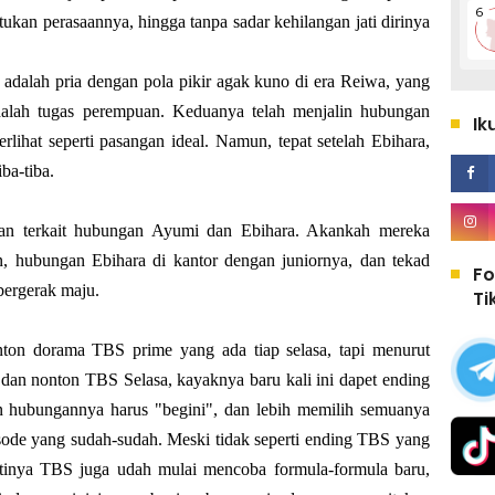
ukan perasaannya, hingga tanpa sadar kehilangan jati dirinya
 adalah pria dengan pola pikir agak kuno di era Reiwa, yang
alah tugas perempuan.
Keduanya telah menjalin hubungan
Ik
rlihat seperti pasangan ideal. Namun, tepat setelah Ebihara,
ba-tiba.
ban terkait hubungan Ayumi dan Ebihara. Akankah mereka
n, hubungan Ebihara di kantor dengan juniornya, dan tekad
Fo
ergerak maju.
Ti
on dorama TBS prime yang ada tiap selasa, tapi menurut
 dan nonton TBS Selasa, kayaknya baru kali ini dapet ending
 hubungannya harus "begini", dan lebih memilih semuanya
isode yang sudah-sudah. Meski tidak seperti ending TBS yang
artinya TBS juga udah mulai mencoba formula-formula baru,