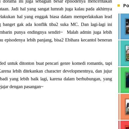
 dorama ini juga sebagian besar episodenya menceritakan
Po
taan. Jadi hal yang sangat lumrah juga kalau pada akhirnya
 melakukan hal yang enggak biasa dalam memperlakukan lead
g banget gak ada konflik tiba2 suka MC. Dan lagi-lagi ini
gambarin punya endingnya sendiri~ Malah admin juga lebih
episodenya lebih panjang, bisa2 Ebihara kecantol beneran
ded untuk ditonton buat pencari genre komedi romantis, tapi
arena lebih ditekankan character developmentnya, dan jujur
ribadi yang lebih baik lagi, karena dalam berhubungan, yang
sejajar dengan pasangan~