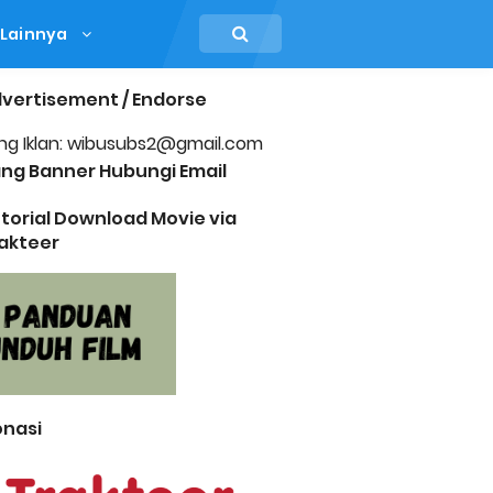
Lainnya
vertisement / Endorse
ng Iklan: wibusubs2@gmail.com
ng Banner Hubungi Email
torial Download Movie via
akteer
nasi