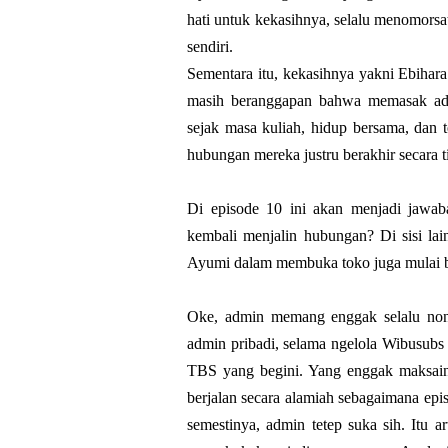
hati untuk kekasihnya, selalu menomorsat
sendiri.
Sementara itu, kekasihnya yakni Ebihara
masih beranggapan bahwa memasak ad
sejak masa kuliah, hidup bersama, dan te
hubungan mereka justru berakhir secara ti
Di episode 10 ini akan menjadi jawa
kembali menjalin hubungan? Di sisi lai
Ayumi dalam membuka toko juga mulai b
Oke, admin memang enggak selalu nont
admin pribadi, selama ngelola Wibusubs
TBS yang begini. Yang enggak maksain
berjalan secara alamiah sebagaimana ep
semestinya, admin tetep suka sih. Itu 