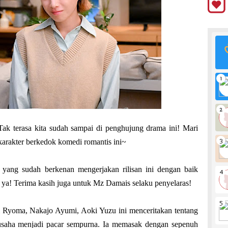
ak terasa kita sudah sampai di penghujung drama ini! Mari
karakter berkedok komedi romantis ini~
yang sudah berkenan mengerjakan rilisan ini dengan baik
 ya! Terima kasih juga untuk Mz Damais selaku penyelaras!
 Ryoma, Nakajo Ayumi, Aoki Yuzu ini menceritakan tentang
rusaha menjadi pacar sempurna. Ia memasak dengan sepenuh