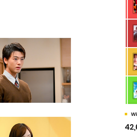
Wi
42,