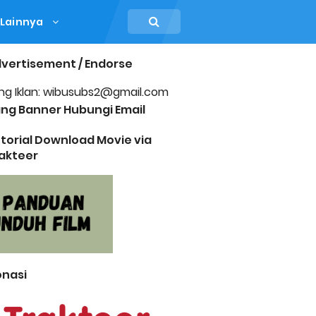
Lainnya
vertisement / Endorse
ng Iklan: wibusubs2@gmail.com
ng Banner Hubungi Email
torial Download Movie via
akteer
nasi