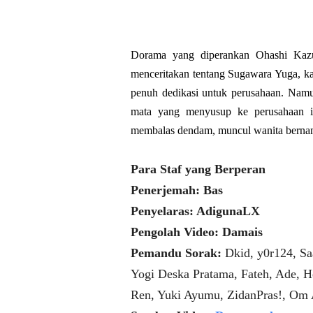
Dorama yang diperankan Ohashi Kazu
menceritakan tentang Sugawara Yuga, ka
penuh dedikasi untuk perusahaan. Namu
mata yang menyusup ke perusahaan 
membalas dendam, muncul wanita bernam
Para Staf yang Berperan
Penerjemah: Bas
Penyelaras: AdigunaLX
Pengolah Video: Damais
Pemandu Sorak:
Dkid, y0r124, Sa
Yogi Deska Pratama, Fateh, Ade, H
Ren, Yuki Ayumu, ZidanPras!, Om