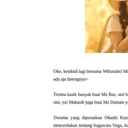
Oke, kembali lagi bersama Wibusubs! Mo
ada aja datengnya~
Terima kasih banyak buat Mz Bas, staf b
sini, ya! Makasih juga buat Mz Damais ya
Dorama yang diperankan Ohashi Kazu
menceritakan tentang Sugawara Yuga, ka