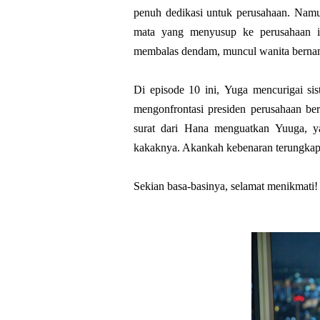
penuh dedikasi untuk perusahaan. Namu
mata yang menyusup ke perusahaan 
membalas dendam, muncul wanita bernam
Di episode 10 ini,
Yuga
mencurigai si
mengonfrontasi presiden perusahaan be
surat dari Hana menguatkan Yuuga, y
kakaknya. Akankah kebenaran terungkap
Sekian basa-basinya, selamat menikmati!