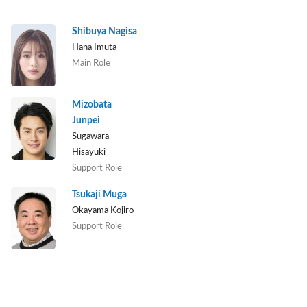
Shibuya Nagisa
Hana Imuta
Main Role
Mizobata
Junpei
Sugawara
Hisayuki
Support Role
Tsukaji Muga
Okayama Kojiro
Support Role