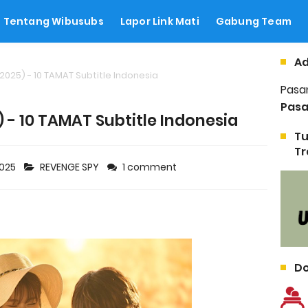
Tentang Wibusubs
Lapor Link Mati
Gabung Team
Ad
025) - 10 TAMAT Subtitle Indonesia
Pasa
Pasa
 - 10 TAMAT Subtitle Indonesia
Tu
Tr
2025
REVENGE SPY
1 comment
Do