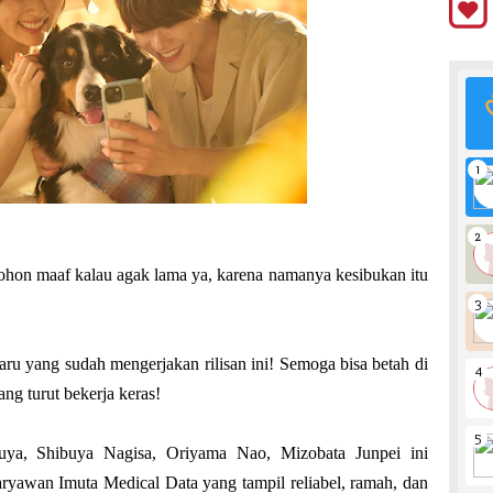
hon maaf kalau agak lama ya, karena namanya kesibukan itu
aru yang sudah mengerjakan rilisan ini! Semoga bisa betah di
ng turut bekerja keras!
ya, Shibuya Nagisa, Oriyama Nao, Mizobata Junpei ini
ryawan Imuta Medical Data yang tampil reliabel, ramah, dan