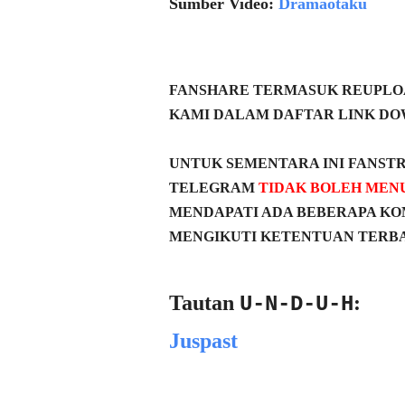
Sumber Video:
Dramaotaku
FANSHARE TERMASUK REUPLOA
KAMI DALAM DAFTAR LINK DO
UNTUK SEMENTARA INI FANST
TELEGRAM
TIDAK BOLEH MEN
MENDAPATI ADA BEBERAPA KO
MENGIKUTI KETENTUAN TERBA
Tautan
:
U-N-D-U-H
Juspast