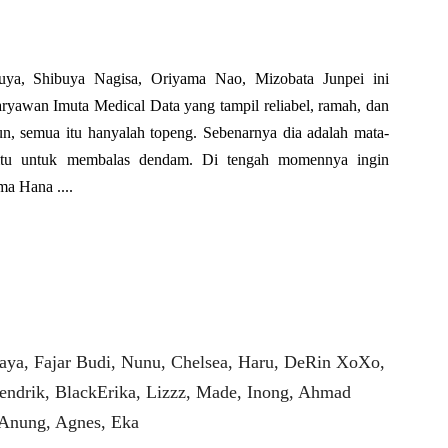
ya, Shibuya Nagisa, Oriyama Nao, Mizobata Junpei ini
ryawan Imuta Medical Data yang tampil reliabel, ramah, dan
n, semua itu hanyalah topeng. Sebenarnya dia adalah mata-
itu untuk membalas dendam. Di tengah momennya ingin
a Hana ....
aya, Fajar Budi, Nunu, Chelsea, Haru, DeRin XoXo,
endrik, BlackErika, Lizzz, Made, Inong, Ahmad
 Anung, Agnes, Eka