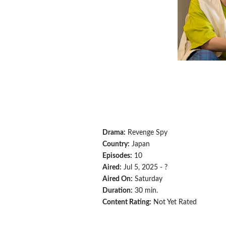
Drama:
Revenge Spy
Country:
Japan
Episodes:
10
Aired:
Jul 5, 2025 - ?
Aired On:
Saturday
Duration:
30 min.
Content Rating:
Not Yet Rated