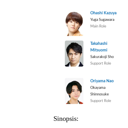
Ohashi Kazuya
Yuga Sugawara
Main Role
Takahashi
Mitsuomi
Sakurakoji Sho
Support Role
Oriyama Nao
Okayama
Shinnosuke
Support Role
Sinopsis: