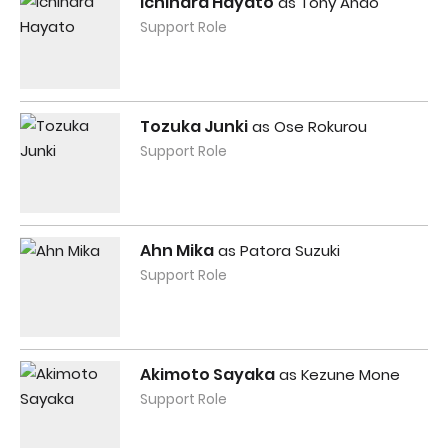
Ichihara Hayato
as Tony Ando
Support Role
Tozuka Junki
as Ose Rokurou
Support Role
Ahn Mika
as Patora Suzuki
Support Role
Akimoto Sayaka
as Kezune Mone
Support Role