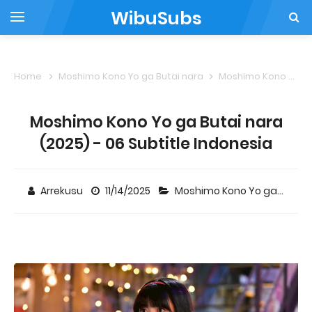
WibuSubs
Home
Moshimo Kono Yo ga Butai nara
Moshimo Kono Yo ga Butai nara (2025) - 06 Subtitle Indonesia
Moshimo Kono Yo ga Butai nara
(2025) - 06 Subtitle Indonesia
Arrekusu
11/14/2025
Moshimo Kono Yo ga Butai nara