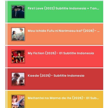
First Love (2022) Subtitle Indonesia + Tanpa Iklan + Streaming + 1080p
Mou Ichido Fufu ni Narimasu ka? (2026) - 01 Subtitle Indonesia
My Fiction (2026) - 01 Subtitle Indonesia
Kaede (2025) - Subtitle Indonesia
Meitantei no Mama de Ite (2026) - 01 Subtitle Indonesia