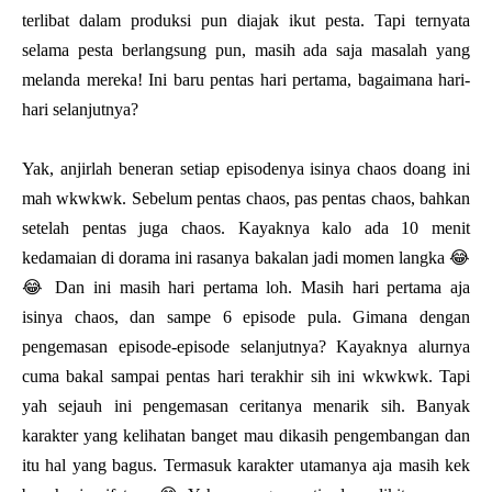
terlibat dalam produksi pun diajak ikut pesta. Tapi ternyata
selama pesta berlangsung pun, masih ada saja masalah yang
melanda mereka! Ini baru pentas hari pertama, bagaimana hari-
hari selanjutnya?
Yak, anjirlah beneran setiap episodenya isinya chaos doang ini
mah wkwkwk. Sebelum pentas chaos, pas pentas chaos, bahkan
setelah pentas juga chaos. Kayaknya kalo ada 10 menit
kedamaian di dorama ini rasanya bakalan jadi momen langka 😂
😂 Dan ini masih hari pertama loh. Masih hari pertama aja
isinya chaos, dan sampe 6 episode pula. Gimana dengan
pengemasan episode-episode selanjutnya? Kayaknya alurnya
cuma bakal sampai pentas hari terakhir sih ini wkwkwk. Tapi
yah sejauh ini pengemasan ceritanya menarik sih. Banyak
karakter yang kelihatan banget mau dikasih pengembangan dan
itu hal yang bagus. Termasuk karakter utamanya aja masih kek