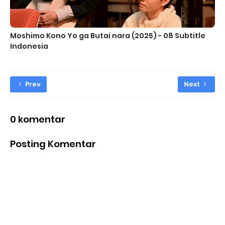
Moshimo Kono Yo ga Butai nara (2025) - 08 Subtitle
Indonesia
Prev
Next
0 komentar
Posting Komentar