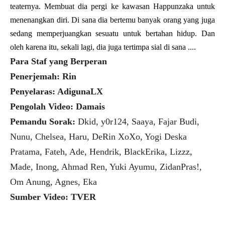
teaternya. Membuat dia pergi ke kawasan Happunzaka untuk
menenangkan diri. Di sana dia bertemu banyak orang yang juga
sedang memperjuangkan sesuatu untuk bertahan hidup. Dan
oleh karena itu, sekali lagi, dia juga tertimpa sial di sana ....
Para Staf yang Berperan
Penerjemah: Rin
Penyelaras: AdigunaLX
Pengolah Video: Damais
Pemandu Sorak:
Dkid, y0r124, Saaya, Fajar Budi,
Nunu, Chelsea, Haru, DeRin XoXo, Yogi Deska
Pratama, Fateh, Ade, Hendrik, BlackErika, Lizzz,
Made, Inong, Ahmad Ren, Yuki Ayumu, ZidanPras!,
Om Anung, Agnes, Eka
Sumber Video: TVER