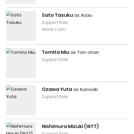
Sato Tasuku
as Asao
Support Role
Mone's son
Tomita Miu
as Ton-chan
Support Role
Ozawa Yuta
as Kurosaki
Support Role
Nishimura Mizuki (1977)
Support Role