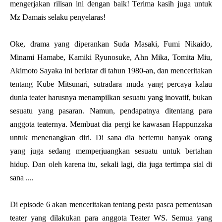
mengerjakan rilisan ini dengan baik! Terima kasih juga untuk
Mz Damais selaku penyelaras!
Oke, drama yang diperankan Suda Masaki, Fumi Nikaido,
Minami Hamabe, Kamiki Ryunosuke, Ahn Mika, Tomita Miu,
Akimoto Sayaka ini berlatar di tahun 1980-an, dan menceritakan
tentang Kube Mitsunari, sutradara muda yang percaya kalau
dunia teater harusnya menampilkan sesuatu yang inovatif, bukan
sesuatu yang pasaran. Namun, pendapatnya ditentang para
anggota teaternya. Membuat dia pergi ke kawasan Happunzaka
untuk menenangkan diri. Di sana dia bertemu banyak orang
yang juga sedang memperjuangkan sesuatu untuk bertahan
hidup. Dan oleh karena itu, sekali lagi, dia juga tertimpa sial di
sana ....
Di episode 6 akan menceritakan tentang pesta pasca pementasan
teater yang dilakukan para anggota Teater WS. Semua yang