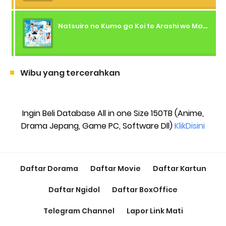
Natsuiro no Kumo ga Koi to Arashi wo Makiokosu (2026) - 01 Subtitle Indonesia
Wibu yang tercerahkan
Ingin Beli Database All in one Size 150TB (Anime,
Drama Jepang, Game PC, Software Dll)
KlikDisini
Daftar Dorama
Daftar Movie
Daftar Kartun
Daftar Ngidol
Daftar BoxOffice
Telegram Channel
Lapor Link Mati