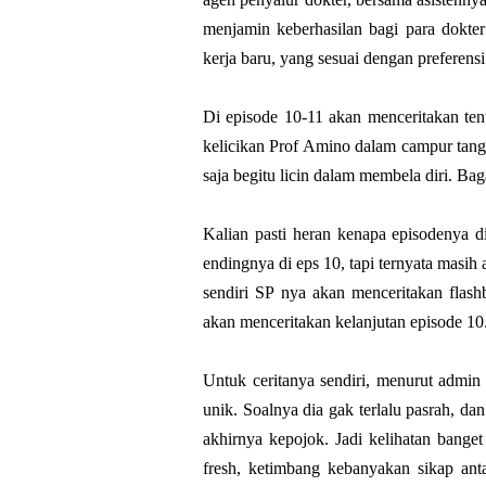
menjamin keberhasilan bagi para dokte
kerja baru, yang sesuai dengan preferen
Di episode 10-11 akan menceritakan te
kelicikan Prof Amino dalam campur tan
saja begitu licin dalam membela diri. Ba
Kalian pasti heran kenapa episodenya d
endingnya di eps 10, tapi ternyata masih
sendiri SP nya akan menceritakan flash
akan menceritakan kelanjutan episode 10.
Untuk ceritanya sendiri, menurut admin
unik. Soalnya dia gak terlalu pasrah, da
akhirnya kepojok. Jadi kelihatan bang
fresh, ketimbang kebanyakan sikap anta