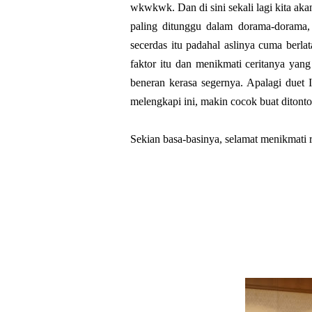
wkwkwk. Dan di sini sekali lagi kita ak
paling ditunggu dalam dorama-dorama,
secerdas itu padahal aslinya cuma berla
faktor itu dan menikmati ceritanya yan
beneran kerasa segernya. Apalagi duet 
melengkapi ini, makin cocok buat ditonto
Sekian basa-basinya, selamat menikmati r