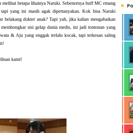
an melihat betapa lihainya Naruki. Sebenernya buff MC emang
Po
 tapi yang ini masih agak dipertanyakan. Kok bisa Naruki
tar belakang dokter anak? Tapi yah, jika kalian mengabaikan
g membongkar sisi gelap dunia medis, ini jadi tontonan yang
Iwata & Aju yang enggak terlalu kocak, tapi terkesan saling
n!
ilisan kami!