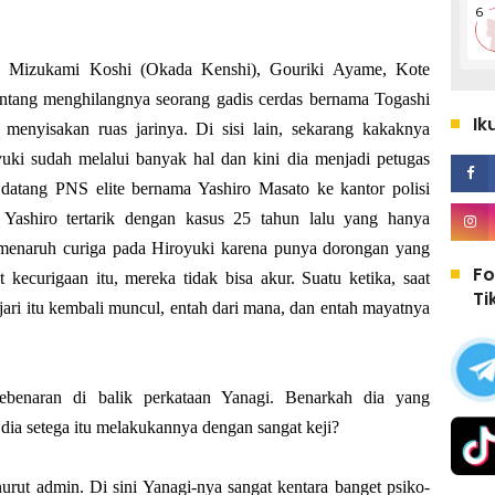
 Mizukami Koshi (Okada Kenshi), Gouriki Ayame, Kote
entang menghilangnya seorang gadis cerdas bernama Togashi
Ik
menyisakan ruas jarinya. Di sisi lain, sekarang kakaknya
ki sudah melalui banyak hal dan kini dia menjadi petugas
, datang PNS elite bernama Yashiro Masato ke kantor polisi
. Yashiro tertarik dengan kasus 25 tahun lalu yang hanya
iri menaruh curiga pada Hiroyuki karena punya dorongan yang
Fo
 kecurigaan itu, mereka tidak bisa akur. Suatu ketika, saat
Ti
s jari itu kembali muncul, entah dari mana, dan entah mayatnya
ebenaran di balik perkataan Yanagi. Benarkah dia yang
dia setega itu melakukannya dengan sangat keji?
urut admin. Di sini Yanagi-nya sangat kentara banget psiko-