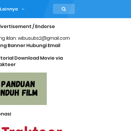
Lainnya
vertisement / Endorse
ng Iklan: wibusubs2@gmail.com
ng Banner Hubungi Email
torial Download Movie via
akteer
nasi