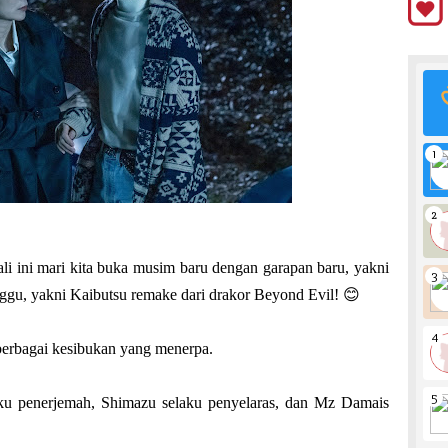
li ini mari kita buka musim baru dengan garapan baru, yakni
gu, yakni Kaibutsu remake dari drakor Beyond Evil! 😊
berbagai kesibukan yang menerpa.
ku penerjemah, Shimazu selaku penyelaras, dan Mz Damais