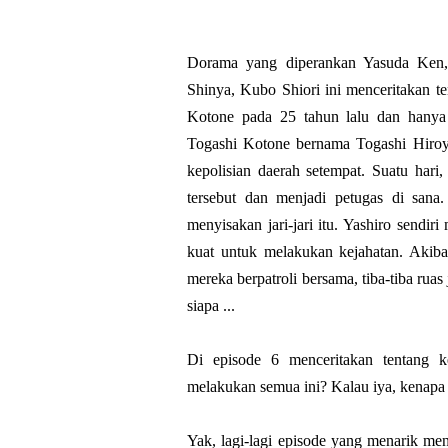
Dorama yang diperankan Yasuda Ken,
Shinya, Kubo Shiori ini menceritakan t
Kotone pada 25 tahun lalu dan hanya 
Togashi Kotone bernama Togashi Hiroyu
kepolisian daerah setempat. Suatu hari
tersebut dan menjadi petugas di sana
menyisakan jari-jari itu. Yashiro send
kuat untuk melakukan kejahatan. Akibat
mereka berpatroli bersama, tiba-tiba rua
siapa ...
Di episode 6 menceritakan tentang k
melakukan semua ini? Kalau iya, kenapa 
Yak, lagi-lagi episode yang menarik men