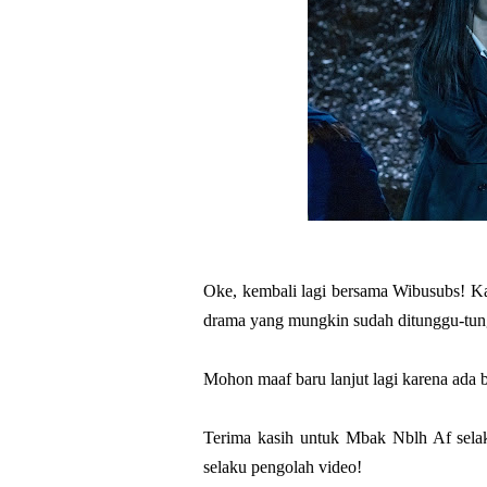
Oke, kembali lagi bersama Wibusubs! Ka
drama yang mungkin sudah ditunggu-tung
Mohon maaf baru lanjut lagi karena ada 
Terima kasih untuk Mbak Nblh Af sela
selaku pengolah video!