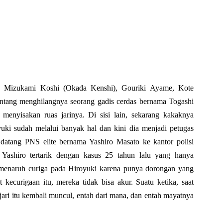
 Mizukami Koshi (Okada Kenshi), Gouriki Ayame, Kote
entang menghilangnya seorang gadis cerdas bernama Togashi
menyisakan ruas jarinya. Di sisi lain, sekarang kakaknya
ki sudah melalui banyak hal dan kini dia menjadi petugas
, datang PNS elite bernama Yashiro Masato ke kantor polisi
. Yashiro tertarik dengan kasus 25 tahun lalu yang hanya
iri menaruh curiga pada Hiroyuki karena punya dorongan yang
 kecurigaan itu, mereka tidak bisa akur. Suatu ketika, saat
s jari itu kembali muncul, entah dari mana, dan entah mayatnya