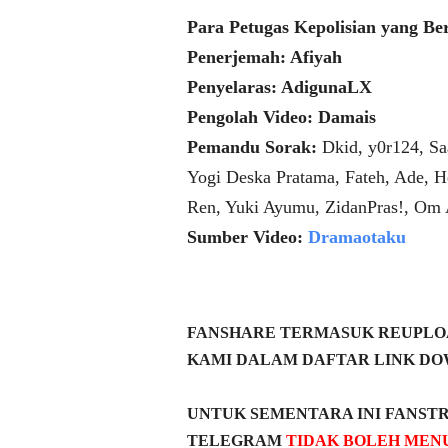
Para Petugas Kepolisian yang Be
Penerjemah: Afiyah
Penyelaras: AdigunaLX
Pengolah Video: Damais
Pemandu Sorak:
Dkid, y0r124, Sa
Yogi Deska Pratama, Fateh, Ade, H
Ren, Yuki Ayumu, ZidanPras!, Om
Sumber Video:
Dramaotaku
FANSHARE TERMASUK REUPLOA
KAMI DALAM DAFTAR LINK DO
UNTUK SEMENTARA INI FANST
TELEGRAM
TIDAK BOLEH MEN