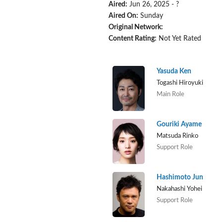
Aired:
Jun 26, 2025 - ?
Aired On:
Sunday
Original Network:
Content Rating:
Not Yet Rated
Yasuda Ken
Togashi Hiroyuki
Main Role
Gouriki Ayame
Matsuda Rinko
Support Role
Hashimoto Jun
Nakahashi Yohei
Support Role