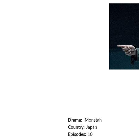
Drama:
Monstah
Country:
Japan
Episodes:
10