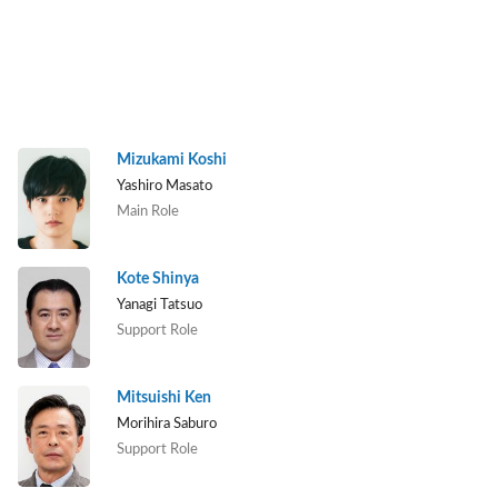
Mizukami Koshi
Yashiro Masato
Main Role
Kote Shinya
Yanagi Tatsuo
Support Role
Mitsuishi Ken
Morihira Saburo
Support Role