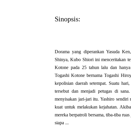
Sinopsis:
Dorama yang diperankan Yasuda Ken,
Shinya, Kubo Shiori ini menceritakan t
Kotone pada 25 tahun lalu dan hanya 
Togashi Kotone bernama Togashi Hiroyu
kepolisian daerah setempat. Suatu hari
tersebut dan menjadi petugas di sana
menyisakan jari-jari itu. Yashiro send
kuat untuk melakukan kejahatan. Akibat
mereka berpatroli bersama, tiba-tiba rua
siapa ...