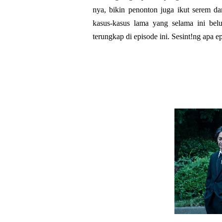
nya, bikin penonton juga ikut serem d
kasus-kasus lama yang selama ini bel
terungkap di episode ini. Sesint!ng apa e