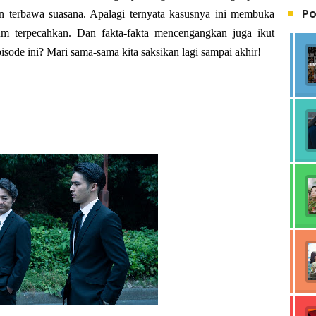
Po
an terbawa suasana. Apalagi ternyata kasusnya ini membuka
um terpecahkan. Dan fakta-fakta mencengangkan juga ikut
pisode ini? Mari sama-sama kita saksikan lagi sampai akhir!