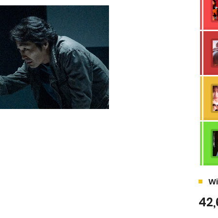
Wi
42,